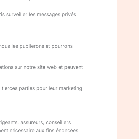
ris surveiller les messages privés
nous les publierons et pourrons
mations sur notre site web et peuvent
tierces parties pour leur marketing
geants, assureurs, conseillers
ment nécessaire aux fins énoncées