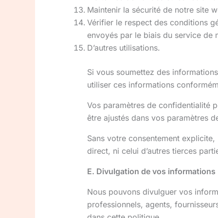
Maintenir la sécurité de notre site 
Vérifier le respect des conditions g
envoyés par le biais du service de 
D’autres utilisations.
Si vous soumettez des informations 
utiliser ces informations conformé
Vos paramètres de confidentialité pe
être ajustés dans vos paramètres de 
Sans votre consentement explicite, 
direct, ni celui d’autres tierces parti
E. Divulgation de vos informations
Nous pouvons divulguer vos informat
professionnels, agents, fournisseur
dans cette politique.