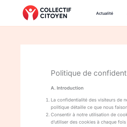
Aller
au
Actualité
contenu
Politique de confidenti
A. Introduction
La confidentialité des visiteurs de 
politique détaille ce que nous fais
Consentir à notre utilisation de co
d’utiliser des cookies à chaque fois