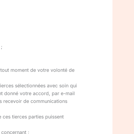
 ;
 tout moment de votre volonté de
ierces sélectionnées avec soin qui
nt donné votre accord, par e-mail
us recevoir de communications
e ces tierces parties puissent
 concernant ;