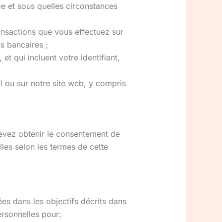
ce et sous quelles circonstances
ansactions que vous effectuez sur
s bancaires ;
et qui incluent votre identifiant,
 ou sur notre site web, y compris
evez obtenir le consentement de
lles selon les termes de cette
ées dans les objectifs décrits dans
ersonnelles pour: