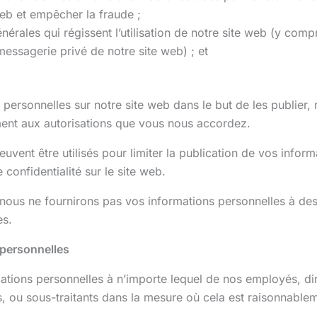
web et empêcher la fraude ;
énérales qui régissent l’utilisation de notre site web (y comp
messagerie privé de notre site web) ; et
personnelles sur notre site web dans le but de les publier, 
ment aux autorisations que vous nous accordez.
uvent être utilisés pour limiter la publication de vos infor
confidentialité sur le site web.
nous ne fournirons pas vos informations personnelles à des 
es.
 personnelles
ions personnelles à n’importe lequel de nos employés, diri
s, ou sous-traitants dans la mesure où cela est raisonnable