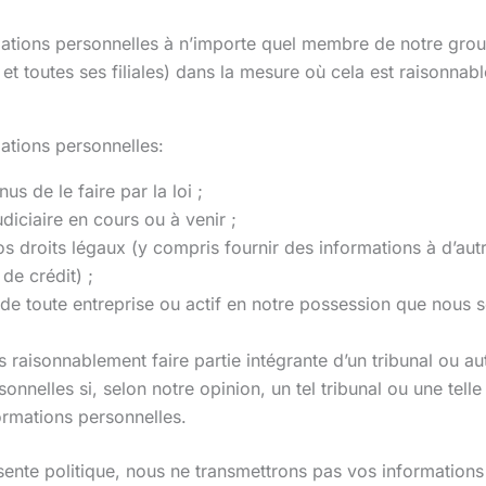
tions personnelles à n’importe quel membre de notre groupe
me et toutes ses filiales) dans la mesure où cela est raisonna
ations personnelles:
 de le faire par la loi ;
diciaire en cours ou à venir ;
os droits légaux (y compris fournir des informations à d’aut
de crédit) ;
) de toute entreprise ou actif en notre possession que nous
raisonnablement faire partie intégrante d’un tribunal ou au
nnelles si, selon notre opinion, un tel tribunal ou une telle
ormations personnelles.
sente politique, nous ne transmettrons pas vos informations 