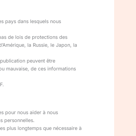
les pays dans lesquels nous
pas de lois de protections des
’Amérique, la Russie, le Japon, la
publication peuvent être
 ou mauvaise, de ces informations
F.
es pour nous aider à nous
s personnelles.
ées plus longtemps que nécessaire à