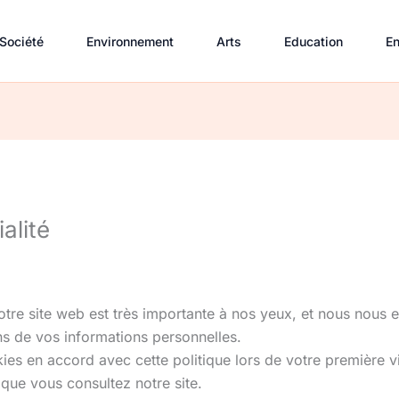
Société
Environnement
Arts
Education
En
alité
notre site web est très importante à nos yeux, et nous nous
ons de vos informations personnelles.
okies en accord avec cette politique lors de votre première 
 que vous consultez notre site.