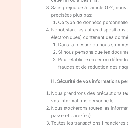
cette fin ou à ces fins.
Sans préjudice à l’article G-2, nou
précisées plus bas:
Ce type de données personnelles
Nonobstant les autres disposition
électroniques) contenant des donné
Dans la mesure où nous sommes te
Si nous pensons que les document
Pour établir, exercer ou défendr
fraudes et de réduction des risq
H. Sécurité de vos informations pe
Nous prendrons des précautions tech
vos informations personnelle.
Nous stockerons toutes les informa
passe et pare-feu).
Toutes les transactions financières