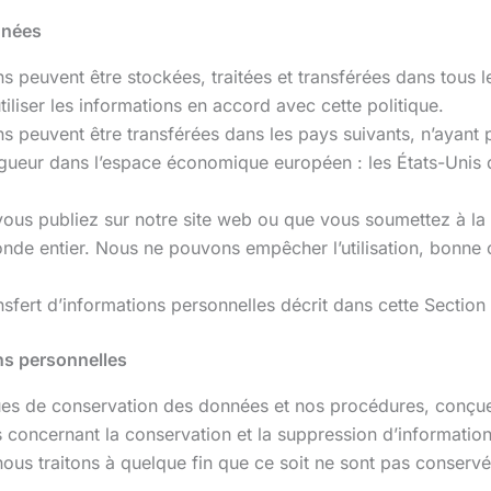
nnées
s peuvent être stockées, traitées et transférées dans tous 
iliser les informations en accord avec cette politique.
s peuvent être transférées dans les pays suivants, n’ayant 
gueur dans l’espace économique européen : les États-Unis d
ous publiez sur notre site web ou que vous soumettez à la 
monde entier. Nous ne pouvons empêcher l’utilisation, bonne
fert d’informations personnelles décrit dans cette Section 
ns personnelles
iques de conservation des données et nos procédures, conçu
 concernant la conservation et la suppression d’information
nous traitons à quelque fin que ce soit ne sont pas conserv