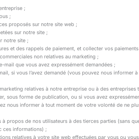
entreprise ;
ous ;
ices proposés sur notre site web ;
ées sur notre site ;
 notre site ;
res et des rappels de paiement, et collecter vos paiements
ommerciales non relatives au marketing ;
r e-mail que vous avez expressément demandées ;
mail, si vous l’avez demandé (vous pouvez nous informer à
keting relatives à notre entreprise ou à des entreprises t
ser, sous forme de publication, ou si vous avez expresséme
vez nous informer à tout moment de votre volonté de ne pl
s à propos de nos utilisateurs à des tierces parties (sans qu
ec ces informations) ;
tions relatives à votre site web effectuées par vous ou vous