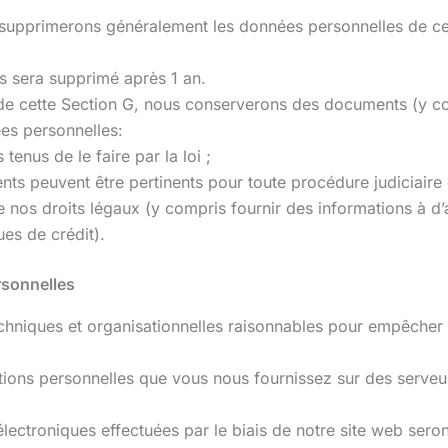
s supprimerons généralement les données personnelles de ces
 sera supprimé après 1 an.
s de cette Section G, nous conserverons des documents (y 
es personnelles:
nus de le faire par la loi ;
s peuvent être pertinents pour toute procédure judiciaire e
e nos droits légaux (y compris fournir des informations à d’
ues de crédit).
rsonnelles
niques et organisationnelles raisonnables pour empêcher la 
tions personnelles que vous nous fournissez sur des serveu
 électroniques effectuées par le biais de notre site web ser