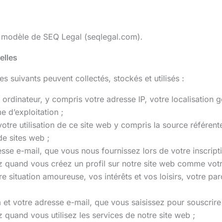
 modèle de SEQ Legal (seqlegal.com).
elles
s suivants peuvent collectés, stockés et utilisés :
ordinateur, y compris votre adresse IP, votre localisation g
e d’exploitation ;
otre utilisation de ce site web y compris la source référente
de sites web ;
e e-mail, que vous nous fournissez lors de votre inscriptio
z quand vous créez un profil sur notre site web comme votr
e situation amoureuse, vos intérêts et vos loisirs, votre pa
t votre adresse e-mail, que vous saisissez pour souscrire 
 quand vous utilisez les services de notre site web ;