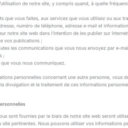
utilisation de notre site, y compris quand, à quelle fréquen
ts que vous faites, aux services que vous utilisez ou aux tr
 adresse, numéro de téléphone, adresse e-mail et information
 notre site web dans l’intention de les publier sur internet, 
e vos publications ;
utes les communications que vous nous envoyez par e-mail
s ;
le que vous nous communiquez.
ations personnelles concernant une autre personne, vous d
a divulgation et le traitement de ces informations personne
personnelles
us sont fournies par le biais de notre site web seront utilis
u site pertinentes. Nous pouvons utiliser vos informations p