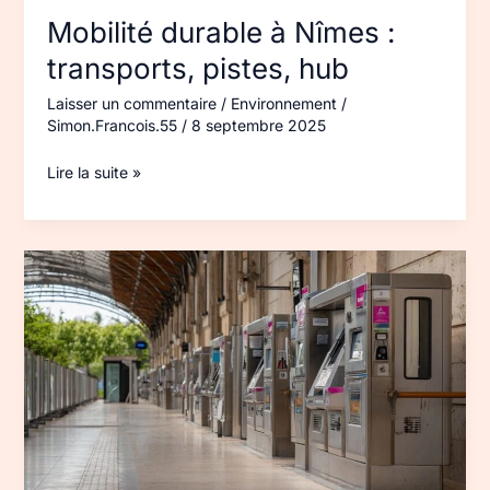
Mobilité durable à Nîmes :
transports, pistes, hub
Laisser un commentaire
/
Environnement
/
Simon.Francois.55
/
8 septembre 2025
Lire la suite »
Gare
TGV
de
Nîmes
:
aménagements,
accès,
enjeux