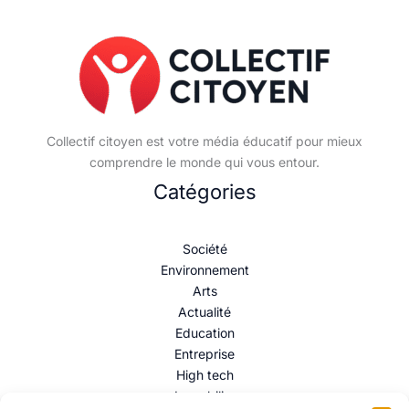
Collectif citoyen est votre média éducatif pour mieux
comprendre le monde qui vous entour.
Catégories
Société
Environnement
Arts
Actualité
Education
Entreprise
High tech
Immobilier