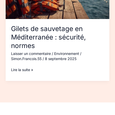
normes
Gilets de sauvetage en
Méditerranée : sécurité,
normes
Laisser un commentaire
/
Environnement
/
Simon.Francois.55
/
8 septembre 2025
Lire la suite »