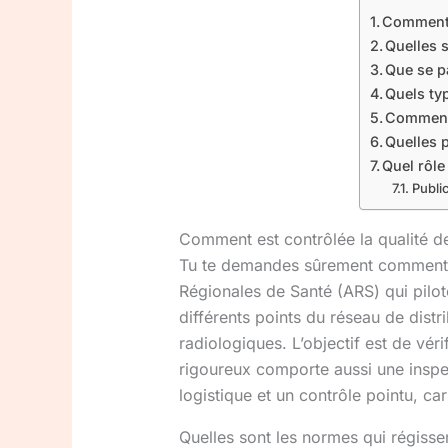
Comment e
Quelles s
Que se p
Quels typ
Comment p
Quelles p
Quel rôle
Public
Comment est contrôlée la qualité de
Tu te demandes sûrement comment o
Régionales de Santé (ARS) qui pilote
différents points du réseau de dist
radiologiques. L’objectif est de véri
rigoureux comporte aussi une inspe
logistique et un contrôle pointu, car
Quelles sont les normes qui régissen