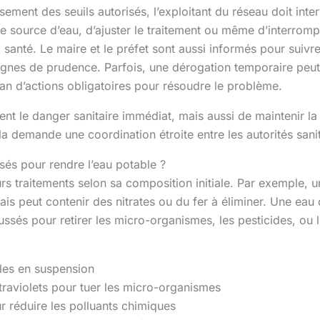
ment des seuils autorisés, l’exploitant du réseau doit inter
 de source d’eau, d’ajuster le traitement ou même d’interromp
 santé. Le maire et le préfet sont aussi informés pour suivre 
ignes de prudence. Parfois, une dérogation temporaire peut 
lan d’actions obligatoires pour résoudre le problème.
ent le danger sanitaire immédiat, mais aussi de maintenir l
la demande une coordination étroite entre les autorités sanit
isés pour rendre l’eau potable ?
urs traitements selon sa composition initiale. Par exemple,
ais peut contenir des nitrates ou du fer à éliminer. Une eau
sés pour retirer les micro-organismes, les pesticides, ou 
cules en suspension
ltraviolets pour tuer les micro-organismes
 réduire les polluants chimiques