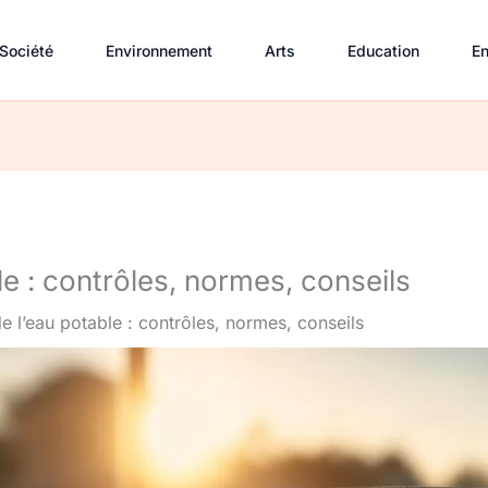
Société
Environnement
Arts
Education
En
le : contrôles, normes, conseils
de l’eau potable : contrôles, normes, conseils