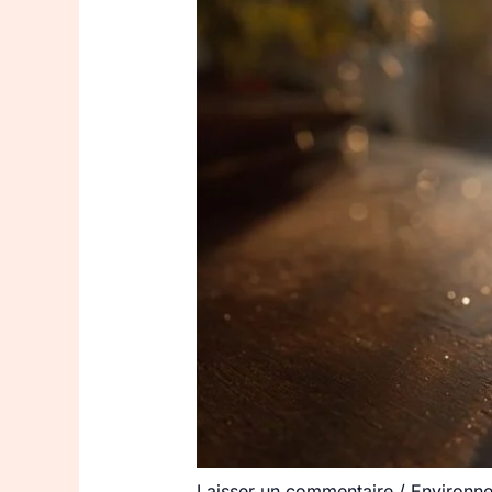
Laisser un commentaire
/
Environn