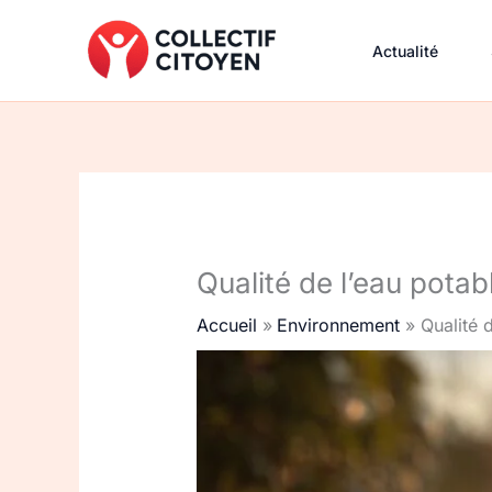
Aller
au
Actualité
contenu
Qualité de l’eau potab
Accueil
Environnement
Qualité 