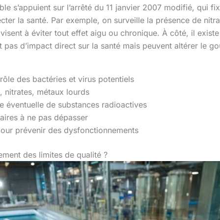
le s’appuient sur l’arrêté du 11 janvier 2007 modifié, qui fi
ter la santé. Par exemple, on surveille la présence de nitra
sent à éviter tout effet aigu ou chronique. À côté, il exist
 pas d’impact direct sur la santé mais peuvent altérer le goû
ôle des bactéries et virus potentiels
 nitrates, métaux lourds
e éventuelle de substances radioactives
taires à ne pas dépasser
 pour prévenir des dysfonctionnements
ment des limites de qualité ?