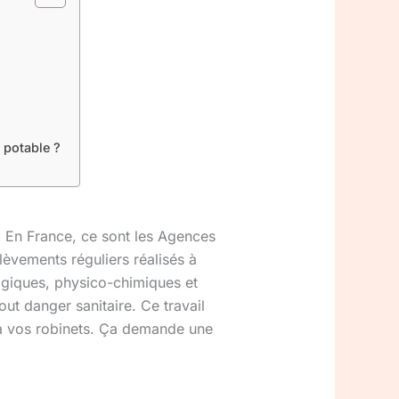
u potable ?
. En France, ce sont les Agences
lèvements réguliers réalisés à
logiques, physico-chimiques et
tout danger sanitaire. Ce travail
’à vos robinets. Ça demande une