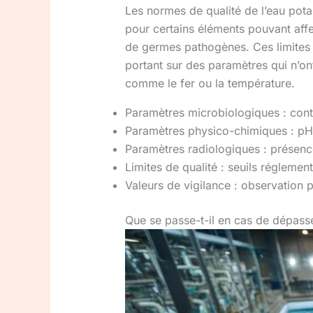
Les normes de qualité de l’eau potab
pour certains éléments pouvant affec
de germes pathogènes. Ces limites vi
portant sur des paramètres qui n’ont
comme le fer ou la température.
Paramètres microbiologiques : contr
Paramètres physico-chimiques : pH,
Paramètres radiologiques : présenc
Limites de qualité : seuils réglemen
Valeurs de vigilance : observation
Que se passe-t-il en cas de dépasse