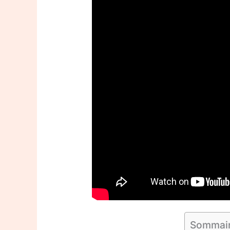
Sommai