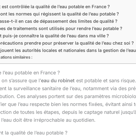
st contrôlée la qualité de l’eau potable en France ?
ont les normes qui régissent la qualité de l’eau potable ?
asse-t-il en cas de dépassement des limites de qualité ?
es de traitements sont utilisés pour rendre l’eau potable ?
uis-je connaître la qualité de l’eau dans ma ville ?
récautions prendre pour préserver la qualité de l’eau chez soi ?
 jouent les autorités locales et nationales dans la gestion de l’ea
ations similaires :
 l’eau potable en France ?
n s’assure que l’
eau du robinet
est potable et sans risque
nt la surveillance sanitaire de l’eau, notamment via des pré
ribution. Ces analyses portent sur des paramètres microbio
fier que l’eau respecte bien les normes fixées, évitant ainsi 
ction de toutes les étapes, depuis le captage naturel jusqu
 l’eau doit être irréprochable au quotidien.
t la qualité de l’eau potable ?