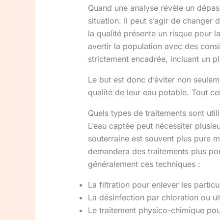
Quand une analyse révèle un dépasse
situation. Il peut s’agir de changer
la qualité présente un risque pour la
avertir la population avec des cons
strictement encadrée, incluant un p
Le but est donc d’éviter non seulem
qualité de leur eau potable. Tout ce
Quels types de traitements sont util
L’eau captée peut nécessiter plusie
souterraine est souvent plus pure m
demandera des traitements plus pous
généralement ces techniques :
La filtration pour enlever les parti
La désinfection par chloration ou u
Le traitement physico-chimique pour