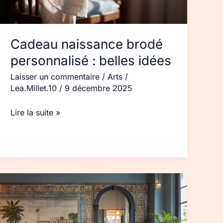
Cadeau naissance brodé
personnalisé : belles idées
Laisser un commentaire
/
Arts
/
Lea.Millet.10
/
9 décembre 2025
Lire la suite »
Fresque
murale
mosaïque :
styles