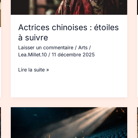
Actrices chinoises : étoiles
à suivre
Laisser un commentaire
/
Arts
/
Lea.Millet.10
/
11 décembre 2025
Lire la suite »
Voyage
avec
orchestre
en 2025 :