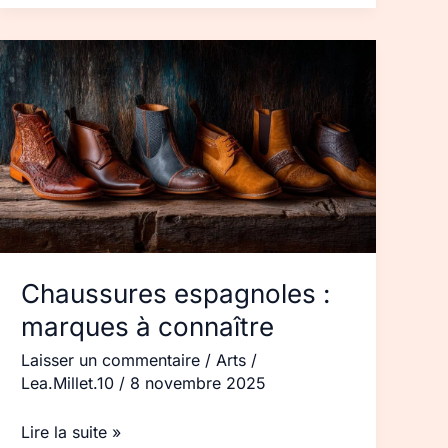
Chaussures
espagnoles :
marques
à
connaître
Chaussures espagnoles :
marques à connaître
Laisser un commentaire
/
Arts
/
Lea.Millet.10
/
8 novembre 2025
Lire la suite »