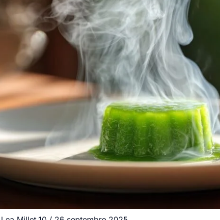
r
Lea.Millet.10
/
26 septembre 2025