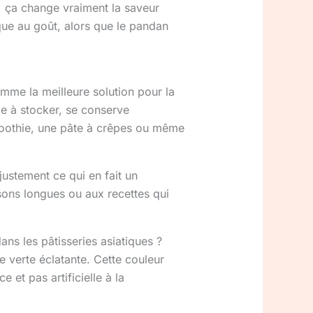
ut, ça change vraiment la saveur
mique au goût, alors que le pandan
mme la meilleure solution pour la
le à stocker, se conserve
smoothie, une pâte à crêpes ou même
justement ce qui en fait un
ssons longues ou aux recettes qui
ans les pâtisseries asiatiques ?
e verte éclatante. Cette couleur
 et pas artificielle à la