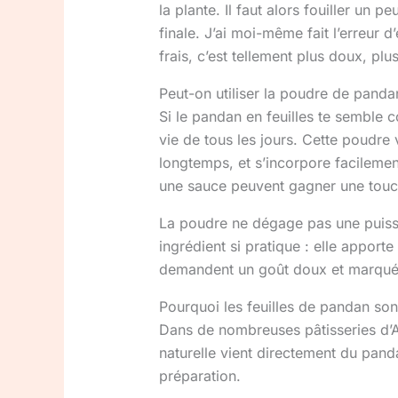
la plante. Il faut alors fouiller un
finale. J’ai moi-même fait l’erreur d
frais, c’est tellement plus doux, plus
Peut-on utiliser la poudre de panda
Si le pandan en feuilles te semble 
vie de tous les jours. Cette poudre 
longtemps, et s’incorpore facileme
une sauce peuvent gagner une touch
La poudre ne dégage pas une puissan
ingrédient si pratique : elle appor
demandent un goût doux et marqué 
Pourquoi les feuilles de pandan sont
Dans de nombreuses pâtisseries d’As
naturelle vient directement du panda
préparation.