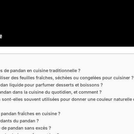
es de pandan en cuisine traditionnelle ?
tiliser des feuilles fraîches, séchées ou congelées pour cuisiner ?
dan liquide pour parfumer desserts et boissons ?
pandan dans la cuisine du quotidien, et comment ?
 sont-elles souvent utilisées pour donner une couleur naturelle 
e pandan fraîches en cuisine ?
xydants du pandan ?
e de pandan sans excès ?