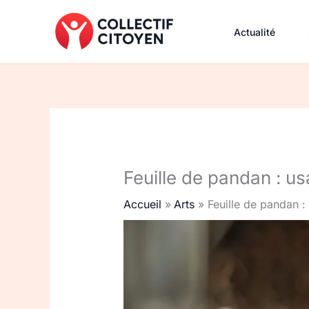
Aller
au
Actualité
contenu
Feuille de pandan : u
Accueil
Arts
Feuille de pandan :