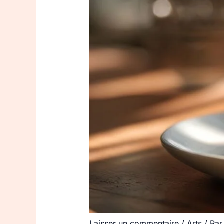
Laisser un commentaire
/
Arts
/ Pa