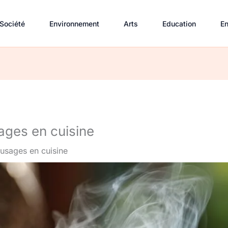
Société
Environnement
Arts
Education
En
sages en cuisine
 usages en cuisine