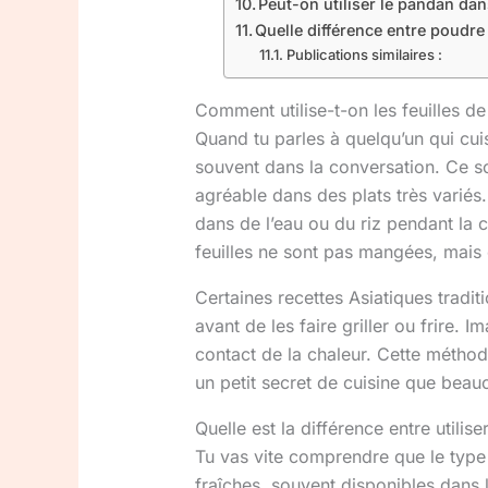
Peut-on utiliser le pandan da
Quelle différence entre poudr
Publications similaires :
Comment utilise-t-on les feuilles de
Quand tu parles à quelqu’un qui cu
souvent dans la conversation. Ce son
agréable dans des plats très variés
dans de l’eau ou du riz pendant la 
feuilles ne sont pas mangées, mais e
Certaines recettes Asiatiques tradi
avant de les faire griller ou frire.
contact de la chaleur. Cette métho
un petit secret de cuisine que beau
Quelle est la différence entre utilis
Tu vas vite comprendre que le type d
fraîches, souvent disponibles dans l