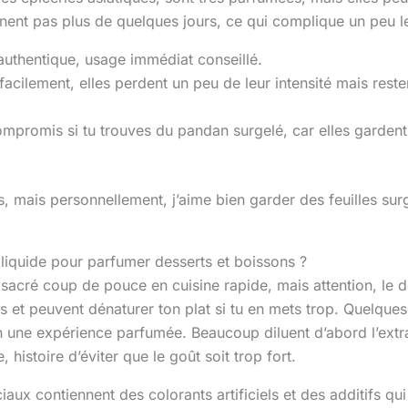
nnent pas plus de quelques jours, ce qui complique un peu le
uthentique, usage immédiat conseillé.
facilement, elles perdent un peu de leur intensité mais rest
mpromis si tu trouves du pandan surgelé, car elles gardent 
, mais personnellement, j’aime bien garder des feuilles sur
liquide pour parfumer desserts et boissons ?
n sacré coup de pouce en cuisine rapide, mais attention, le d
s et peuvent dénaturer ton plat si tu en mets trop. Quelques
une expérience parfumée. Beaucoup diluent d’abord l’extrai
, histoire d’éviter que le goût soit trop fort.
aux contiennent des colorants artificiels et des additifs qui 