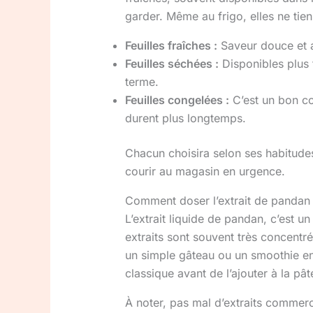
garder. Même au frigo, elles ne tie
Feuilles fraîches :
Saveur douce et a
Feuilles séchées :
Disponibles plus 
terme.
Feuilles congelées :
C’est un bon co
durent plus longtemps.
Chacun choisira selon ses habitudes
courir au magasin en urgence.
Comment doser l’extrait de pandan 
L’extrait liquide de pandan, c’est u
extraits sont souvent très concentré
un simple gâteau ou un smoothie en 
classique avant de l’ajouter à la pâte
À noter, pas mal d’extraits commerci