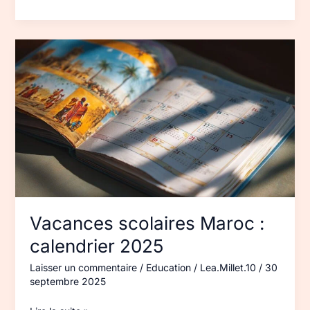
Vacances
scolaires
Maroc :
calendrier 2025
Vacances scolaires Maroc :
calendrier 2025
Laisser un commentaire
/
Education
/
Lea.Millet.10
/
30
septembre 2025