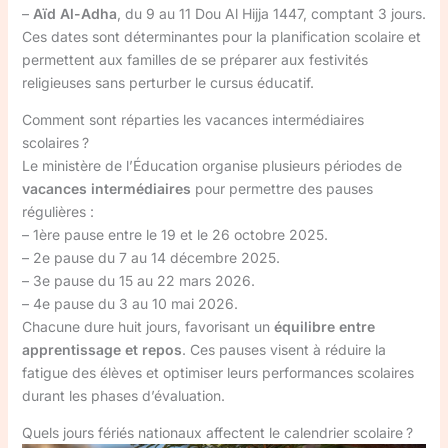
–
Aïd Al-Adha
, du 9 au 11 Dou Al Hijja 1447, comptant 3 jours.
Ces dates sont déterminantes pour la planification scolaire et
permettent aux familles de se préparer aux festivités
religieuses sans perturber le cursus éducatif.
Comment sont réparties les vacances intermédiaires
scolaires ?
Le ministère de l’Éducation organise plusieurs périodes de
vacances intermédiaires
pour permettre des pauses
régulières :
– 1ère pause entre le 19 et le 26 octobre 2025.
– 2e pause du 7 au 14 décembre 2025.
– 3e pause du 15 au 22 mars 2026.
– 4e pause du 3 au 10 mai 2026.
Chacune dure huit jours, favorisant un
équilibre entre
apprentissage et repos
. Ces pauses visent à réduire la
fatigue des élèves et optimiser leurs performances scolaires
durant les phases d’évaluation.
Quels jours fériés nationaux affectent le calendrier scolaire ?