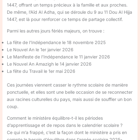
1447, offrant un temps précieux à la famille et aux proches.
De même, l’Aïd Al Adha, qui se déroule du 9 au 11 Dou Al Hijja
1447, est là pour renforcer ce temps de partage collectif.
Parmi les autres jours fériés majeurs, on trouve :
La fête de l’Indépendance le 18 novembre 2025
Le Nouvel An le 1er janvier 2026
Le Manifeste de l’Indépendance le 11 janvier 2026
Le Nouvel An Amazigh le 14 janvier 2026
La fête du Travail le 1er mai 2026
Ces journées viennent casser le rythme scolaire de manière
ponctuelle, et elles sont une belle occasion de se reconnecter
aux racines culturelles du pays, mais aussi de souffler un bon
coup.
Comment le ministère équilibre-t-il les périodes
d’apprentissage et de repos dans le calendrier scolaire ?
Ce qui m’a frappé, c’est la façon dont le ministère a pris en
compte le besoin d’équilibre dans l’année scolaire 2025-