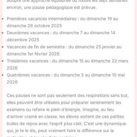
adopté une approche équilibrée où toutes les sept semaines
environ, une pause pédagogique est prévue.
Premières vacances intermédiaires : du dimanche 19 au
dimanche 26 octobre 2025
Deuxièmes vacances : du dimanche 7 au dimanche 14
décembre 2025
Vacances de fin de semestre : du dimanche 25 janvier au
dimanche 1er février 2026
Troisièmes vacances : du dimanche 15 au dimanche 22 mars
2026
Quatrièmes vacances : du dimanche 3 au dimanche 10 mai
2026
Ces pauses ne sont pas seulement des respirations sans but,
elles peuvent être utilisées pour préparer sereinement les
examens ou refaire le plein d’énergie. Imagine, au lieu
d’arriver cramé en classe, les élèves sortent de ces petites
bulles de repos avec l’esprit plus clair. C’est une dynamique
qui, je te le dis, peut vraiment faire la différence sur la