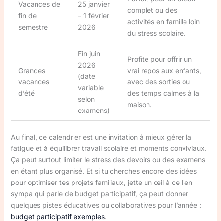
Vacances de
25 janvier
complet ou des
fin de
– 1 février
activités en famille loin
semestre
2026
du stress scolaire.
Fin juin
Profite pour offrir un
2026
Grandes
vrai repos aux enfants,
(date
vacances
avec des sorties ou
variable
d’été
des temps calmes à la
selon
maison.
examens)
Au final, ce calendrier est une invitation à mieux gérer la
fatigue et à équilibrer travail scolaire et moments conviviaux.
Ça peut surtout limiter le stress des devoirs ou des examens
en étant plus organisé. Et si tu cherches encore des idées
pour optimiser tes projets familiaux, jette un œil à ce lien
sympa qui parle de budget participatif, ça peut donner
quelques pistes éducatives ou collaboratives pour l’année :
budget participatif exemples
.