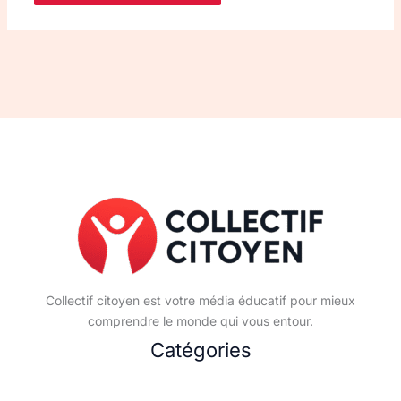
Collectif citoyen est votre média éducatif pour mieux
comprendre le monde qui vous entour.
Catégories