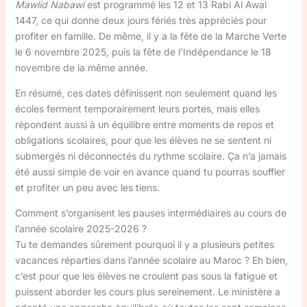
Mawlid Nabawi
est programmé les 12 et 13 Rabi Al Awal
1447, ce qui donne deux jours fériés très appréciés pour
profiter en famille. De même, il y a la fête de la Marche Verte
le 6 novembre 2025, puis la fête de l’Indépendance le 18
novembre de la même année.
En résumé, ces dates définissent non seulement quand les
écoles ferment temporairement leurs portes, mais elles
répondent aussi à un équilibre entre moments de repos et
obligations scolaires, pour que les élèves ne se sentent ni
submergés ni déconnectés du rythme scolaire. Ça n’a jamais
été aussi simple de voir en avance quand tu pourras souffler
et profiter un peu avec les tiens.
Comment s’organisent les pauses intermédiaires au cours de
l’année scolaire 2025-2026 ?
Tu te demandes sûrement pourquoi il y a plusieurs petites
vacances réparties dans l’année scolaire au Maroc ? Eh bien,
c’est pour que les élèves ne croulent pas sous la fatigue et
puissent aborder les cours plus sereinement. Le ministère a