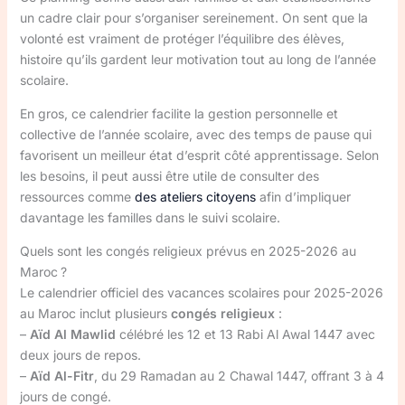
un cadre clair pour s’organiser sereinement. On sent que la
volonté est vraiment de protéger l’équilibre des élèves,
histoire qu’ils gardent leur motivation tout au long de l’année
scolaire.
En gros, ce calendrier facilite la gestion personnelle et
collective de l’année scolaire, avec des temps de pause qui
favorisent un meilleur état d’esprit côté apprentissage. Selon
les besoins, il peut aussi être utile de consulter des
ressources comme
des ateliers citoyens
afin d’impliquer
davantage les familles dans le suivi scolaire.
Quels sont les congés religieux prévus en 2025-2026 au
Maroc ?
Le calendrier officiel des vacances scolaires pour 2025-2026
au Maroc inclut plusieurs
congés religieux
:
–
Aïd Al Mawlid
célébré les 12 et 13 Rabi Al Awal 1447 avec
deux jours de repos.
–
Aïd Al-Fitr
, du 29 Ramadan au 2 Chawal 1447, offrant 3 à 4
jours de congé.