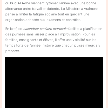
ou l’Aïd Al Adha viennent rythmer l’année avec une bonne
alternance entre travail et détente. Le Ministère a vraiment
pensé à limiter la fatigue scolaire tout en gardant une
organisation adaptée aux examens et contrôles.
En bref, ce
calendrier scolaire marocain
facilite la planification
des journées sans laisser place à l’improvisation. Pour les
familles, enseignants et élèves, il offre une visibilité sur les
temps forts de l’année, histoire que chacun puisse mieux s’y
préparer.