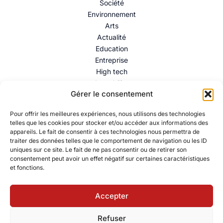
Société
Environnement
Arts
Actualité
Education
Entreprise
High tech
Immobilier
Gérer le consentement
Mentions légales
–
Politique de confidentialité
–
Contact
Pour offrir les meilleures expériences, nous utilisons des technologies
telles que les cookies pour stocker et/ou accéder aux informations des
appareils. Le fait de consentir à ces technologies nous permettra de
traiter des données telles que le comportement de navigation ou les ID
uniques sur ce site. Le fait de ne pas consentir ou de retirer son
consentement peut avoir un effet négatif sur certaines caractéristiques
et fonctions.
Accepter
© 2026 Collectif Citoyen – Ressources éducatives pour
Refuser