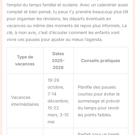
l’emploi du temps familial et scolaire. Avec un calendrier aussi
complet et bien pensé, tu peux t’y prendre beaucoup plus tôt
pour organiser les révisions, les départs éventuels en
vacances ou même des moments de repos plus informels. La
clé, à mon avis, c’est d’écouter comment les enfants vont
vivre ces pauses pour ajuster au mieux l’agenda.
Dates
Type de
2025-
Conseils pratiques
vacances
2026
19-26
octobre,
Planifie des pauses
7-14
courtes pour éviter le
Vacances
décembre,
surmenage et prévoir
intermédiaires
15-22
du temps pour revoir
mars, 3-10
les points faibles.
mai
Parfait pour un break