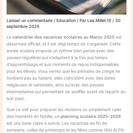
Laisser un commentaire
/
Education
/ Par
Lea.Millet.10
/
30
septembre 2025
Le
calendrier des vacances scolaires au Maroc 2025
est
désormais officiel, et il est déjà temps de s’organiser. Cette
année scolaire propose un rythme bien pensé avec des
pauses régulières
qui s’adaptent à la fois aux temps
d’apprentissage et aux moments de repos indispensables
pour les élèves. Vous verrez que les périodes de congé ne
tombent pas au hasard, elles coïncident avec des dates
religieuses et nationales, ainsi qu’avec des pauses
intermédiaires qui permettent de souffler avant de repartir du
bon pied.
Que ce soit pour préparer les révisions ou simplement caler
des moments en famille, ce
planning scolaire 2025-2026
est une base claire à suivre. Les vacances de fin de
semestre, celles de printemps et les fêtes comme l’Aïd Al Fitr