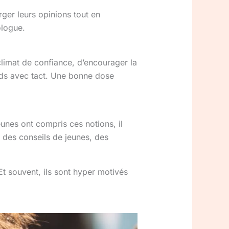
rger leurs opinions tout en
ologue.
 climat de confiance, d’encourager la
ords avec tact. Une bonne dose
eunes ont compris ces notions, il
 des conseils de jeunes, des
 Et souvent, ils sont hyper motivés