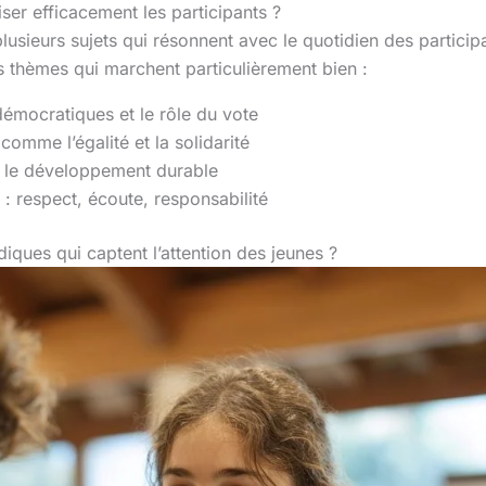
ser efficacement les participants ?
lusieurs sujets qui résonnent avec le quotidien des participa
s thèmes qui marchent particulièrement bien :
démocratiques et le rôle du vote
omme l’égalité et la solidarité
t le développement durable
: respect, écoute, responsabilité
iques qui captent l’attention des jeunes ?