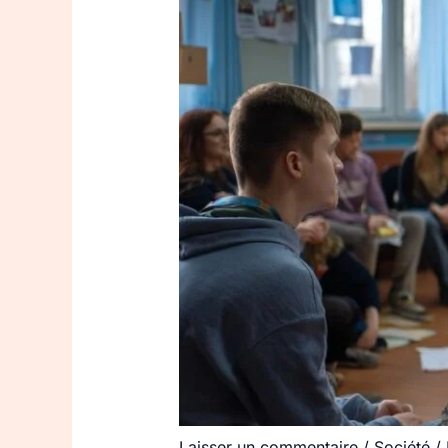
Laisser un commentaire
/
Société
/