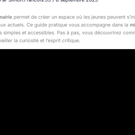
mairie
permet de créer un espace où les jeunes peuvent s’in
ciaux actuels. Ce guide pratique vous accompagne dans la
mi
s simples et accessibles. Pas à pas, vous découvrirez com
ller la curiosité et l’esprit critique.