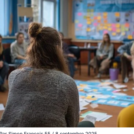
 Par
Simon.Francois.55
/
8 septembre 2025