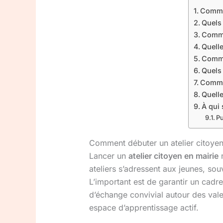
Commen
Quels 
Commen
Quelle
Commen
Quels 
Commen
Quelle
À qui 
Pu
Comment débuter un atelier citoyen
Lancer un
atelier citoyen en mairie
n
ateliers s’adressent aux jeunes, sou
L’important est de garantir un cadr
d’échange convivial autour des vale
espace d’apprentissage actif.