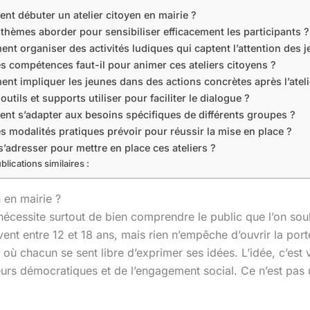
t débuter un atelier citoyen en mairie ?
thèmes aborder pour sensibiliser efficacement les participants ?
t organiser des activités ludiques qui captent l’attention des j
s compétences faut-il pour animer ces ateliers citoyens ?
t impliquer les jeunes dans des actions concrètes après l’ateli
outils et supports utiliser pour faciliter le dialogue ?
t s’adapter aux besoins spécifiques de différents groupes ?
s modalités pratiques prévoir pour réussir la mise en place ?
s’adresser pour mettre en place ces ateliers ?
blications similaires :
 en mairie ?
écessite surtout de bien comprendre le public que l’on souh
vent entre 12 et 18 ans, mais rien n’empêche d’ouvrir la por
e où chacun se sent libre d’exprimer ses idées. L’idée, c’es
urs démocratiques et de l’engagement social. Ce n’est pas u