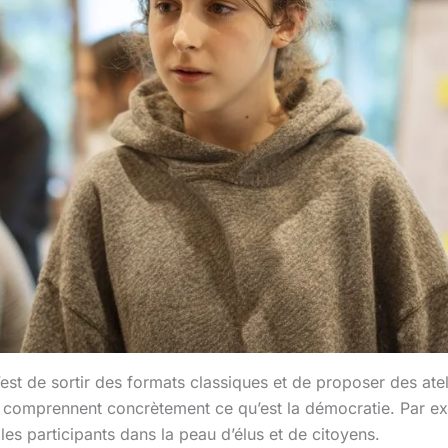
st de sortir des formats classiques et de proposer des atelie
ls comprennent concrètement ce qu’est la démocratie. Par e
es participants dans la peau d’élus et de citoyens.