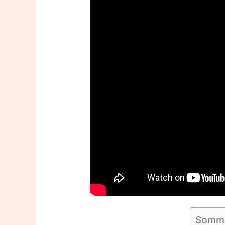
Somma