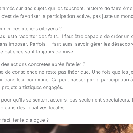
nimés sur des sujets qui les touchent, histoire de faire éme
, c’est de favoriser la participation active, pas juste un mon
imer ces ateliers citoyens ?
pas juste raconter des faits. Il faut être capable de créer un
ns imposer. Parfois, il faut aussi savoir gérer les désacc
e patience sont toujours de mise.
es actions concrètes après l’atelier ?
prise de conscience ne reste pas théorique. Une fois que les j
r dans leur commune. Ça peut passer par la participation à
projets artistiques engagés.
es pour qu’ils se sentent acteurs, pas seulement spectateurs.
 dans des initiatives locales.
 faciliter le dialogue ?