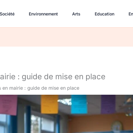
Société
Environnement
Arts
Education
En
airie : guide de mise en place
s en mairie : guide de mise en place