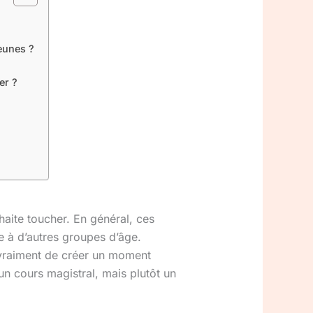
eunes ?
er ?
aite toucher. En général, ces
te à d’autres groupes d’âge.
t vraiment de créer un moment
n cours magistral, mais plutôt un