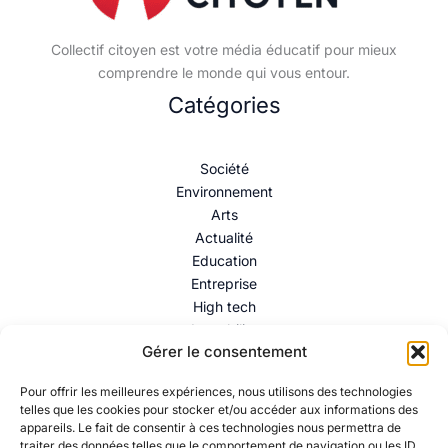
Collectif citoyen est votre média éducatif pour mieux
comprendre le monde qui vous entour.
Catégories
Société
Environnement
Arts
Actualité
Education
Entreprise
High tech
Immobilier
Gérer le consentement
Mentions légales
–
Politique de confidentialité
–
Contact
Pour offrir les meilleures expériences, nous utilisons des technologies
telles que les cookies pour stocker et/ou accéder aux informations des
appareils. Le fait de consentir à ces technologies nous permettra de
traiter des données telles que le comportement de navigation ou les ID