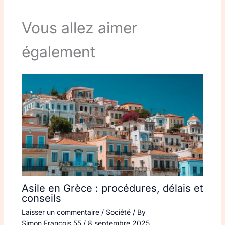
Vous allez aimer
également
Asile en Grèce : procédures, délais et
conseils
Laisser un commentaire
/
Société
/ By
Simon.Francois.55
/
8 septembre 2025