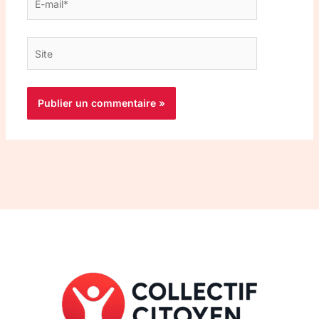
mail*
Site