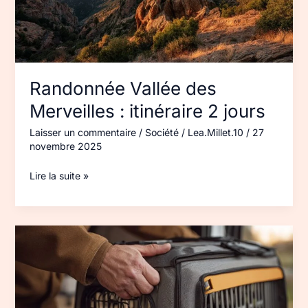
Randonnée Vallée des
Merveilles : itinéraire 2 jours
Laisser un commentaire
/
Société
/
Lea.Millet.10
/
27
novembre 2025
Lire la suite »
Transport
animaux
vivants
particulier :
prix