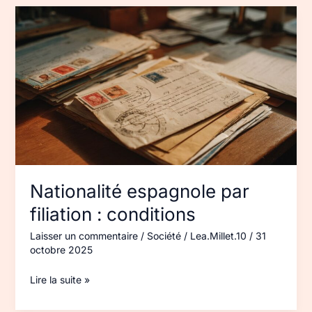
Nationalité
espagnole
par
filiation :
conditions
Nationalité espagnole par
filiation : conditions
Laisser un commentaire
/
Société
/
Lea.Millet.10
/
31
octobre 2025
Lire la suite »