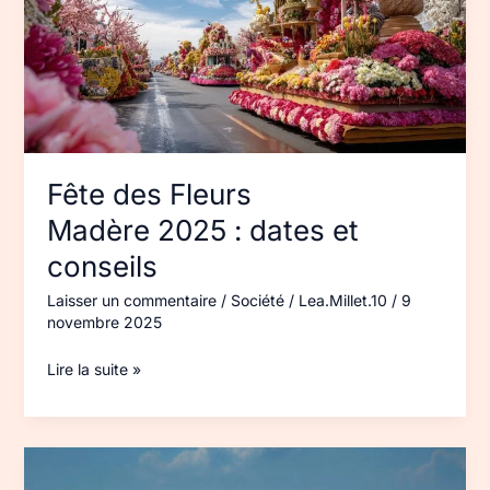
dates
et
conseils
Fête des Fleurs
Madère 2025 : dates et
conseils
Laisser un commentaire
/
Société
/
Lea.Millet.10
/
9
novembre 2025
Lire la suite »
Jet
ski