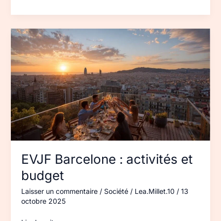
EVJF
Barcelone :
activités
et
budget
EVJF Barcelone : activités et
budget
Laisser un commentaire
/
Société
/
Lea.Millet.10
/
13
octobre 2025