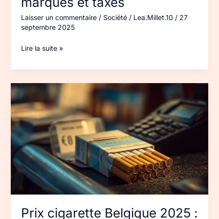
marques et taxes
Laisser un commentaire
/
Société
/
Lea.Millet.10
/
27
septembre 2025
Lire la suite »
Prix
cigarette
Belgique 2025 :
tarifs
et
normes
Prix cigarette Belgique 2025 :