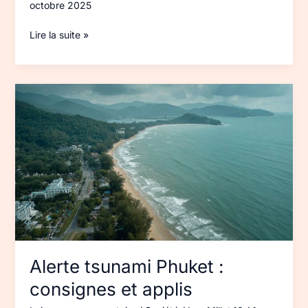
octobre 2025
Lire la suite »
Alerte
tsunami
Phuket :
consignes
et
applis
Alerte tsunami Phuket :
consignes et applis