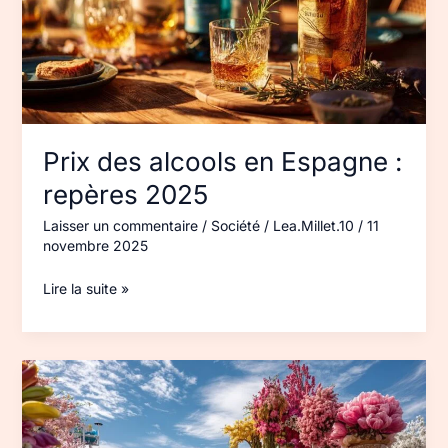
repères 2025
Prix des alcools en Espagne :
repères 2025
Laisser un commentaire
/
Société
/
Lea.Millet.10
/
11
novembre 2025
Lire la suite »
Fête
des
Fleurs
Madère 2025 :