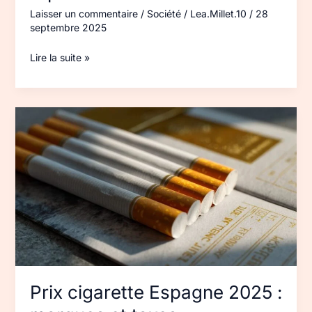
Laisser un commentaire
/
Société
/
Lea.Millet.10
/
28
septembre 2025
Lire la suite »
Prix
cigarette
Espagne 2025 :
marques
et
taxes
Prix cigarette Espagne 2025 :