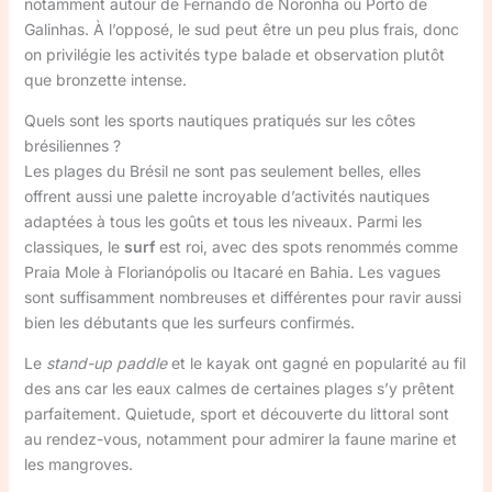
notamment autour de Fernando de Noronha ou Porto de
Galinhas. À l’opposé, le sud peut être un peu plus frais, donc
on privilégie les activités type balade et observation plutôt
que bronzette intense.
Quels sont les sports nautiques pratiqués sur les côtes
brésiliennes ?
Les plages du Brésil ne sont pas seulement belles, elles
offrent aussi une palette incroyable d’activités nautiques
adaptées à tous les goûts et tous les niveaux. Parmi les
classiques, le
surf
est roi, avec des spots renommés comme
Praia Mole à Florianópolis ou Itacaré en Bahia. Les vagues
sont suffisamment nombreuses et différentes pour ravir aussi
bien les débutants que les surfeurs confirmés.
Le
stand-up paddle
et le kayak ont gagné en popularité au fil
des ans car les eaux calmes de certaines plages s’y prêtent
parfaitement. Quietude, sport et découverte du littoral sont
au rendez-vous, notamment pour admirer la faune marine et
les mangroves.