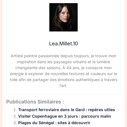
Lea.Millet.10
Artiste peintre passionnée depuis toujours, je trouve mon
inspiration dans les paysages urbains et la lumière
changeante des saisons. À 44 ans, je consacre mon
énergie à explorer de nouvelles textures et couleurs sur la
toile afin de partager des émotions authentiques à travers
l’art.
Publications Similaires :
Transport ferroviaire dans le Gard : repères utiles
Visiter Copenhague en 3 jours : parcours malin
Plages du Sénégal : sites à découvrir