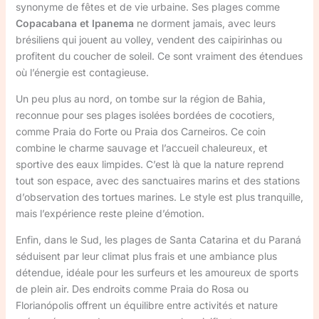
synonyme de fêtes et de vie urbaine. Ses plages comme
Copacabana et Ipanema
ne dorment jamais, avec leurs
brésiliens qui jouent au volley, vendent des caipirinhas ou
profitent du coucher de soleil. Ce sont vraiment des étendues
où l’énergie est contagieuse.
Un peu plus au nord, on tombe sur la région de Bahia,
reconnue pour ses plages isolées bordées de cocotiers,
comme Praia do Forte ou Praia dos Carneiros. Ce coin
combine le charme sauvage et l’accueil chaleureux, et
sportive des eaux limpides. C’est là que la nature reprend
tout son espace, avec des sanctuaires marins et des stations
d’observation des tortues marines. Le style est plus tranquille,
mais l’expérience reste pleine d’émotion.
Enfin, dans le Sud, les plages de Santa Catarina et du Paraná
séduisent par leur climat plus frais et une ambiance plus
détendue, idéale pour les surfeurs et les amoureux de sports
de plein air. Des endroits comme Praia do Rosa ou
Florianópolis offrent un équilibre entre activités et nature