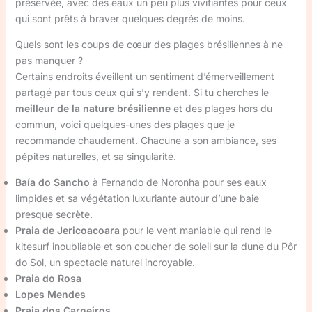
préservée, avec des eaux un peu plus vivifiantes pour ceux
qui sont prêts à braver quelques degrés de moins.
Quels sont les coups de cœur des plages brésiliennes à ne
pas manquer ?
Certains endroits éveillent un sentiment d’émerveillement
partagé par tous ceux qui s’y rendent. Si tu cherches le
meilleur de la nature brésilienne
et des plages hors du
commun, voici quelques-unes des plages que je
recommande chaudement. Chacune a son ambiance, ses
pépites naturelles, et sa singularité.
Baía do Sancho
à Fernando de Noronha pour ses eaux
limpides et sa végétation luxuriante autour d’une baie
presque secrète.
Praia de Jericoacoara
pour le vent maniable qui rend le
kitesurf inoubliable et son coucher de soleil sur la dune du Pôr
do Sol, un spectacle naturel incroyable.
Praia do Rosa
Lopes Mendes
Praia dos Carneiros