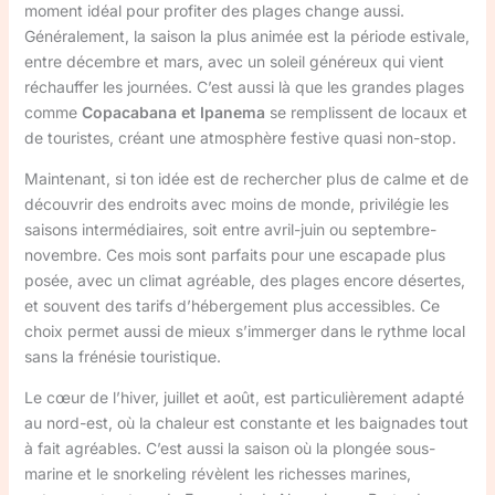
moment idéal pour profiter des plages change aussi.
Généralement, la saison la plus animée est la période estivale,
entre décembre et mars, avec un soleil généreux qui vient
réchauffer les journées. C’est aussi là que les grandes plages
comme
Copacabana et Ipanema
se remplissent de locaux et
de touristes, créant une atmosphère festive quasi non-stop.
Maintenant, si ton idée est de rechercher plus de calme et de
découvrir des endroits avec moins de monde, privilégie les
saisons intermédiaires, soit entre avril-juin ou septembre-
novembre. Ces mois sont parfaits pour une escapade plus
posée, avec un climat agréable, des plages encore désertes,
et souvent des tarifs d’hébergement plus accessibles. Ce
choix permet aussi de mieux s’immerger dans le rythme local
sans la frénésie touristique.
Le cœur de l’hiver, juillet et août, est particulièrement adapté
au nord-est, où la chaleur est constante et les baignades tout
à fait agréables. C’est aussi la saison où la plongée sous-
marine et le snorkeling révèlent les richesses marines,