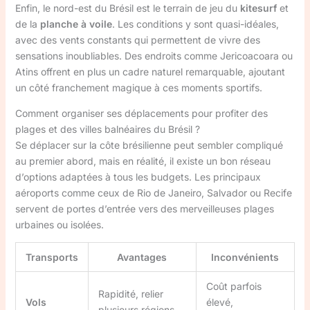
Enfin, le nord-est du Brésil est le terrain de jeu du
kitesurf
et
de la
planche à voile
. Les conditions y sont quasi-idéales,
avec des vents constants qui permettent de vivre des
sensations inoubliables. Des endroits comme Jericoacoara ou
Atins offrent en plus un cadre naturel remarquable, ajoutant
un côté franchement magique à ces moments sportifs.
Comment organiser ses déplacements pour profiter des
plages et des villes balnéaires du Brésil ?
Se déplacer sur la côte brésilienne peut sembler compliqué
au premier abord, mais en réalité, il existe un bon réseau
d’options adaptées à tous les budgets. Les principaux
aéroports comme ceux de Rio de Janeiro, Salvador ou Recife
servent de portes d’entrée vers des merveilleuses plages
urbaines ou isolées.
Transports
Avantages
Inconvénients
Coût parfois
Rapidité, relier
Vols
élevé,
plusieurs régions