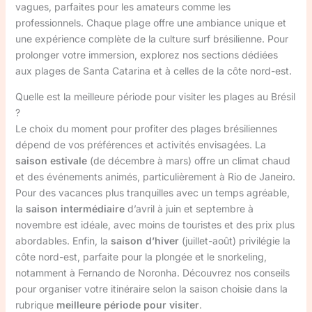
vagues, parfaites pour les amateurs comme les
professionnels. Chaque plage offre une ambiance unique et
une expérience complète de la culture surf brésilienne. Pour
prolonger votre immersion, explorez nos sections dédiées
aux plages de Santa Catarina et à celles de la côte nord-est.
Quelle est la meilleure période pour visiter les plages au Brésil
?
Le choix du moment pour profiter des plages brésiliennes
dépend de vos préférences et activités envisagées. La
saison estivale
(de décembre à mars) offre un climat chaud
et des événements animés, particulièrement à Rio de Janeiro.
Pour des vacances plus tranquilles avec un temps agréable,
la
saison intermédiaire
d’avril à juin et septembre à
novembre est idéale, avec moins de touristes et des prix plus
abordables. Enfin, la
saison d’hiver
(juillet-août) privilégie la
côte nord-est, parfaite pour la plongée et le snorkeling,
notamment à Fernando de Noronha. Découvrez nos conseils
pour organiser votre itinéraire selon la saison choisie dans la
rubrique
meilleure période pour visiter
.