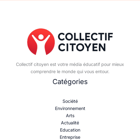
Collectif citoyen est votre média éducatif pour mieux
comprendre le monde qui vous entour.
Catégories
Société
Environnement
Arts
Actualité
Education
Entreprise