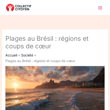
Aller
au
contenu
Plages au Brésil : régions et
coups de cœur
Accueil
Société
Plages au Brésil : régions et coups de cœur