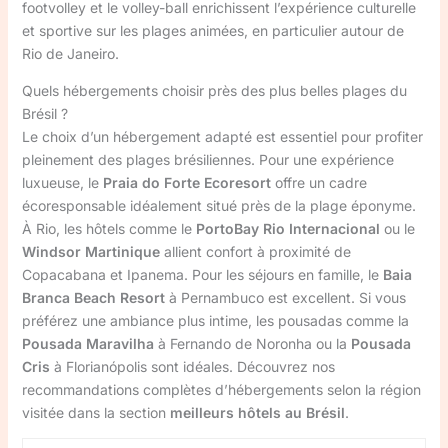
footvolley et le volley-ball enrichissent l’expérience culturelle
et sportive sur les plages animées, en particulier autour de
Rio de Janeiro.
Quels hébergements choisir près des plus belles plages du
Brésil ?
Le choix d’un hébergement adapté est essentiel pour profiter
pleinement des plages brésiliennes. Pour une expérience
luxueuse, le
Praia do Forte Ecoresort
offre un cadre
écoresponsable idéalement situé près de la plage éponyme.
À Rio, les hôtels comme le
PortoBay Rio Internacional
ou le
Windsor Martinique
allient confort à proximité de
Copacabana et Ipanema. Pour les séjours en famille, le
Baia
Branca Beach Resort
à Pernambuco est excellent. Si vous
préférez une ambiance plus intime, les pousadas comme la
Pousada Maravilha
à Fernando de Noronha ou la
Pousada
Cris
à Florianópolis sont idéales. Découvrez nos
recommandations complètes d’hébergements selon la région
visitée dans la section
meilleurs hôtels au Brésil
.