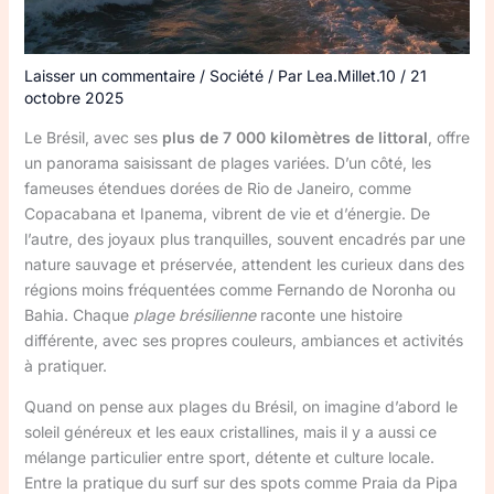
Laisser un commentaire
/
Société
/ Par
Lea.Millet.10
/
21
octobre 2025
Le Brésil, avec ses
plus de 7 000 kilomètres de littoral
, offre
un panorama saisissant de plages variées. D’un côté, les
fameuses étendues dorées de Rio de Janeiro, comme
Copacabana et Ipanema, vibrent de vie et d’énergie. De
l’autre, des joyaux plus tranquilles, souvent encadrés par une
nature sauvage et préservée, attendent les curieux dans des
régions moins fréquentées comme Fernando de Noronha ou
Bahia. Chaque
plage brésilienne
raconte une histoire
différente, avec ses propres couleurs, ambiances et activités
à pratiquer.
Quand on pense aux plages du Brésil, on imagine d’abord le
soleil généreux et les eaux cristallines, mais il y a aussi ce
mélange particulier entre sport, détente et culture locale.
Entre la pratique du surf sur des spots comme Praia da Pipa