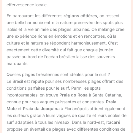
effervescence locale.
En parcourant les différentes
régions côtières
, on ressent
une belle harmonie entre la nature préservée des spots plus
isolés et la vie animée des plages urbaines. Ce mélange crée
une expérience riche en émotions et en rencontres, où la
culture et la nature se répondent harmonieusement. C’est
exactement cette diversité qui fait que chaque journée
passée au bord de l’océan brésilien laisse des souvenirs
marquants.
Quelles plages brésiliennes sont idéales pour le surf ?
Le Brésil est réputé pour ses nombreuses plages offrant des
conditions parfaites pour le
surf
. Parmi les spots
incontournables, on trouve
Praia do Rosa
à Santa Catarina,
connue pour ses vagues puissantes et constantes.
Praia
Mole
et
Praia da Joaquina
à Florianópolis attirent également
les surfeurs grâce à leurs vagues de qualité et leurs écoles de
surf adaptées à tous les niveaux. Dans le nord-est,
Itacaré
propose un éventail de plages avec différentes conditions de