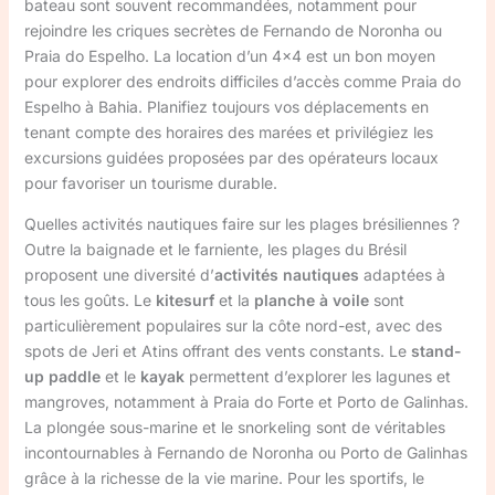
bateau sont souvent recommandées, notamment pour
rejoindre les criques secrètes de Fernando de Noronha ou
Praia do Espelho. La location d’un 4×4 est un bon moyen
pour explorer des endroits difficiles d’accès comme Praia do
Espelho à Bahia. Planifiez toujours vos déplacements en
tenant compte des horaires des marées et privilégiez les
excursions guidées proposées par des opérateurs locaux
pour favoriser un tourisme durable.
Quelles activités nautiques faire sur les plages brésiliennes ?
Outre la baignade et le farniente, les plages du Brésil
proposent une diversité d’
activités nautiques
adaptées à
tous les goûts. Le
kitesurf
et la
planche à voile
sont
particulièrement populaires sur la côte nord-est, avec des
spots de Jeri et Atins offrant des vents constants. Le
stand-
up paddle
et le
kayak
permettent d’explorer les lagunes et
mangroves, notamment à Praia do Forte et Porto de Galinhas.
La plongée sous-marine et le snorkeling sont de véritables
incontournables à Fernando de Noronha ou Porto de Galinhas
grâce à la richesse de la vie marine. Pour les sportifs, le