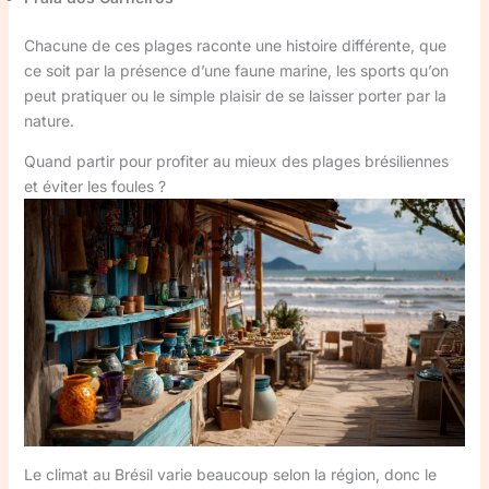
Chacune de ces plages raconte une histoire différente, que
ce soit par la présence d’une faune marine, les sports qu’on
peut pratiquer ou le simple plaisir de se laisser porter par la
nature.
Quand partir pour profiter au mieux des plages brésiliennes
et éviter les foules ?
Le climat au Brésil varie beaucoup selon la région, donc le