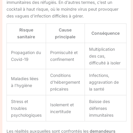
immunitaires des réfugiés. En d’autres termes, c’est un
cocktail à haut risque, où le moindre virus peut provoquer
des vagues d’infection difficiles à gérer.
Risque
Cause
Conséquence
sanitaire
principale
Multiplication
Propagation du
Promiscuité et
des cas,
Covid-19
confinement
difficulté à isoler
Conditions
Infections,
Maladies liées
d’hébergement
aggravation de
à l’hygiène
précaires
la santé
Stress et
Baisse des
Isolement et
troubles
défenses
incertitude
psychologiques
immunitaires
Les réalités auxquelles sont confrontés les
demandeurs