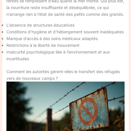
tentes se remplissent d’eau quand la mer monte. Qui plus est,
la nourriture reste insuffisante et déséquilibrée, ce qui
n’arrange rien à l’état de santé des petits comme des grands.
L’absence de structures éducatives
Conditions d’hygiène et d’hébergement souvent inadéquates
Manque d’accès à des soins médicaux adaptés
Restrictions à la liberté de mouvement
Insécurité psychologique liée à l’environnement et aux
incertitudes
Comment les autorités gèrent-elles le transfert des réfugiés
vers de nouveaux camps ?