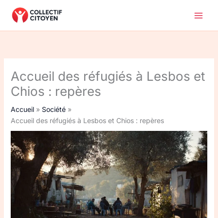
Aller
au
contenu
Accueil des réfugiés à Lesbos et
Chios : repères
Accueil
Société
Accueil des réfugiés à Lesbos et Chios : repères