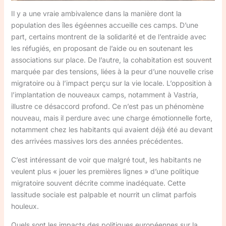
Il y a une vraie ambivalence dans la manière dont la
population des îles égéennes accueille ces camps. D’une
part, certains montrent de la solidarité et de l’entraide avec
les réfugiés, en proposant de l’aide ou en soutenant les
associations sur place. De l’autre, la cohabitation est souvent
marquée par des tensions, liées à la peur d’une nouvelle crise
migratoire ou à l’impact perçu sur la vie locale. L’opposition à
l’implantation de nouveaux camps, notamment à Vastria,
illustre ce désaccord profond. Ce n’est pas un phénomène
nouveau, mais il perdure avec une charge émotionnelle forte,
notamment chez les habitants qui avaient déjà été au devant
des arrivées massives lors des années précédentes.
C’est intéressant de voir que malgré tout, les habitants ne
veulent plus « jouer les premières lignes » d’une politique
migratoire souvent décrite comme inadéquate. Cette
lassitude sociale est palpable et nourrit un climat parfois
houleux.
Quels sont les impacts des politiques européennes sur la