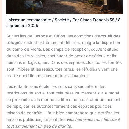
Laisser un commentaire
/
Société
/ Par
Simon.Francois.55
/
8
septembre 2025
Sur les îles de
Lesbos
et
Chios
, les conditions d’
accueil des
réfugiés
restent extrêmement difficiles, malgré la disparition
du camp de Moria. Les camps de reception, souvent situés
dans des lieux isolés, continuent de poser de sérieux défis
humains et logistiques. Dans ces espaces clos, où les libertés
sont limitées et les ressources rares, les réfugiés vivent une
réalité quotidienne souvent dure à imaginer.
Les enfants sans école, les nuits sans sécurité, et les
restrictions de sortie, tout cela pèse lourdement sur le moral.
La proximité de la mer ne suffit même pas à offrir un moment
de répit, car les autorités ferment ces espaces pour des
raisons de contrôle. Il faut bien comprendre que derrière les
tensions politiques, ce sont des
vies humaines qui cherchent
tout simplement un peu de dignité
.