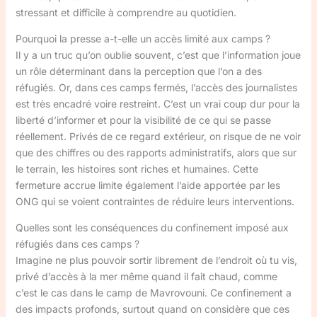
stressant et difficile à comprendre au quotidien.
Pourquoi la presse a-t-elle un accès limité aux camps ?
Il y a un truc qu’on oublie souvent, c’est que l’information joue
un rôle déterminant dans la perception que l’on a des
réfugiés. Or, dans ces camps fermés, l’accès des journalistes
est très encadré voire restreint. C’est un vrai coup dur pour la
liberté d’informer et pour la visibilité de ce qui se passe
réellement. Privés de ce regard extérieur, on risque de ne voir
que des chiffres ou des rapports administratifs, alors que sur
le terrain, les histoires sont riches et humaines. Cette
fermeture accrue limite également l’aide apportée par les
ONG qui se voient contraintes de réduire leurs interventions.
Quelles sont les conséquences du confinement imposé aux
réfugiés dans ces camps ?
Imagine ne plus pouvoir sortir librement de l’endroit où tu vis,
privé d’accès à la mer même quand il fait chaud, comme
c’est le cas dans le camp de Mavrovouni. Ce confinement a
des impacts profonds, surtout quand on considère que ces