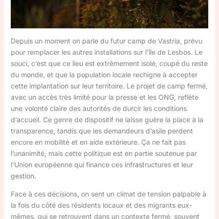
Depuis un moment on parle du futur camp de Vastria, prévu
pour remplacer les autres installations sur l’île de Lesbos. Le
souci, c’est que ce lieu est extrêmement isolé, coupé du reste
du monde, et que la population locale rechigne à accepter
cette implantation sur leur territoire. Le projet de camp fermé,
avec un accès très limité pour la presse et les ONG, reflète
une volonté claire des autorités de durcir les conditions
d’accueil. Ce genre de dispositif ne laisse guère la place à la
transparence, tandis que les demandeurs d’asile perdent
encore en mobilité et en aide extérieure. Ça ne fait pas
l’unanimité, mais cette politique est en partie soutenue par
l’Union européenne qui finance ces infrastructures et leur
gestion.
Face à ces décisions, on sent un climat de tension palpable à
la fois du côté des résidents locaux et des migrants eux-
mêmes, qui se retrouvent dans un contexte fermé, souvent