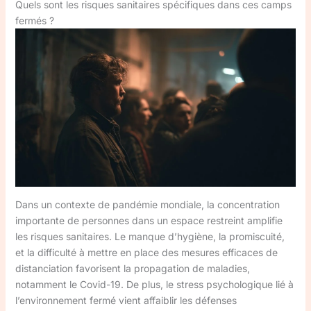
Quels sont les risques sanitaires spécifiques dans ces camps
fermés ?
Dans un contexte de pandémie mondiale, la concentration
importante de personnes dans un espace restreint amplifie
les risques sanitaires. Le manque d’hygiène, la promiscuité,
et la difficulté à mettre en place des mesures efficaces de
distanciation favorisent la propagation de maladies,
notamment le Covid-19. De plus, le stress psychologique lié à
l’environnement fermé vient affaiblir les défenses