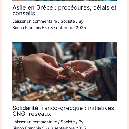
Asile en Grèce : procédures, délais et
conseils
Laisser un commentaire
/
Société
/ By
Simon.Francois.55
/
8 septembre 2025
Solidarité franco-grecque : initiatives,
ONG, réseaux
Laisser un commentaire
/
Société
/ By
Simon.Francois.55
/
8 septembre 2025