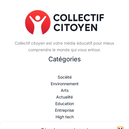
Collectif citoyen est votre média éducatif pour mieux
comprendre le monde qui vous entour.
Catégories
Société
Environnement
Arts
Actualité
Education
Entreprise
High tech
Immobilier