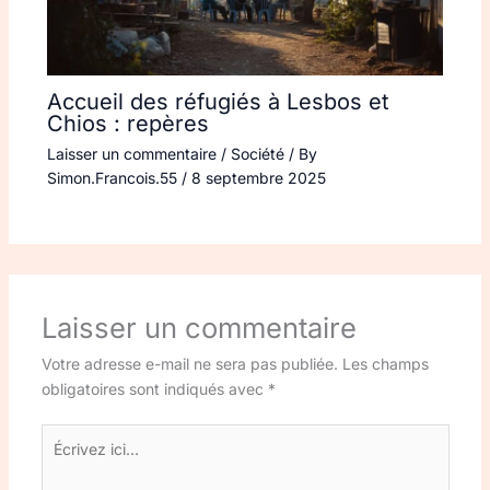
Accueil des réfugiés à Lesbos et
Chios : repères
Laisser un commentaire
/
Société
/ By
Simon.Francois.55
/
8 septembre 2025
Laisser un commentaire
Votre adresse e-mail ne sera pas publiée.
Les champs
obligatoires sont indiqués avec
*
Écrivez
ici…