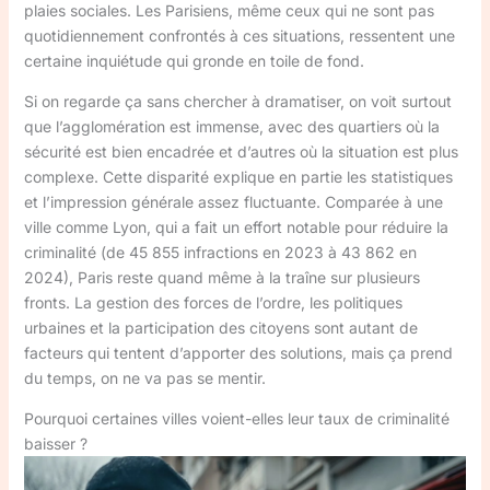
plaies sociales. Les Parisiens, même ceux qui ne sont pas
quotidiennement confrontés à ces situations, ressentent une
certaine inquiétude qui gronde en toile de fond.
Si on regarde ça sans chercher à dramatiser, on voit surtout
que l’agglomération est immense, avec des quartiers où la
sécurité est bien encadrée et d’autres où la situation est plus
complexe. Cette disparité explique en partie les statistiques
et l’impression générale assez fluctuante. Comparée à une
ville comme Lyon, qui a fait un effort notable pour réduire la
criminalité (de 45 855 infractions en 2023 à 43 862 en
2024), Paris reste quand même à la traîne sur plusieurs
fronts. La gestion des forces de l’ordre, les politiques
urbaines et la participation des citoyens sont autant de
facteurs qui tentent d’apporter des solutions, mais ça prend
du temps, on ne va pas se mentir.
Pourquoi certaines villes voient-elles leur taux de criminalité
baisser ?