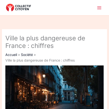
Aller
au
contenu
Ville la plus dangereuse de
France : chiffres
Accueil
Société
Ville la plus dangereuse de France : chiffres