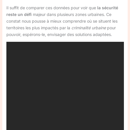
Il suffit de comparer ces données pour voir que
la sécurité
reste un défi
majeur dans plusieurs zones urbaines. Ce
constat nous pousse à mieux comprendre où se situent les
territoires les plus impactés par la
criminalité urbaine
pour
pouvoir, espérons-le, envisager des solutions adaptées.