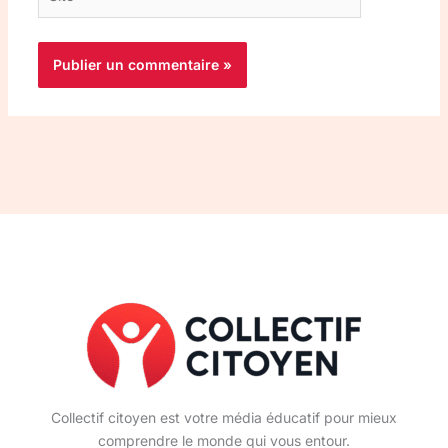
Collectif citoyen est votre média éducatif pour mieux
comprendre le monde qui vous entour.