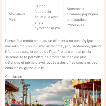
Rambo
Spectacles
(spectacle
Movieland
cinématographiques
aquatique avec
Park
et attractions
effets
immersives
pyrotechniques)
Penser à la météo est aussi un élément à ne pas négliger. Les
meilleurs mois pour visiter restent mai, juin, septembre, quand
il fait beau sans la cohue de l’été. Prendre en compte la
saisonnalité te permettra de profiter de manière plus
détendue et même d’avoir accès à des offres spéciales peu
connues du grand public.
Conclusion