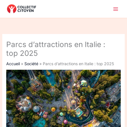
Aller
au
contenu
Parcs d’attractions en Italie :
top 2025
Accueil
Société
Parcs d’attractions en Italie : top 2025