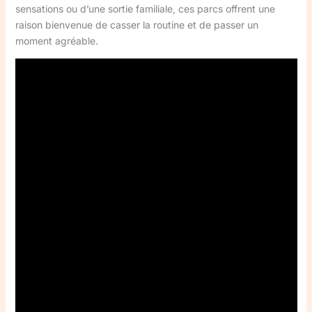
sensations ou d’une sortie familiale, ces parcs offrent une
raison bienvenue de casser la routine et de passer un
moment agréable.