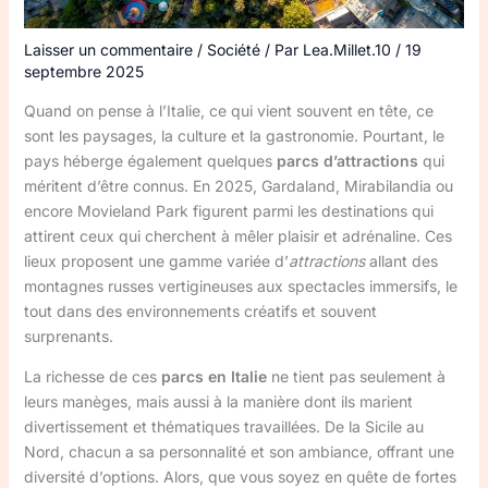
Laisser un commentaire
/
Société
/ Par
Lea.Millet.10
/
19
septembre 2025
Quand on pense à l’Italie, ce qui vient souvent en tête, ce
sont les paysages, la culture et la gastronomie. Pourtant, le
pays héberge également quelques
parcs d’attractions
qui
méritent d’être connus. En 2025, Gardaland, Mirabilandia ou
encore Movieland Park figurent parmi les destinations qui
attirent ceux qui cherchent à mêler plaisir et adrénaline. Ces
lieux proposent une gamme variée d’
attractions
allant des
montagnes russes vertigineuses aux spectacles immersifs, le
tout dans des environnements créatifs et souvent
surprenants.
La richesse de ces
parcs en Italie
ne tient pas seulement à
leurs manèges, mais aussi à la manière dont ils marient
divertissement et thématiques travaillées. De la Sicile au
Nord, chacun a sa personnalité et son ambiance, offrant une
diversité d’options. Alors, que vous soyez en quête de fortes