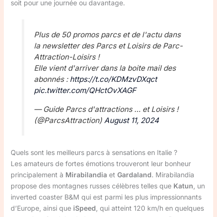
soit pour une journée ou davantage.
Plus de 50 promos parcs et de l'actu dans
la newsletter des Parcs et Loisirs de Parc-
Attraction-Loisirs !
Elle vient d'arriver dans la boite mail des
abonnés :
https://t.co/KDMzvDXqct
pic.twitter.com/QHctOvXAGF
— Guide Parcs d'attractions … et Loisirs !
(@ParcsAttraction)
August 11, 2024
Quels sont les meilleurs parcs à sensations en Italie ?
Les amateurs de fortes émotions trouveront leur bonheur
principalement à
Mirabilandia
et
Gardaland
. Mirabilandia
propose des montagnes russes célèbres telles que
Katun
, un
inverted coaster B&M qui est parmi les plus impressionnants
d’Europe, ainsi que
iSpeed
, qui atteint 120 km/h en quelques