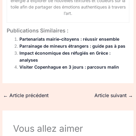
énergie à explorer de nouvelles textures et couleurs sur la
toile afin de partager des émotions authentiques à travers
l’art.
Publications Similaires :
Partenariats mairie–citoyens : réussir ensemble
Parrainage de mineurs étrangers : guide pas à pas
Impact économique des réfugiés en Grèce :
analyses
Visiter Copenhague en 3 jours : parcours malin
←
Article précédent
Article suivant
→
Vous allez aimer