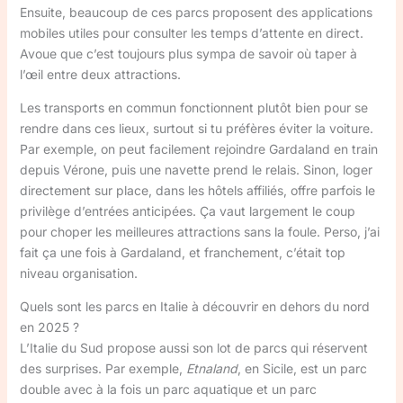
Ensuite, beaucoup de ces parcs proposent des applications
mobiles utiles pour consulter les temps d’attente en direct.
Avoue que c’est toujours plus sympa de savoir où taper à
l’œil entre deux attractions.
Les transports en commun fonctionnent plutôt bien pour se
rendre dans ces lieux, surtout si tu préfères éviter la voiture.
Par exemple, on peut facilement rejoindre Gardaland en train
depuis Vérone, puis une navette prend le relais. Sinon, loger
directement sur place, dans les hôtels affiliés, offre parfois le
privilège d’entrées anticipées. Ça vaut largement le coup
pour choper les meilleures attractions sans la foule. Perso, j’ai
fait ça une fois à Gardaland, et franchement, c’était top
niveau organisation.
Quels sont les parcs en Italie à découvrir en dehors du nord
en 2025 ?
L’Italie du Sud propose aussi son lot de parcs qui réservent
des surprises. Par exemple,
Etnaland
, en Sicile, est un parc
double avec à la fois un parc aquatique et un parc