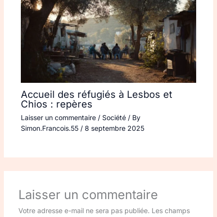
Accueil des réfugiés à Lesbos et
Chios : repères
Laisser un commentaire
/
Société
/ By
Simon.Francois.55
/
8 septembre 2025
Laisser un commentaire
Votre adresse e-mail ne sera pas publiée.
Les champs