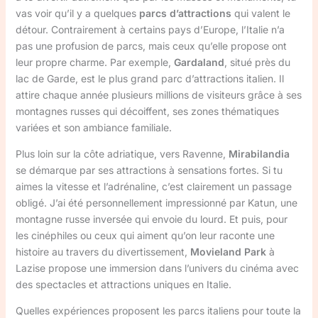
vas voir qu’il y a quelques
parcs d’attractions
qui valent le
détour. Contrairement à certains pays d’Europe, l’Italie n’a
pas une profusion de parcs, mais ceux qu’elle propose ont
leur propre charme. Par exemple,
Gardaland
, situé près du
lac de Garde, est le plus grand parc d’attractions italien. Il
attire chaque année plusieurs millions de visiteurs grâce à ses
montagnes russes qui décoiffent, ses zones thématiques
variées et son ambiance familiale.
Plus loin sur la côte adriatique, vers Ravenne,
Mirabilandia
se démarque par ses attractions à sensations fortes. Si tu
aimes la vitesse et l’adrénaline, c’est clairement un passage
obligé. J’ai été personnellement impressionné par Katun, une
montagne russe inversée qui envoie du lourd. Et puis, pour
les cinéphiles ou ceux qui aiment qu’on leur raconte une
histoire au travers du divertissement,
Movieland Park
à
Lazise propose une immersion dans l’univers du cinéma avec
des spectacles et attractions uniques en Italie.
Quelles expériences proposent les parcs italiens pour toute la