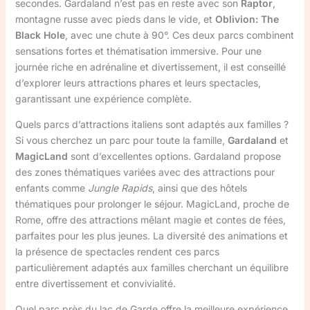
secondes. Gardaland n’est pas en reste avec son
Raptor
,
montagne russe avec pieds dans le vide, et
Oblivion: The
Black Hole
, avec une chute à 90°. Ces deux parcs combinent
sensations fortes et thématisation immersive. Pour une
journée riche en adrénaline et divertissement, il est conseillé
d’explorer leurs attractions phares et leurs spectacles,
garantissant une expérience complète.
Quels parcs d’attractions italiens sont adaptés aux familles ?
Si vous cherchez un parc pour toute la famille,
Gardaland
et
MagicLand
sont d’excellentes options. Gardaland propose
des zones thématiques variées avec des attractions pour
enfants comme
Jungle Rapids
, ainsi que des hôtels
thématiques pour prolonger le séjour. MagicLand, proche de
Rome, offre des attractions mêlant magie et contes de fées,
parfaites pour les plus jeunes. La diversité des animations et
la présence de spectacles rendent ces parcs
particulièrement adaptés aux familles cherchant un équilibre
entre divertissement et convivialité.
Quel parc près du lac de Garde offre la meilleure expérience