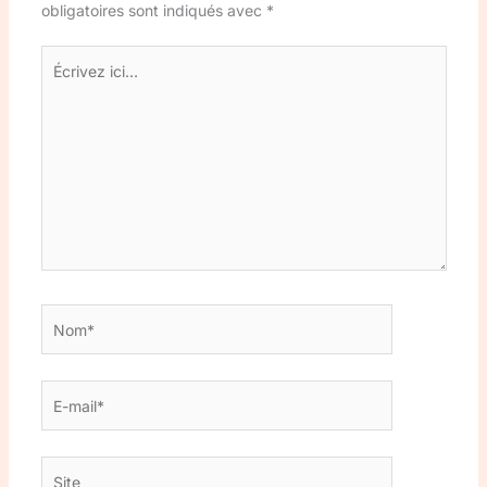
obligatoires sont indiqués avec
*
Écrivez
ici…
Nom*
E-
mail*
Site