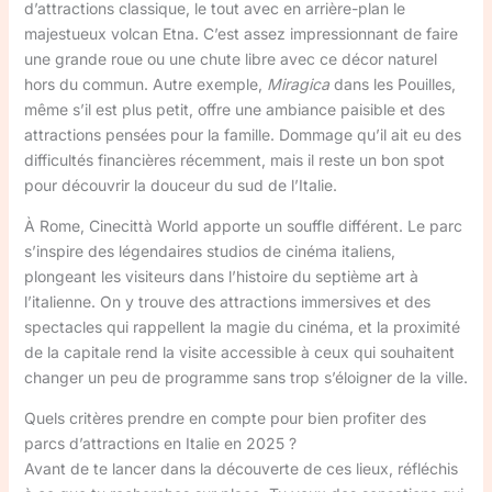
d’attractions classique, le tout avec en arrière-plan le
majestueux volcan Etna. C’est assez impressionnant de faire
une grande roue ou une chute libre avec ce décor naturel
hors du commun. Autre exemple,
Miragica
dans les Pouilles,
même s’il est plus petit, offre une ambiance paisible et des
attractions pensées pour la famille. Dommage qu’il ait eu des
difficultés financières récemment, mais il reste un bon spot
pour découvrir la douceur du sud de l’Italie.
À Rome, Cinecittà World apporte un souffle différent. Le parc
s’inspire des légendaires studios de cinéma italiens,
plongeant les visiteurs dans l’histoire du septième art à
l’italienne. On y trouve des attractions immersives et des
spectacles qui rappellent la magie du cinéma, et la proximité
de la capitale rend la visite accessible à ceux qui souhaitent
changer un peu de programme sans trop s’éloigner de la ville.
Quels critères prendre en compte pour bien profiter des
parcs d’attractions en Italie en 2025 ?
Avant de te lancer dans la découverte de ces lieux, réfléchis