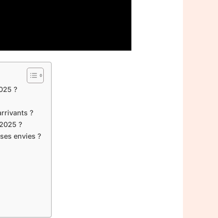
2025 ?
rrivants ?
 2025 ?
 ses envies ?