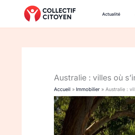
Aller
au
Actualité
contenu
Australie : villes où s’
Accueil
Immobilier
Australie : vi