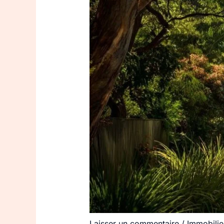
Laisser un commentaire
/
Immobilie