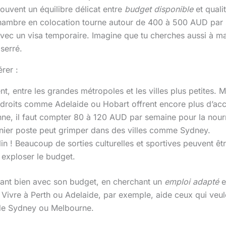
souvent un équilibre délicat entre
budget disponible
et quali
hambre en colocation tourne autour de 400 à 500 AUD par s
avec un visa temporaire. Imagine que tu cherches aussi à m
 serré.
rer :
t, entre les grandes métropoles et les villes plus petites.
droits comme Adelaide ou Hobart offrent encore plus d’acce
e, il faut compter 80 à 120 AUD par semaine pour la nourr
nier poste peut grimper dans des villes comme Sydney.
malin ! Beaucoup de sorties culturelles et sportives peuvent ê
 exploser le budget.
glant bien avec son budget, en cherchant un
emploi adapté
e
. Vivre à Perth ou Adelaide, par exemple, aide ceux qui veul
 de Sydney ou Melbourne.