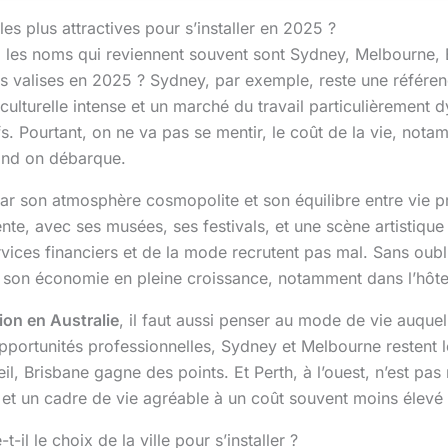
 les plus attractives pour s’installer en 2025 ?
, les noms qui reviennent souvent sont Sydney, Melbourne, 
ses valises en 2025 ? Sydney, par exemple, reste une référe
 culturelle intense et un marché du travail particulièrement
ifs. Pourtant, on ne va pas se mentir, le coût de la vie, no
uand on débarque.
ar son atmosphère cosmopolite et son équilibre entre vie pr
nte, avec ses musées, ses festivals, et une scène artistique 
vices financiers et de la mode recrutent pas mal. Sans oubl
son économie en pleine croissance, notamment dans l’hôtell
tion en Australie
, il faut aussi penser au mode de vie auque
 opportunités professionnelles, Sydney et Melbourne restent 
leil, Brisbane gagne des points. Et Perth, à l’ouest, n’est pa
 et un cadre de vie agréable à un coût souvent moins élevé 
-il le choix de la ville pour s’installer ?