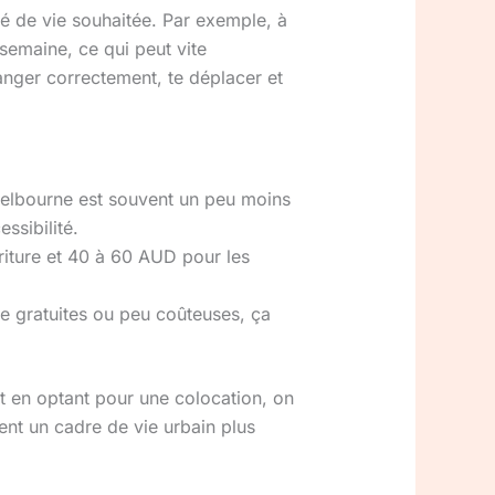
té de vie souhaitée. Par exemple, à
emaine, ce qui peut vite
anger correctement, te déplacer et
 Melbourne est souvent un peu moins
ssibilité.
iture et 40 à 60 AUD pour les
tre gratuites ou peu coûteuses, ça
t en optant pour une colocation, on
ent un cadre de vie urbain plus