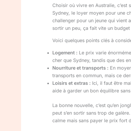
Choisir où vivre en Australie, c’est 
Sydney, le loyer moyen pour une c
challenger pour un jeune qui vient 
sortir un peu, ça fait vite un budget
Voici quelques points clés à considé
Logement :
Le prix varie énormémen
cher que Sydney, tandis que des en
Nourriture et transports :
En moyenn
transports en commun, mais ce der
Loisirs et extras :
Ici, il faut être 
aide à garder un bon équilibre sans
La bonne nouvelle, c’est qu’en jon
peut s’en sortir sans trop de galère
calme mais sans payer le prix fort