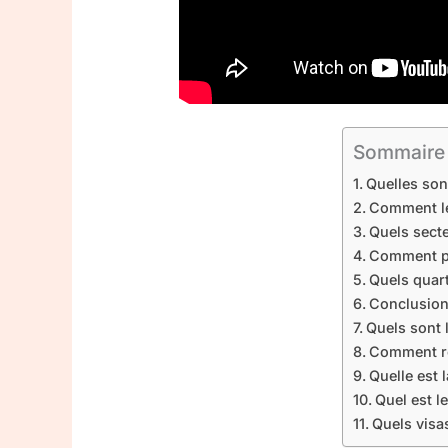
Sommaire
Quelles sont
Comment le c
Quels secte
Comment pré
Quels quart
Conclusio
Quels sont l
Comment re
Quelle est 
Quel est l
Quels visa