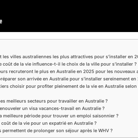
 les villes australiennes les plus attractives pour s’installer en 
oût de la vie influence-t-il le choix de la ville pour s’installer ?
urs recruteront le plus en Australie en 2025 pour les nouveaux a
parer son arrivée en Australie pour s’installer sereinement en
iers choisir pour profiter pleinement de la vie en Australie selon
n
es meilleurs secteurs pour travailler en Australie ?
nouveler un visa vacances-travail en Australie ?
la meilleure période pour trouver un emploi saisonnier ?
e coût de la vie pour un expatrié en Australie ?
s permettent de prolonger son séjour après le WHV ?