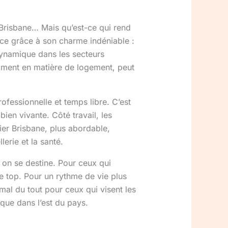
Brisbane… Mais qu’est-ce qui rend
nce grâce à son charme indéniable :
 dynamique dans les secteurs
tamment en matière de logement, peut
ofessionnelle et temps libre. C’est
bien vivante. Côté travail, les
ier Brisbane, plus abordable,
erie et la santé.
l on se destine. Pour ceux qui
le top. Pour un rythme de vie plus
s mal du tout pour ceux qui visent les
que dans l’est du pays.