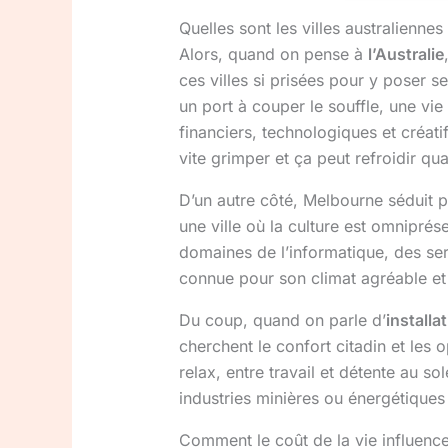
Quelles sont les villes australiennes
Alors, quand on pense à
l’Australie
ces villes si prisées pour y poser 
un port à couper le souffle, une vie
financiers, technologiques et créat
vite grimper et ça peut refroidir q
D’un autre côté, Melbourne séduit p
une ville où la culture est omniprése
domaines de l’informatique, des ser
connue pour son climat agréable et 
Du coup, quand on parle d’
installa
cherchent le confort citadin et les
relax, entre travail et détente au so
industries minières ou énergétiques
Comment le coût de la vie influence-t