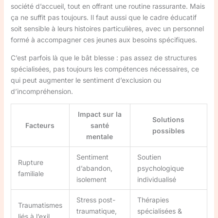
société d’accueil, tout en offrant une routine rassurante. Mais
ça ne suffit pas toujours. Il faut aussi que le cadre éducatif
soit sensible à leurs histoires particulières, avec un personnel
formé à accompagner ces jeunes aux besoins spécifiques.
C’est parfois là que le bât blesse : pas assez de structures
spécialisées, pas toujours les compétences nécessaires, ce
qui peut augmenter le sentiment d’exclusion ou
d’incompréhension.
Impact sur la
Solutions
Facteurs
santé
possibles
mentale
Sentiment
Soutien
Rupture
d’abandon,
psychologique
familiale
isolement
individualisé
Stress post-
Thérapies
Traumatismes
traumatique,
spécialisées &
liés à l’exil