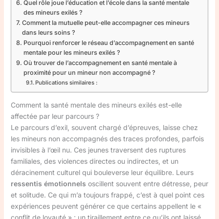
Quel rôle joue l’éducation et l’école dans la santé mentale
des mineurs exilés ?
Comment la mutuelle peut-elle accompagner ces mineurs
dans leurs soins ?
Pourquoi renforcer le réseau d’accompagnement en santé
mentale pour les mineurs exilés ?
Où trouver de l’accompagnement en santé mentale à
proximité pour un mineur non accompagné ?
Publications similaires :
Comment la santé mentale des mineurs exilés est-elle
affectée par leur parcours ?
Le parcours d’exil, souvent chargé d’épreuves, laisse chez
les mineurs non accompagnés des traces profondes, parfois
invisibles à l’œil nu. Ces jeunes traversent des ruptures
familiales, des violences directes ou indirectes, et un
déracinement culturel qui bouleverse leur équilibre. Leurs
ressentis émotionnels
oscillent souvent entre détresse, peur
et solitude. Ce qui m’a toujours frappé, c’est à quel point ces
expériences peuvent générer ce que certains appellent le «
conflit de loyauté » : un tiraillement entre ce qu’ils ont laissé