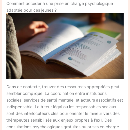
Comment accéder à une prise en charge psychologique
adaptée pour ces jeunes ?
Dans ce contexte, trouver des ressources appropriées peut
sembler compliqué. La coordination entre institutions
sociales, services de santé mentale, et acteurs associatifs est
indispensable. Le tuteur légal ou les responsables sociaux
sont des interlocuteurs clés pour orienter le mineur vers des
thérapeutes sensibilisés aux enjeux propres à l’exil. Des
consultations psychologiques gratuites ou prises en charge