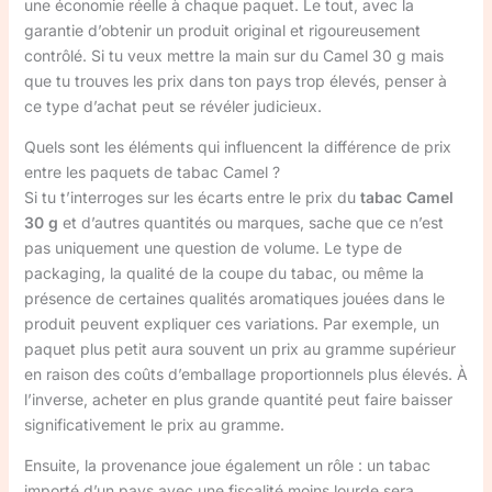
une économie réelle à chaque paquet. Le tout, avec la
garantie d’obtenir un produit original et rigoureusement
contrôlé. Si tu veux mettre la main sur du Camel 30 g mais
que tu trouves les prix dans ton pays trop élevés, penser à
ce type d’achat peut se révéler judicieux.
Quels sont les éléments qui influencent la différence de prix
entre les paquets de tabac Camel ?
Si tu t’interroges sur les écarts entre le prix du
tabac Camel
30 g
et d’autres quantités ou marques, sache que ce n’est
pas uniquement une question de volume. Le type de
packaging, la qualité de la coupe du tabac, ou même la
présence de certaines qualités aromatiques jouées dans le
produit peuvent expliquer ces variations. Par exemple, un
paquet plus petit aura souvent un prix au gramme supérieur
en raison des coûts d’emballage proportionnels plus élevés. À
l’inverse, acheter en plus grande quantité peut faire baisser
significativement le prix au gramme.
Ensuite, la provenance joue également un rôle : un tabac
importé d’un pays avec une fiscalité moins lourde sera