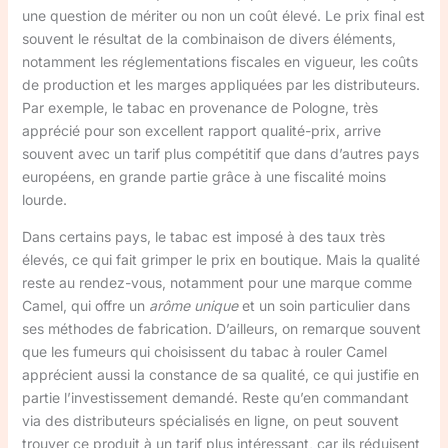
une question de mériter ou non un coût élevé. Le prix final est
souvent le résultat de la combinaison de divers éléments,
notamment les réglementations fiscales en vigueur, les coûts
de production et les marges appliquées par les distributeurs.
Par exemple, le tabac en provenance de Pologne, très
apprécié pour son excellent rapport qualité-prix, arrive
souvent avec un tarif plus compétitif que dans d’autres pays
européens, en grande partie grâce à une fiscalité moins
lourde.
Dans certains pays, le tabac est imposé à des taux très
élevés, ce qui fait grimper le prix en boutique. Mais la qualité
reste au rendez-vous, notamment pour une marque comme
Camel, qui offre un
arôme unique
et un soin particulier dans
ses méthodes de fabrication. D’ailleurs, on remarque souvent
que les fumeurs qui choisissent du tabac à rouler Camel
apprécient aussi la constance de sa qualité, ce qui justifie en
partie l’investissement demandé. Reste qu’en commandant
via des distributeurs spécialisés en ligne, on peut souvent
trouver ce produit à un tarif plus intéressant, car ils réduisent