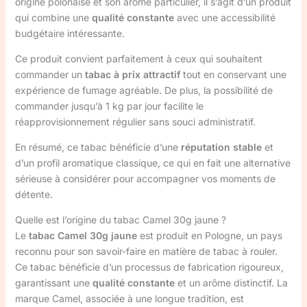
origine polonaise et son arôme particulier, il s’agit d’un produit
qui combine une
qualité constante
avec une accessibilité
budgétaire intéressante.
Ce produit convient parfaitement à ceux qui souhaitent
commander un
tabac à prix attractif
tout en conservant une
expérience de fumage agréable. De plus, la possibilité de
commander jusqu’à 1 kg par jour facilite le
réapprovisionnement régulier sans souci administratif.
En résumé, ce tabac bénéficie d’une
réputation stable
et
d’un profil aromatique classique, ce qui en fait une alternative
sérieuse à considérer pour accompagner vos moments de
détente.
Quelle est l’origine du tabac Camel 30g jaune ?
Le
tabac Camel 30g jaune
est produit en Pologne, un pays
reconnu pour son savoir-faire en matière de tabac à rouler.
Ce tabac bénéficie d’un processus de fabrication rigoureux,
garantissant une
qualité constante
et un arôme distinctif. La
marque Camel, associée à une longue tradition, est