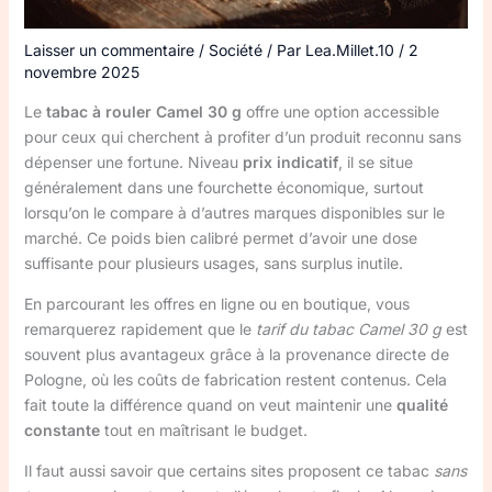
Laisser un commentaire
/
Société
/ Par
Lea.Millet.10
/
2
novembre 2025
Le
tabac à rouler Camel 30 g
offre une option accessible
pour ceux qui cherchent à profiter d’un produit reconnu sans
dépenser une fortune. Niveau
prix indicatif
, il se situe
généralement dans une fourchette économique, surtout
lorsqu’on le compare à d’autres marques disponibles sur le
marché. Ce poids bien calibré permet d’avoir une dose
suffisante pour plusieurs usages, sans surplus inutile.
En parcourant les offres en ligne ou en boutique, vous
remarquerez rapidement que le
tarif du tabac Camel 30 g
est
souvent plus avantageux grâce à la provenance directe de
Pologne, où les coûts de fabrication restent contenus. Cela
fait toute la différence quand on veut maintenir une
qualité
constante
tout en maîtrisant le budget.
Il faut aussi savoir que certains sites proposent ce tabac
sans