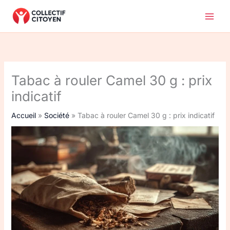
Aller
au
contenu
Tabac à rouler Camel 30 g : prix
indicatif
Accueil
Société
Tabac à rouler Camel 30 g : prix indicatif