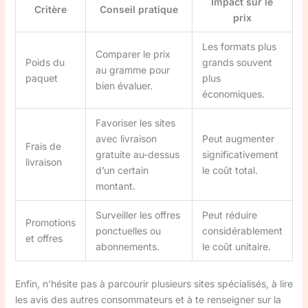
Impact sur le
Critère
Conseil pratique
prix
Les formats plus
Comparer le prix
Poids du
grands souvent
au gramme pour
paquet
plus
bien évaluer.
économiques.
Favoriser les sites
avec livraison
Peut augmenter
Frais de
gratuite au-dessus
significativement
livraison
d’un certain
le coût total.
montant.
Surveiller les offres
Peut réduire
Promotions
ponctuelles ou
considérablement
et offres
abonnements.
le coût unitaire.
Enfin, n’hésite pas à parcourir plusieurs sites spécialisés, à lire
les avis des autres consommateurs et à te renseigner sur la