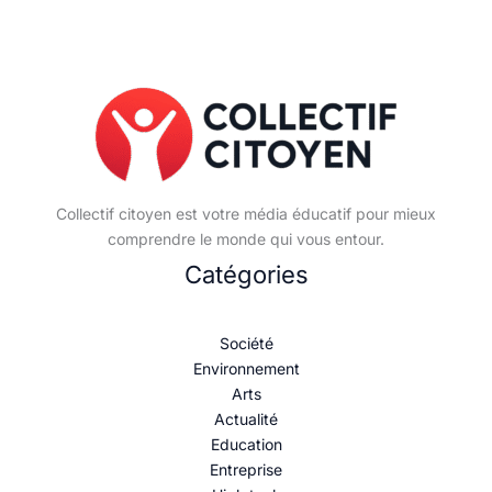
Collectif citoyen est votre média éducatif pour mieux
comprendre le monde qui vous entour.
Catégories
Société
Environnement
Arts
Actualité
Education
Entreprise