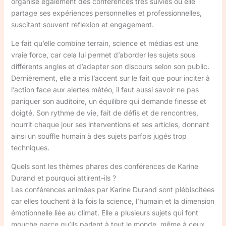
organise également des conférences très suivies où elle
partage ses expériences personnelles et professionnelles,
suscitant souvent réflexion et engagement.
Le fait qu’elle combine terrain, science et médias est une
vraie force, car cela lui permet d’aborder les sujets sous
différents angles et d’adapter son discours selon son public.
Dernièrement, elle a mis l’accent sur le fait que pour inciter à
l’action face aux alertes météo, il faut aussi savoir ne pas
paniquer son auditoire, un équilibre qui demande finesse et
doigté. Son rythme de vie, fait de défis et de rencontres,
nourrit chaque jour ses interventions et ses articles, donnant
ainsi un souffle humain à des sujets parfois jugés trop
techniques.
Quels sont les thèmes phares des conférences de Karine
Durand et pourquoi attirent-ils ?
Les conférences animées par Karine Durand sont plébiscitées
car elles touchent à la fois la science, l’humain et la dimension
émotionnelle liée au climat. Elle a plusieurs sujets qui font
mouche parce qu’ils parlent à tout le monde, même à ceux