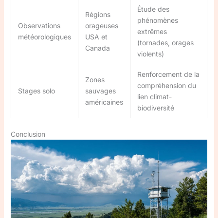
Étude des
Régions
phénomènes
Observations
orageuses
extrêmes
météorologiques
USA et
(tornades, orages
Canada
violents)
Renforcement de la
Zones
compréhension du
Stages solo
sauvages
lien climat-
américaines
biodiversité
Conclusion