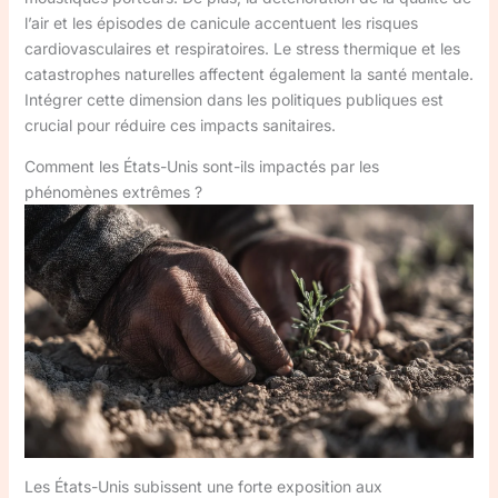
l’air et les épisodes de canicule accentuent les risques
cardiovasculaires et respiratoires. Le stress thermique et les
catastrophes naturelles affectent également la santé mentale.
Intégrer cette dimension dans les politiques publiques est
crucial pour réduire ces impacts sanitaires.
Comment les États-Unis sont-ils impactés par les
phénomènes extrêmes ?
Les États-Unis subissent une forte exposition aux