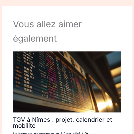
Vous allez aimer
également
TGV à Nîmes : projet, calendrier et
mobilité
Laisser un commentaire
/
Actualité
/ By