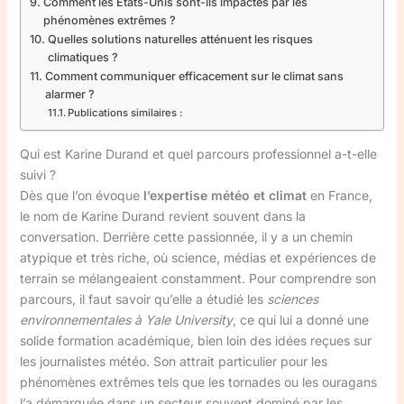
Comment les États-Unis sont-ils impactés par les
phénomènes extrêmes ?
Quelles solutions naturelles atténuent les risques
climatiques ?
Comment communiquer efficacement sur le climat sans
alarmer ?
Publications similaires :
Qui est Karine Durand et quel parcours professionnel a-t-elle
suivi ?
Dès que l’on évoque
l’expertise météo et climat
en France,
le nom de Karine Durand revient souvent dans la
conversation. Derrière cette passionnée, il y a un chemin
atypique et très riche, où science, médias et expériences de
terrain se mélangeaient constamment. Pour comprendre son
parcours, il faut savoir qu’elle a étudié les
sciences
environnementales à Yale University
, ce qui lui a donné une
solide formation académique, bien loin des idées reçues sur
les journalistes météo. Son attrait particulier pour les
phénomènes extrêmes tels que les tornades ou les ouragans
l’a démarquée dans un secteur souvent dominé par les