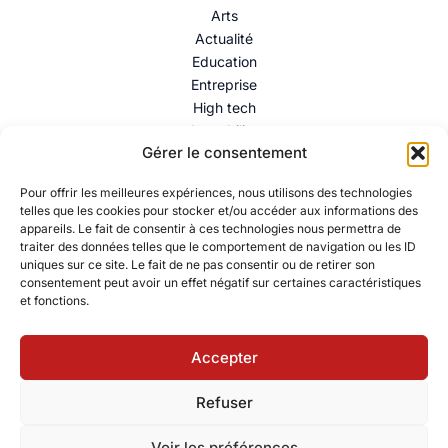
Arts
Actualité
Education
Entreprise
High tech
Immobilier
Gérer le consentement
Mentions légales
–
Politique de confidentialité
–
Contact
Pour offrir les meilleures expériences, nous utilisons des technologies
telles que les cookies pour stocker et/ou accéder aux informations des
appareils. Le fait de consentir à ces technologies nous permettra de
traiter des données telles que le comportement de navigation ou les ID
uniques sur ce site. Le fait de ne pas consentir ou de retirer son
consentement peut avoir un effet négatif sur certaines caractéristiques
et fonctions.
Accepter
© 2026 Collectif Citoyen – Ressources éducatives pour
Refuser
comprendre et agir. Powered by Collectif Citoyen – Ressources
éducatives pour comprendre et agir.
Voir les préférences