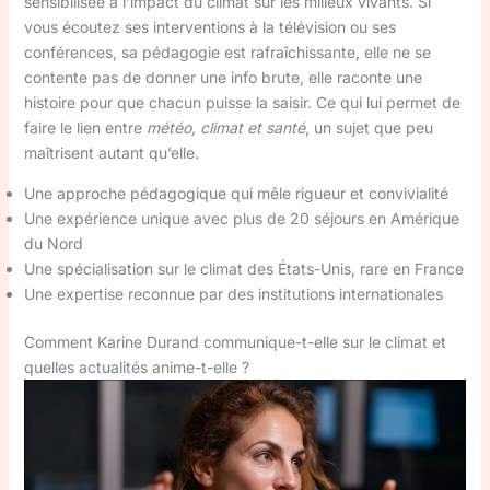
sensibilisée à l’impact du climat sur les milieux vivants. Si
vous écoutez ses interventions à la télévision ou ses
conférences, sa pédagogie est rafraîchissante, elle ne se
contente pas de donner une info brute, elle raconte une
histoire pour que chacun puisse la saisir. Ce qui lui permet de
faire le lien entre
météo, climat et santé
, un sujet que peu
maîtrisent autant qu’elle.
Une approche pédagogique qui mêle rigueur et convivialité
Une expérience unique avec plus de 20 séjours en Amérique
du Nord
Une spécialisation sur le climat des États-Unis, rare en France
Une expertise reconnue par des institutions internationales
Comment Karine Durand communique-t-elle sur le climat et
quelles actualités anime-t-elle ?