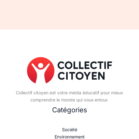
Collectif citoyen est votre média éducatif pour mieux
comprendre le monde qui vous entour.
Catégories
Société
Environnement