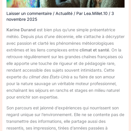
Laisser un commentaire
/
Actualité
/ Par
Lea.Millet.10
/
3
novembre 2025
Karine Durand
est bien plus qu’une simple présentatrice
météo. Depuis plus d’une décennie, elle s’attache à décrypter
avec passion et clarté les phénomènes météorologiques
extrêmes et les liens complexes entre
climat et santé
. On la
retrouve régulièrement sur les grandes chaînes françaises où
elle apporte une touche de rigueur et de pédagogie rare,
rendant accessible des sujets souvent intimidants. Cette
experte du
climat des États-Unis
a su faire de son amour
pour la nature sauvage un véritable moteur professionnel,
enchaînant les séjours en ranchs et stages en milieu naturel
pour enrichir son expertise.
Son parcours est jalonné d’expériences qui nourrissent son
regard unique sur l’environnement. Elle ne se contente pas de
transmettre des informations, elle partage aussi des
ressentis, ses impressions, tirées d’années passées à