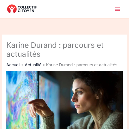
Aller
au
contenu
Karine Durand : parcours et
actualités
Accueil
Actualité
Karine Durand : parcours et actualités