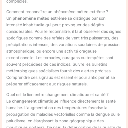
complexes.
Comment reconnaître un phénomène météo extrême ?
Un
phénomène météo extrême
se distingue par son
intensité inhabituelle qui peut provoquer des dégâts
considérables. Pour le reconnaître, il faut observer des signes
spécifiques comme des rafales de vent très puissantes, des
précipitations intenses, des variations soudaines de pression
atmosphérique, ou encore une activité orageuse
exceptionnelle. Les tornades, ouragans ou tempêtes sont
souvent précédées de ces indices. Suivre les bulletins
météorologiques spécialisés fournit des alertes précises.
Comprendre ces signaux est essentiel pour anticiper et se
préparer efficacement aux risques naturels.
Quel est le lien entre changement climatique et santé ?
Le
changement climatique
influence directement la santé
humaine. L’augmentation des températures favorise la
propagation de maladies vectorielles comme la dengue ou le
paludisme, en élargissant la zone géographique des
moustiques porteurs. De plus, la détérioration de la qualité de