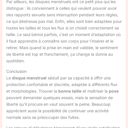
Par ailleurs, les disques menstruels ont ce petit plus qui les
distingue : ils conviennent à celles qui veulent pouvoir avoir
des rapports sexuels sans interruption pendant leurs règles,
ce qui déstresse pas mal. Enfin, elles sont bien adaptées pour
toutes les tailles et tous les flux si on choisit correctement sa
taille. Le seul bémol parfois, c’est un moment d’adaptation où
il faut apprendre à connaître son corps pour l’insérer et le
retirer. Mais quand la prise en main est validée, le sentiment
de liberté est top et franchement, ça change la donne au
quotidien.
Conclusion
Le
disque menstruel
séduit par sa capacité à offrir une
protection confortable et discrète, adaptée à différents flux
et morphologies. Trouver la
bonne taille
et maîtriser la
pose
peuvent demander quelques essais, mais la sensation de
liberté qu’il procure en vaut souvent la peine. Beaucoup
apprécient aussi la possibilité de continuer une activité
normale sans se préoccuper des fuites.
Les retours d’utilisatrices témoignent d’une réelle satisfaction,