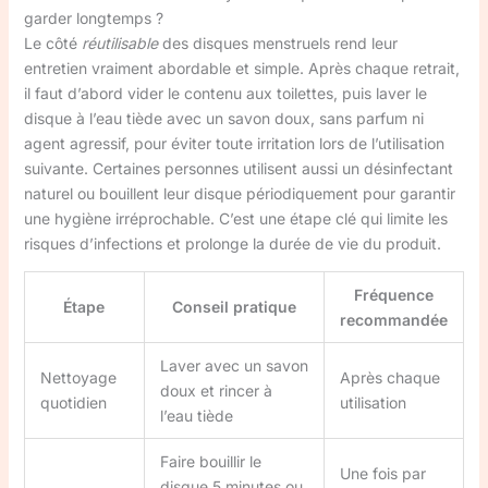
garder longtemps ?
Le côté
réutilisable
des disques menstruels rend leur
entretien vraiment abordable et simple. Après chaque retrait,
il faut d’abord vider le contenu aux toilettes, puis laver le
disque à l’eau tiède avec un savon doux, sans parfum ni
agent agressif, pour éviter toute irritation lors de l’utilisation
suivante. Certaines personnes utilisent aussi un désinfectant
naturel ou bouillent leur disque périodiquement pour garantir
une hygiène irréprochable. C’est une étape clé qui limite les
risques d’infections et prolonge la durée de vie du produit.
Fréquence
Étape
Conseil pratique
recommandée
Laver avec un savon
Nettoyage
Après chaque
doux et rincer à
quotidien
utilisation
l’eau tiède
Faire bouillir le
Une fois par
disque 5 minutes ou