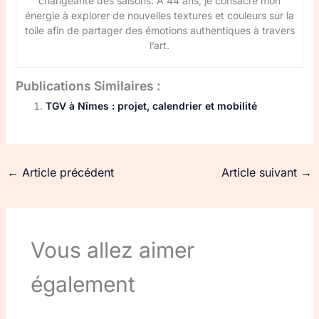
changeante des saisons. À 44 ans, je consacre mon
énergie à explorer de nouvelles textures et couleurs sur la
toile afin de partager des émotions authentiques à travers
l’art.
Publications Similaires :
TGV à Nîmes : projet, calendrier et mobilité
←
Article précédent
Article suivant
→
Vous allez aimer
également