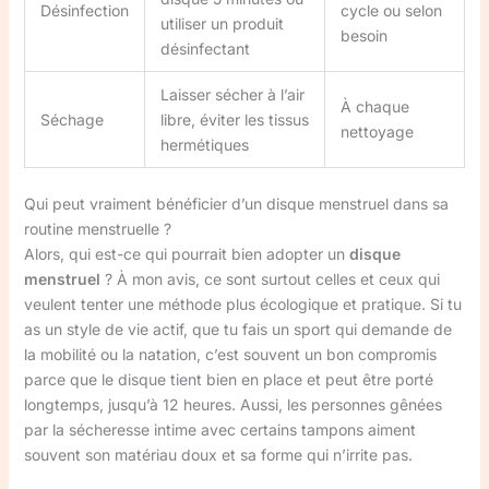
Désinfection
cycle ou selon
utiliser un produit
besoin
désinfectant
Laisser sécher à l’air
À chaque
Séchage
libre, éviter les tissus
nettoyage
hermétiques
Qui peut vraiment bénéficier d’un disque menstruel dans sa
routine menstruelle ?
Alors, qui est-ce qui pourrait bien adopter un
disque
menstruel
? À mon avis, ce sont surtout celles et ceux qui
veulent tenter une méthode plus écologique et pratique. Si tu
as un style de vie actif, que tu fais un sport qui demande de
la mobilité ou la natation, c’est souvent un bon compromis
parce que le disque tient bien en place et peut être porté
longtemps, jusqu’à 12 heures. Aussi, les personnes gênées
par la sécheresse intime avec certains tampons aiment
souvent son matériau doux et sa forme qui n’irrite pas.