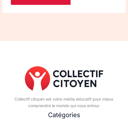
Collectif citoyen est votre média éducatif pour mieux
comprendre le monde qui vous entour.
Catégories