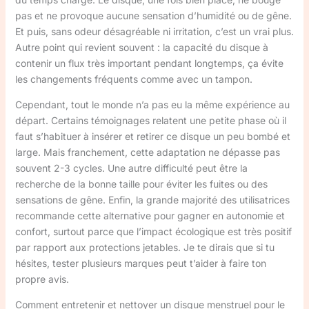
pas et ne provoque aucune sensation d’humidité ou de gêne.
Et puis, sans odeur désagréable ni irritation, c’est un vrai plus.
Autre point qui revient souvent : la capacité du disque à
contenir un flux très important pendant longtemps, ça évite
les changements fréquents comme avec un tampon.
Cependant, tout le monde n’a pas eu la même expérience au
départ. Certains témoignages relatent une petite phase où il
faut s’habituer à insérer et retirer ce disque un peu bombé et
large. Mais franchement, cette adaptation ne dépasse pas
souvent 2-3 cycles. Une autre difficulté peut être la
recherche de la bonne taille pour éviter les fuites ou des
sensations de gêne. Enfin, la grande majorité des utilisatrices
recommande cette alternative pour gagner en autonomie et
confort, surtout parce que l’impact écologique est très positif
par rapport aux protections jetables. Je te dirais que si tu
hésites, tester plusieurs marques peut t’aider à faire ton
propre avis.
Comment entretenir et nettoyer un disque menstruel pour le