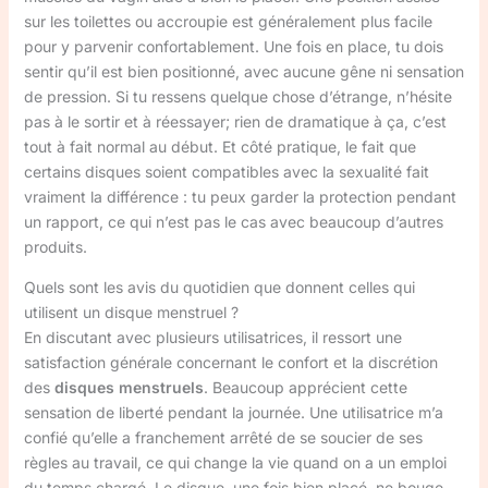
sur les toilettes ou accroupie est généralement plus facile
pour y parvenir confortablement. Une fois en place, tu dois
sentir qu’il est bien positionné, avec aucune gêne ni sensation
de pression. Si tu ressens quelque chose d’étrange, n’hésite
pas à le sortir et à réessayer; rien de dramatique à ça, c’est
tout à fait normal au début. Et côté pratique, le fait que
certains disques soient compatibles avec la sexualité fait
vraiment la différence : tu peux garder la protection pendant
un rapport, ce qui n’est pas le cas avec beaucoup d’autres
produits.
Quels sont les avis du quotidien que donnent celles qui
utilisent un disque menstruel ?
En discutant avec plusieurs utilisatrices, il ressort une
satisfaction générale concernant le confort et la discrétion
des
disques menstruels
. Beaucoup apprécient cette
sensation de liberté pendant la journée. Une utilisatrice m’a
confié qu’elle a franchement arrêté de se soucier de ses
règles au travail, ce qui change la vie quand on a un emploi
du temps chargé. Le disque, une fois bien placé, ne bouge