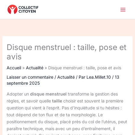
Aller
au
contenu
Disque menstruel : taille, pose et
avis
Accueil
Actualité
Disque menstruel : taille, pose et avis
Laisser un commentaire
/
Actualité
/ Par
Lea.Millet.10
/
13
septembre 2025
Adopter un
disque menstruel
transforme la gestion des
règles, et savoir quelle
taille
choisir est souvent la première
question qui vient à l’esprit. Pas d’inquiétude si tu hésites :
tout dépend de ton flux et de ta morphologie. Le
positionnement du disque, placé près du col de l’utérus, peut
paraître technique, mais avec un peu d’entraînement, il