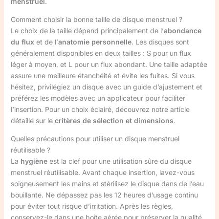
menstruel
.
Comment choisir la bonne taille de disque menstruel ?
Le choix de la taille dépend principalement de l’
abondance
du flux
et de l’
anatomie personnelle
. Les disques sont
généralement disponibles en deux tailles : S pour un flux
léger à moyen, et L pour un flux abondant. Une taille adaptée
assure une meilleure étanchéité et évite les fuites. Si vous
hésitez, privilégiez un disque avec un guide d’ajustement et
préférez les modèles avec un applicateur pour faciliter
l’insertion. Pour un choix éclairé, découvrez notre article
détaillé sur le
critères de sélection et dimensions
.
Quelles précautions pour utiliser un disque menstruel
réutilisable ?
La
hygiène
est la clef pour une utilisation sûre du disque
menstruel réutilisable. Avant chaque insertion, lavez-vous
soigneusement les mains et stérilisez le disque dans de l’eau
bouillante. Ne dépassez pas les 12 heures d’usage continu
pour éviter tout risque d’irritation. Après les règles,
conservez-le dans une boîte aérée pour préserver la qualité