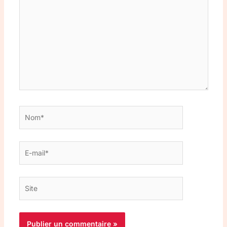
ici…
Nom*
E-
mail*
Site