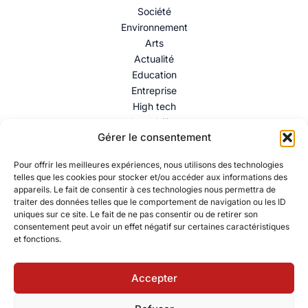
Société
Environnement
Arts
Actualité
Education
Entreprise
High tech
Immobilier
Gérer le consentement
Mentions légales
–
Politique de confidentialité
–
Contact
Pour offrir les meilleures expériences, nous utilisons des technologies
telles que les cookies pour stocker et/ou accéder aux informations des
appareils. Le fait de consentir à ces technologies nous permettra de
traiter des données telles que le comportement de navigation ou les ID
uniques sur ce site. Le fait de ne pas consentir ou de retirer son
consentement peut avoir un effet négatif sur certaines caractéristiques
et fonctions.
Accepter
© 2026 Collectif Citoyen – Ressources éducatives pour