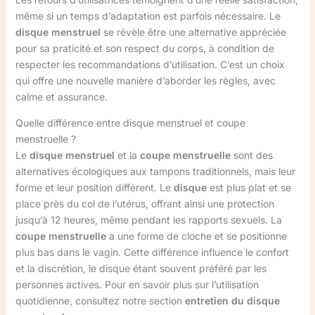
même si un temps d’adaptation est parfois nécessaire. Le
disque menstruel
se révèle être une alternative appréciée
pour sa praticité et son respect du corps, à condition de
respecter les recommandations d’utilisation. C’est un choix
qui offre une nouvelle manière d’aborder les règles, avec
calme et assurance.
Quelle différence entre disque menstruel et coupe
menstruelle ?
Le
disque menstruel
et la
coupe menstruelle
sont des
alternatives écologiques aux tampons traditionnels, mais leur
forme et leur position diffèrent. Le
disque
est plus plat et se
place près du col de l’utérus, offrant ainsi une protection
jusqu’à 12 heures, même pendant les rapports sexuels. La
coupe menstruelle
a une forme de cloche et se positionne
plus bas dans le vagin. Cette différence influence le confort
et la discrétion, le disque étant souvent préféré par les
personnes actives. Pour en savoir plus sur l’utilisation
quotidienne, consultez notre section
entretien du disque