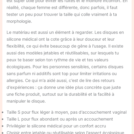
est super utile pour éviter les fuites et le moindre inconfort. En
réalité, chaque femme est différente, donc parfois, il faut
tester un peu pour trouver la taille qui colle vraiment à ta
morphologie.
Le matériau est aussi un élément à regarder. Les disques en
silicone médical ont la cote grâce à leur douceur et leur
flexibilité, ce qui évite beaucoup de gêne à l’usage. Il existe
aussi des modèles jetables et réutilisables, sur lesquels tu
peux te baser selon ton rythme de vie et tes valeurs
écologiques. Pour les personnes sensibles, certains disques
sans parfum ni additifs sont top pour limiter irritations ou
allergies. Ce qui m’a aidé aussi, c’est de lire des retours
d’expériences : ça donne une idée plus concrète que juste
une fiche produit, surtout sur la durabilité et la facilité à
manipuler le disque.
Taille S pour flux léger à moyen, pas d’accouchement vaginal
Taille L pour flux abondant ou après un accouchement
Privilégier le silicone médical pour un confort accru
Choisir entre jetable ou réutilisable selon l’aspect écologique