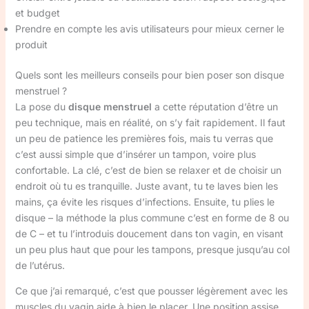
et budget
Prendre en compte les avis utilisateurs pour mieux cerner le
produit
Quels sont les meilleurs conseils pour bien poser son disque
menstruel ?
La pose du
disque menstruel
a cette réputation d’être un
peu technique, mais en réalité, on s’y fait rapidement. Il faut
un peu de patience les premières fois, mais tu verras que
c’est aussi simple que d’insérer un tampon, voire plus
confortable. La clé, c’est de bien se relaxer et de choisir un
endroit où tu es tranquille. Juste avant, tu te laves bien les
mains, ça évite les risques d’infections. Ensuite, tu plies le
disque – la méthode la plus commune c’est en forme de 8 ou
de C – et tu l’introduis doucement dans ton vagin, en visant
un peu plus haut que pour les tampons, presque jusqu’au col
de l’utérus.
Ce que j’ai remarqué, c’est que pousser légèrement avec les
muscles du vagin aide à bien le placer. Une position assise