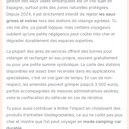
gestion des eaux usées embarquées est un vrai sujet en
Espagne, surtout près des zones naturelles protégées.
Depuis 2024, il est strictement interdit de rejeter
les eaux
grises et noires
hors des stations de vidange agréées. Tu
vas me dire, ça paraît logique, mais certains voyageurs
oublient qu’une petite négligence peut coûter très cher et
dégrader durablement des espaces superbes.
La plupart des aires de services offrent des bornes pour
vidanger et recharger en eau propre, souvent gratuitement
ou pour une petite somme symbolique. La carte des stations
disponibles est assez bien recensée dans les applications
spécialisées, c’est un vrai gain de temps. En cas de non-
respect, les amendes peuvent grimper jusqu’à 3 000 euros,
parfois accompagnées de mesures administratives sévères,
voire la confiscation du véhicule en cas de récidive.
Tu peux aussi contribuer à limiter l’impact en choisissant des
produits d’entretien biodégradables, ce qui ne coûte pas plus
cher et montre que l’on peut voyager en
mode camping-car
durable
.