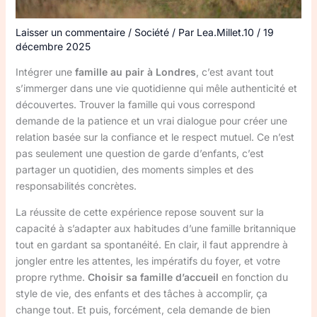
Laisser un commentaire
/
Société
/ Par
Lea.Millet.10
/
19
décembre 2025
Intégrer une
famille au pair à Londres
, c’est avant tout
s’immerger dans une vie quotidienne qui mêle authenticité et
découvertes. Trouver la famille qui vous correspond
demande de la patience et un vrai dialogue pour créer une
relation basée sur la confiance et le respect mutuel. Ce n’est
pas seulement une question de garde d’enfants, c’est
partager un quotidien, des moments simples et des
responsabilités concrètes.
La réussite de cette expérience repose souvent sur la
capacité à s’adapter aux habitudes d’une famille britannique
tout en gardant sa spontanéité. En clair, il faut apprendre à
jongler entre les attentes, les impératifs du foyer, et votre
propre rythme.
Choisir sa famille d’accueil
en fonction du
style de vie, des enfants et des tâches à accomplir, ça
change tout. Et puis, forcément, cela demande de bien