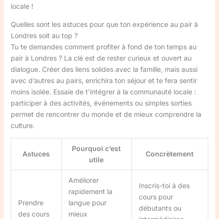
locale !
Quelles sont les astuces pour que ton expérience au pair à
Londres soit au top ?
Tu te demandes comment profiter à fond de ton temps au
pair à Londres ? La clé est de rester curieux et ouvert au
dialogue. Créer des liens solides avec la famille, mais aussi
avec d’autres au pairs, enrichira ton séjour et te fera sentir
moins isolée. Essaie de t’intégrer à la communauté locale :
participer à des activités, événements ou simples sorties
permet de rencontrer du monde et de mieux comprendre la
culture.
Pourquoi c’est
Astuces
Concrètement
utile
Améliorer
Inscris-toi à des
rapidement la
cours pour
Prendre
langue pour
débutants ou
des cours
mieux