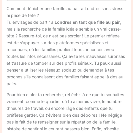
Comment dénicher une famille au pair à Londres sans stress
ni prise de tête ?
Tu envisages de partir à
Londres en tant que fille au pair
,
mais la recherche de la famille idéale semble un vrai casse-
tête ? Rassure-toi, ce n’est pas sorcier ! Le premier réflexe
est de s’appuyer sur des plateformes spécialisées et
reconnues, où les familles publient leurs annonces avec
toutes les infos nécessaires. Ça évite les mauvaises surprises
et t’assure de tomber sur des profils sérieux. Tu peux aussi
penser à utiliser les réseaux sociaux ou demander à tes
proches s’ils connaissent des familles faisant appel à des au
pairs.
Pour bien cibler ta recherche, réfléchis à ce que tu souhaites
vraiment, comme le quartier où tu aimerais vivre, le nombre
d’heures de travail, ou encore l’âge des enfants que tu
préfères garder. Ça t’évitera bien des déboires ! Ne néglige
pas le fait de te renseigner sur la réputation de la famille,
histoire de sentir si le courant passera bien. Enfin, n’hésite