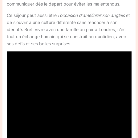
communiquer dès le départ pour éviter les malentendus.
Ce séjour peut aussi être
l’occasion d’améliorer son anglais
et
de s’ouvrir à une culture différente sans renoncer à son
identité. Bref, vivre avec une famille au pair à Londres, c’est
tout un échange humain qui se construit au quotidien, avec
ses défis et ses belles surprises.