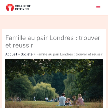
Aller
au
contenu
Famille au pair Londres : trouver
et réussir
Accueil
Société
Famille au pair Londres : trouver et réussir