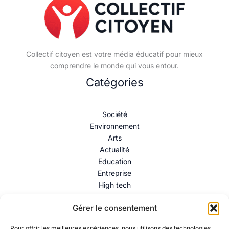
Collectif citoyen est votre média éducatif pour mieux
comprendre le monde qui vous entour.
Catégories
Société
Environnement
Arts
Actualité
Education
Entreprise
High tech
Immobilier
Gérer le consentement
Mentions légales
–
Politique de confidentialité
–
Contact
Pour offrir les meilleures expériences, nous utilisons des technologies