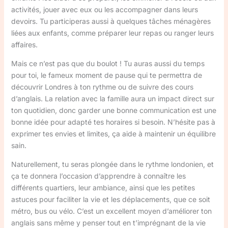
activités, jouer avec eux ou les accompagner dans leurs
devoirs. Tu participeras aussi à quelques tâches ménagères
liées aux enfants, comme préparer leur repas ou ranger leurs
affaires.
Mais ce n’est pas que du boulot ! Tu auras aussi du temps
pour toi, le fameux moment de pause qui te permettra de
découvrir Londres à ton rythme ou de suivre des cours
d’anglais. La relation avec la famille aura un impact direct sur
ton quotidien, donc garder une bonne communication est une
bonne idée pour adapté tes horaires si besoin. N’hésite pas à
exprimer tes envies et limites, ça aide à maintenir un équilibre
sain.
Naturellement, tu seras plongée dans le rythme londonien, et
ça te donnera l’occasion d’apprendre à connaître les
différents quartiers, leur ambiance, ainsi que les petites
astuces pour faciliter la vie et les déplacements, que ce soit
métro, bus ou vélo. C’est un excellent moyen d’améliorer ton
anglais sans même y penser tout en t’imprégnant de la vie