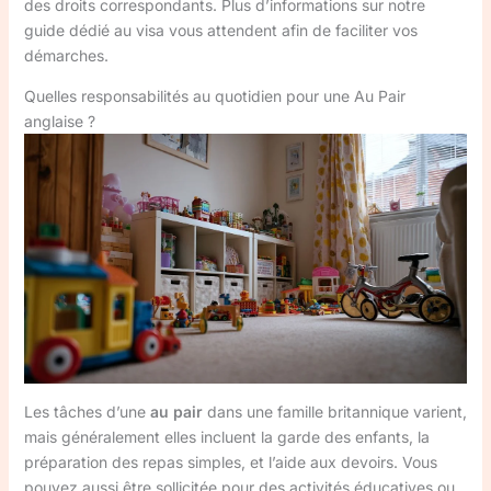
des droits correspondants. Plus d’informations sur notre
guide dédié au visa vous attendent afin de faciliter vos
démarches.
Quelles responsabilités au quotidien pour une Au Pair
anglaise ?
Les tâches d’une
au pair
dans une famille britannique varient,
mais généralement elles incluent la garde des enfants, la
préparation des repas simples, et l’aide aux devoirs. Vous
pouvez aussi être sollicitée pour des activités éducatives ou