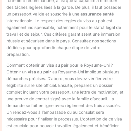
fortement recommandée, ainsi que la capacité à effectuer
des tâches légères liées à la garde. De plus, il faut posséder
un passeport valide et souscrire à une
assurance santé
internationale. Le respect des règles du visa au pair est
également indispensable, notamment pour le statut légal de
travail et de séjour. Ces critères garantissent une immersion
réussie et sécurisée dans le pays. Consultez nos sections
dédiées pour approfondir chaque étape de votre
préparation.
Comment obtenir un visa au pair pour le Royaume-Uni ?
Obtenir un
visa au pair
au Royaume-Uni implique plusieurs
démarches précises. D’abord, vous devez vérifier votre
éligibilité sur le site officiel. Ensuite, préparez un dossier
complet incluant votre passeport, une lettre de motivation, et
une preuve de contrat signé avec la famille d’accueil. La
demande se fait en ligne avec règlement des frais associés.
Un rendez-vous à l’ambassade ou au consulat sera
nécessaire pour finaliser le processus. L’obtention de ce visa
est cruciale pour pouvoir travailler légalement et bénéficier