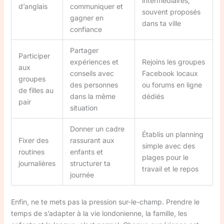
intermédiaires,
d’anglais
communiquer et
souvent proposés
gagner en
dans ta ville
confiance
Partager
Participer
expériences et
Rejoins les groupes
aux
conseils avec
Facebook locaux
groupes
des personnes
ou forums en ligne
de filles au
dans la même
dédiés
pair
situation
Donner un cadre
Établis un planning
Fixer des
rassurant aux
simple avec des
routines
enfants et
plages pour le
journalières
structurer ta
travail et le repos
journée
Enfin, ne te mets pas la pression sur-le-champ. Prendre le
temps de s’adapter à la vie londonienne, la famille, les