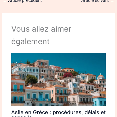
←
Article précédent
Article suivant
→
Vous allez aimer
également
Asile en Grèce : procédures, délais et