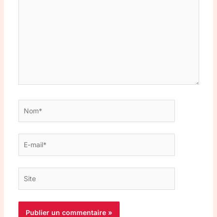
ici…
Nom*
E-
mail*
Site