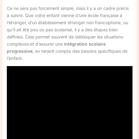
Ce ne sera pas forcément simple, mais il y a un cadre précis
à suivre. Que votre enfant vienne d’une école française à
l’étranger, d’un établissement étranger non francophone, ou
qu’il ait été peu ou pas scolarisé, il y a des étapes bien
définies. Cela permet souvent de débloquer les situations
complexes et d’assurer une
intégration scolaire
progressive
, en tenant compte des besoins spécifiques de
l’enfant.