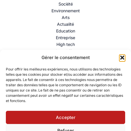
Société
Environnement
Arts
Actualité
Education
Entreprise
High tech
Immobilier
Gérer le consentement
Mentions légales
–
Politique de confidentialité
–
Contact
Pour offrir les meilleures expériences, nous utilisons des technologies
telles que les cookies pour stocker et/ou accéder aux informations des
appareils. Le fait de consentir à ces technologies nous permettra de
traiter des données telles que le comportement de navigation ou les ID
uniques sur ce site. Le fait de ne pas consentir ou de retirer son
consentement peut avoir un effet négatif sur certaines caractéristiques
et fonctions.
Accepter
© 2026 Collectif Citoyen – Ressources éducatives pour
Refuser