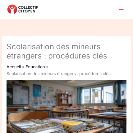
Aller
au
contenu
Scolarisation des mineurs
étrangers : procédures clés
Accueil
Education
Scolarisation des mineurs étrangers : procédures clés