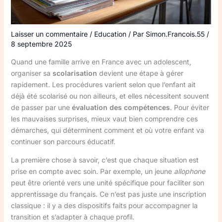
Laisser un commentaire
/
Education
/ Par
Simon.Francois.55
/
8 septembre 2025
Quand une famille arrive en France avec un adolescent,
organiser sa
scolarisation
devient une étape à gérer
rapidement. Les procédures varient selon que l’enfant ait
déjà été scolarisé ou non ailleurs, et elles nécessitent souvent
de passer par une
évaluation des compétences
. Pour éviter
les mauvaises surprises, mieux vaut bien comprendre ces
démarches, qui déterminent comment et où votre enfant va
continuer son parcours éducatif.
La première chose à savoir, c’est que chaque situation est
prise en compte avec soin. Par exemple, un jeune
allophone
peut être orienté vers une unité spécifique pour faciliter son
apprentissage du français. Ce n’est pas juste une inscription
classique : il y a des dispositifs faits pour accompagner la
transition et s’adapter à chaque profil.