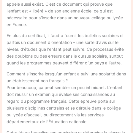
appelé aussi exéat. C’est ce document qui prouve que
l’enfant est « libéré » de son ancienne école, ce qui est
nécessaire pour s’inscrire dans un nouveau collège ou lycée
en France.
En plus du certificat, il faudra fournir les bulletins scolaires et
parfois un document d’orientation – une sorte d’avis sur le
niveau d’études que l’enfant peut suivre. Ce processus évite
des doublons ou des erreurs dans le cursus scolaire, surtout
quand les programmes peuvent différer d’un pays à l’autre.
Comment s’inscrire lorsqu’un enfant a suivi une scolarité dans
un établissement non français ?
Pour beaucoup, ça peut sembler un peu intimidant. L’enfant
doit réussir un examen qui évalue ses connaissances au
regard du programme français. Cette épreuve porte sur
plusieurs disciplines centrales et se déroule dans le collège
ou lycée d’accueil, ou directement via les services
départementaux de l’Éducation nationale.
Cette étape formalise son admission et détermine la classe la