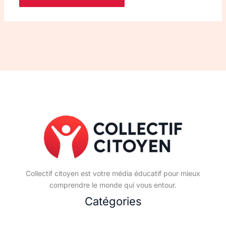
Collectif citoyen est votre média éducatif pour mieux
comprendre le monde qui vous entour.
Catégories