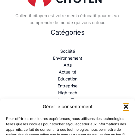
Collectif citoyen est votre média éducatif pour mieux
comprendre le monde qui vous entour.
Catégories
Société
Environnement
Arts
Actualité
Education
Entreprise
High tech
Immobilier
Gérer le consentement
Mentions légales
–
Politique de confidentialité
–
Contact
Pour offrir les meilleures expériences, nous utilisons des technologies
telles que les cookies pour stocker et/ou accéder aux informations des
appareils. Le fait de consentir à ces technologies nous permettra de
traiter des données telles que le comportement de navigation ou les ID