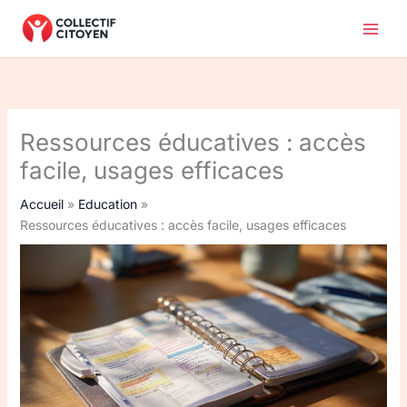
Aller
au
contenu
Ressources éducatives : accès
facile, usages efficaces
Accueil
Education
Ressources éducatives : accès facile, usages efficaces