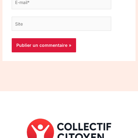
mail*
Site