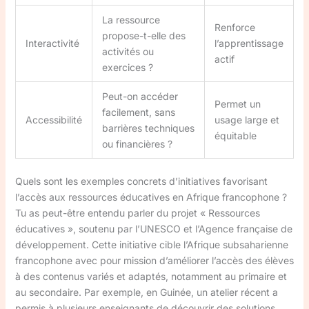
La ressource
Renforce
propose-t-elle des
Interactivité
l’apprentissage
activités ou
actif
exercices ?
Peut-on accéder
Permet un
facilement, sans
Accessibilité
usage large et
barrières techniques
équitable
ou financières ?
Quels sont les exemples concrets d’initiatives favorisant
l’accès aux ressources éducatives en Afrique francophone ?
Tu as peut-être entendu parler du projet « Ressources
éducatives », soutenu par l’UNESCO et l’Agence française de
développement. Cette initiative cible l’Afrique subsaharienne
francophone avec pour mission d’améliorer l’accès des élèves
à des contenus variés et adaptés, notamment au primaire et
au secondaire. Par exemple, en Guinée, un atelier récent a
permis à plusieurs enseignants de découvrir des solutions