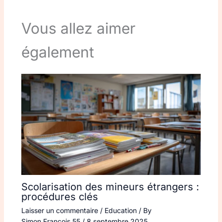
Vous allez aimer
également
Scolarisation des mineurs étrangers :
procédures clés
Laisser un commentaire
/
Education
/ By
Simon.Francois.55
/
8 septembre 2025