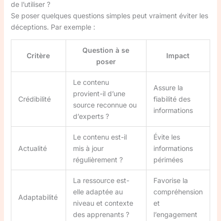
de l’utiliser ?
Se poser quelques questions simples peut vraiment éviter les
déceptions. Par exemple :
Question à se
Critère
Impact
poser
Le contenu
Assure la
provient-il d’une
Crédibilité
fiabilité des
source reconnue ou
informations
d’experts ?
Le contenu est-il
Évite les
Actualité
mis à jour
informations
régulièrement ?
périmées
La ressource est-
Favorise la
elle adaptée au
compréhension
Adaptabilité
niveau et contexte
et
des apprenants ?
l’engagement