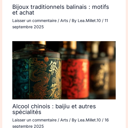
Bijoux traditionnels balinais : motifs
et achat
Laisser un commentaire
/
Arts
/ By
Lea.Millet.10
/
11
septembre 2025
Alcool chinois : baijiu et autres
spécialités
Laisser un commentaire
/
Arts
/ By
Lea.Millet.10
/
16
septembre 2025