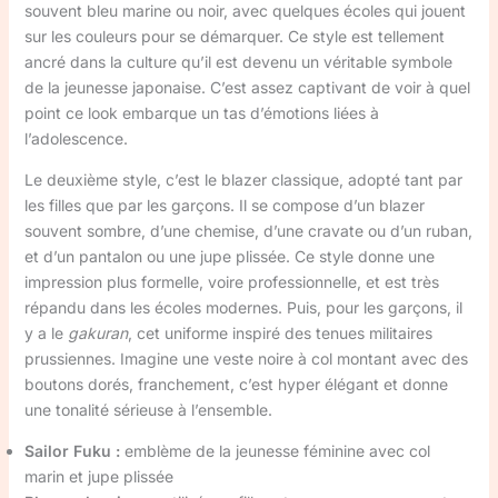
souvent bleu marine ou noir, avec quelques écoles qui jouent
sur les couleurs pour se démarquer. Ce style est tellement
ancré dans la culture qu’il est devenu un véritable symbole
de la jeunesse japonaise. C’est assez captivant de voir à quel
point ce look embarque un tas d’émotions liées à
l’adolescence.
Le deuxième style, c’est le blazer classique, adopté tant par
les filles que par les garçons. Il se compose d’un blazer
souvent sombre, d’une chemise, d’une cravate ou d’un ruban,
et d’un pantalon ou une jupe plissée. Ce style donne une
impression plus formelle, voire professionnelle, et est très
répandu dans les écoles modernes. Puis, pour les garçons, il
y a le
gakuran
, cet uniforme inspiré des tenues militaires
prussiennes. Imagine une veste noire à col montant avec des
boutons dorés, franchement, c’est hyper élégant et donne
une tonalité sérieuse à l’ensemble.
Sailor Fuku :
emblème de la jeunesse féminine avec col
marin et jupe plissée