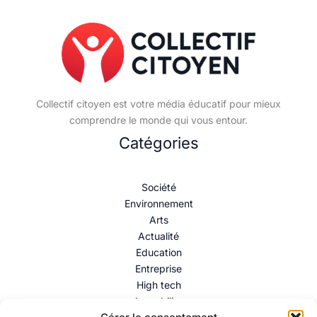
Collectif citoyen est votre média éducatif pour mieux
comprendre le monde qui vous entour.
Catégories
Société
Environnement
Arts
Actualité
Education
Entreprise
High tech
Immobilier