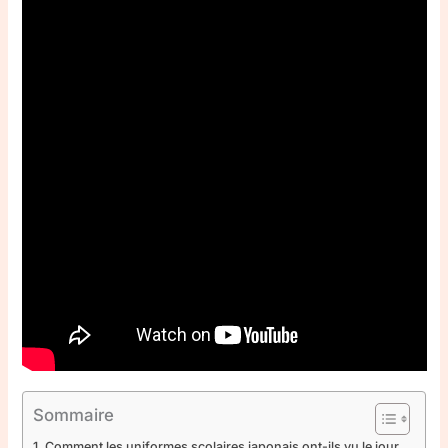
Sommaire
Comment les uniformes scolaires japonais ont-ils vu le jour