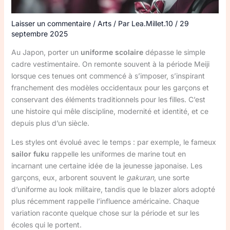
Laisser un commentaire
/
Arts
/ Par
Lea.Millet.10
/
29
septembre 2025
Au Japon, porter un
uniforme scolaire
dépasse le simple
cadre vestimentaire. On remonte souvent à la période Meiji
lorsque ces tenues ont commencé à s’imposer, s’inspirant
franchement des modèles occidentaux pour les garçons et
conservant des éléments traditionnels pour les filles. C’est
une histoire qui mêle discipline, modernité et identité, et ce
depuis plus d’un siècle.
Les styles ont évolué avec le temps : par exemple, le fameux
sailor fuku
rappelle les uniformes de marine tout en
incarnant une certaine idée de la jeunesse japonaise. Les
garçons, eux, arborent souvent le
gakuran
, une sorte
d’uniforme au look militaire, tandis que le blazer alors adopté
plus récemment rappelle l’influence américaine. Chaque
variation raconte quelque chose sur la période et sur les
écoles qui le portent.