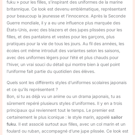
fuku » pour les filles, s’inspirant des uniformes de la marine
britannique. Ce look est devenu emblématique, représentant
pour beaucoup la jeunesse et l’innocence. Après la Seconde
Guerre mondiale, il y a eu une influence plus marquée des
États-Unis, avec des blazers et des jupes plissées pour les
filles, et des pantalons et vestes pour les garçons, plus
pratiques pour la vie de tous les jours. Au fil des années, les
écoles ont même introduit des variantes selon les saisons,
avec des uniformes légers pour l’été et plus chauds pour
l’hiver, un vrai souci du détail qui montre bien à quel point
l’uniforme fait partie du quotidien des élèves.
Quels sont les différents styles d’uniformes scolaires japonais
et ce qu’ils représentent ?
Bon, si tu as déjà vu un anime ou un drama japonais, tu as
sûrement repéré plusieurs styles d’uniformes. Il y en a trois
principaux qui reviennent tout le temps. Le premier est
certainement le plus iconique : le style marin, appelé
sailor
fuku
. Il est associé surtout aux filles, avec un col marin et un
foulard ou ruban, accompagné d’une jupe plissée. Ce look est