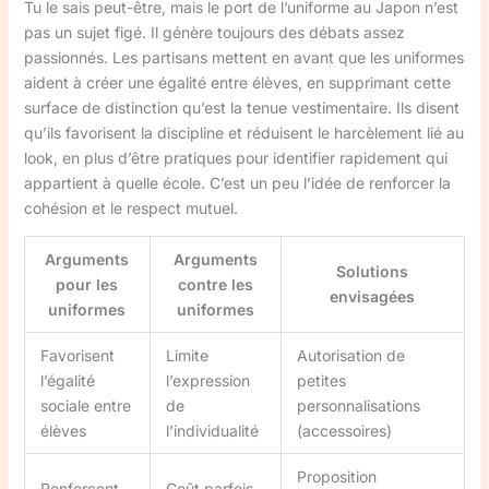
Tu le sais peut-être, mais le port de l’uniforme au Japon n’est
pas un sujet figé. Il génère toujours des débats assez
passionnés. Les partisans mettent en avant que les uniformes
aident à créer une égalité entre élèves, en supprimant cette
surface de distinction qu’est la tenue vestimentaire. Ils disent
qu’ils favorisent la discipline et réduisent le harcèlement lié au
look, en plus d’être pratiques pour identifier rapidement qui
appartient à quelle école. C’est un peu l’idée de renforcer la
cohésion et le respect mutuel.
Arguments
Arguments
Solutions
pour les
contre les
envisagées
uniformes
uniformes
Favorisent
Limite
Autorisation de
l’égalité
l’expression
petites
sociale entre
de
personnalisations
élèves
l’individualité
(accessoires)
Proposition
Renforcent
Coût parfois