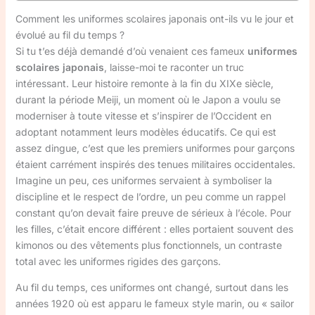
Comment les uniformes scolaires japonais ont-ils vu le jour et
évolué au fil du temps ?
Si tu t’es déjà demandé d’où venaient ces fameux
uniformes
scolaires japonais
, laisse-moi te raconter un truc
intéressant. Leur histoire remonte à la fin du XIXe siècle,
durant la période Meiji, un moment où le Japon a voulu se
moderniser à toute vitesse et s’inspirer de l’Occident en
adoptant notamment leurs modèles éducatifs. Ce qui est
assez dingue, c’est que les premiers uniformes pour garçons
étaient carrément inspirés des tenues militaires occidentales.
Imagine un peu, ces uniformes servaient à symboliser la
discipline et le respect de l’ordre, un peu comme un rappel
constant qu’on devait faire preuve de sérieux à l’école. Pour
les filles, c’était encore différent : elles portaient souvent des
kimonos ou des vêtements plus fonctionnels, un contraste
total avec les uniformes rigides des garçons.
Au fil du temps, ces uniformes ont changé, surtout dans les
années 1920 où est apparu le fameux style marin, ou « sailor