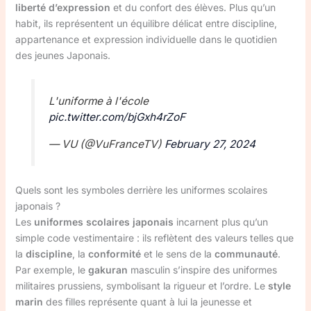
liberté d’expression
et du confort des élèves. Plus qu’un
habit, ils représentent un équilibre délicat entre discipline,
appartenance et expression individuelle dans le quotidien
des jeunes Japonais.
L'uniforme à l'école
pic.twitter.com/bjGxh4rZoF
— VU (@VuFranceTV)
February 27, 2024
Quels sont les symboles derrière les uniformes scolaires
japonais ?
Les
uniformes scolaires japonais
incarnent plus qu’un
simple code vestimentaire : ils reflètent des valeurs telles que
la
discipline
, la
conformité
et le sens de la
communauté
.
Par exemple, le
gakuran
masculin s’inspire des uniformes
militaires prussiens, symbolisant la rigueur et l’ordre. Le
style
marin
des filles représente quant à lui la jeunesse et