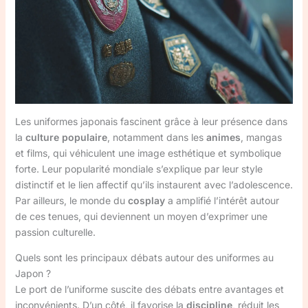
Les uniformes japonais fascinent grâce à leur présence dans
la
culture populaire
, notamment dans les
animes
, mangas
et films, qui véhiculent une image esthétique et symbolique
forte. Leur popularité mondiale s’explique par leur style
distinctif et le lien affectif qu’ils instaurent avec l’adolescence.
Par ailleurs, le monde du
cosplay
a amplifié l’intérêt autour
de ces tenues, qui deviennent un moyen d’exprimer une
passion culturelle.
Quels sont les principaux débats autour des uniformes au
Japon ?
Le port de l’uniforme suscite des débats entre avantages et
inconvénients. D’un côté, il favorise la
discipline
, réduit les