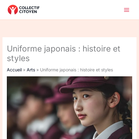
Aller
au
contenu
Uniforme japonais : histoire et
styles
Accueil
Arts
Uniforme japonais : histoire et styles