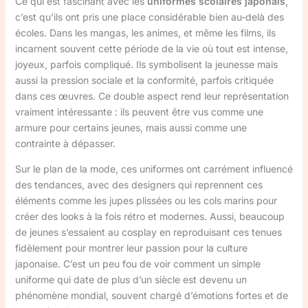
Ce qui est fascinant avec les
uniformes scolaires japonais
,
c’est qu’ils ont pris une place considérable bien au-delà des
écoles. Dans les mangas, les animes, et même les films, ils
incarnent souvent cette période de la vie où tout est intense,
joyeux, parfois compliqué. Ils symbolisent la jeunesse mais
aussi la pression sociale et la conformité, parfois critiquée
dans ces œuvres. Ce double aspect rend leur représentation
vraiment intéressante : ils peuvent être vus comme une
armure pour certains jeunes, mais aussi comme une
contrainte à dépasser.
Sur le plan de la mode, ces uniformes ont carrément influencé
des tendances, avec des designers qui reprennent ces
éléments comme les jupes plissées ou les cols marins pour
créer des looks à la fois rétro et modernes. Aussi, beaucoup
de jeunes s’essaient au cosplay en reproduisant ces tenues
fidèlement pour montrer leur passion pour la culture
japonaise. C’est un peu fou de voir comment un simple
uniforme qui date de plus d’un siècle est devenu un
phénomène mondial, souvent chargé d’émotions fortes et de