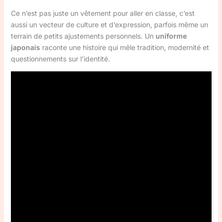
Ce n’est pas juste un vêtement pour aller en classe, c’est
aussi un vecteur de culture et d’expression, parfois même un
terrain de petits ajustements personnels. Un
uniforme
japonais
raconte une histoire qui mêle tradition, modernité et
questionnements sur l’identité.