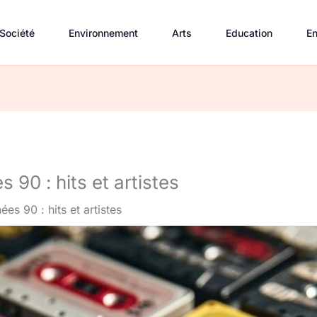
Société
Environnement
Arts
Education
En
 90 : hits et artistes
ées 90 : hits et artistes