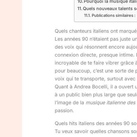
Pourquoi la musique ital
Quels nouveaux talents s
Publications similaires :
Quels chanteurs italiens ont marqué
Les années 90 n’étaient pas juste u
des voix qui résonnent encore aujou
connexion directe, presque intime. 
incroyable de te faire vibrer grâce
pour beaucoup, c’est une sorte de po
voix qui te transporte, surtout avec
Quant à Andrea Bocelli, il a ouvert
à un public bien plus large que seu
l’image de la
musique italienne des
passion.
Quels hits italiens des années 90 s
Tu veux savoir quelles chansons so