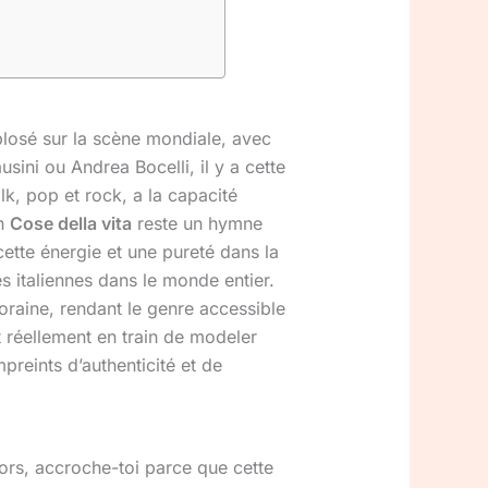
plosé sur la scène mondiale, avec
ini ou Andrea Bocelli, il y a cette
k, pop et rock, a la capacité
on
Cose della vita
reste un hymne
cette énergie et une pureté dans la
s italiennes dans le monde entier.
oraine, rendant le genre accessible
t réellement en train de modeler
preints d’authenticité et de
ors, accroche-toi parce que cette