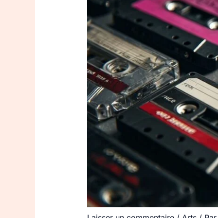
Laisser un commentaire
/
Arts
/ Pa