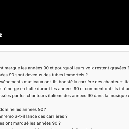
ont marqué les années 90 et pourquoi leurs voix restent gravées 
nnées 90 sont devenus des tubes immortels ?
événements musicaux ont-ils boosté la carrière des chanteurs it
t émergé en Italie durant les années 90 et comment ont-ils infl
aissées par les chanteurs italiens des années 90 dans la musique 
t dominé les années 90 ?
nremo a-t-il lancé des carrières ?
nes ont marqué les années 90 ?