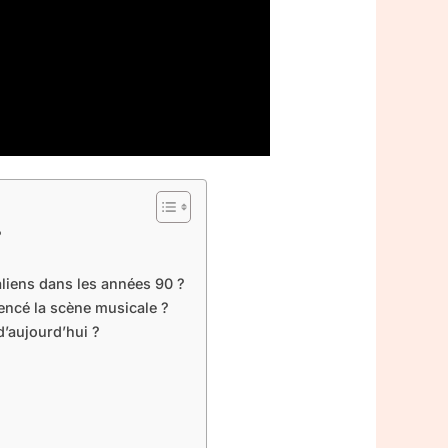
?
aliens dans les années 90 ?
uencé la scène musicale ?
d’aujourd’hui ?