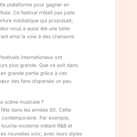
ette plateforme pour gagner en
sie. Ce festival n’était pas juste
rture médiatique qui propulsait,
ndez-vous a aussi été une belle
ant ainsi la voie à des chansons
estivals internationaux ont
ours plus grande. Que ce soit dans
t en grande partie grâce à ces
 cœur des fans dispersés un peu
la scène musicale ?
a fête dans les années 90. Cette
nne contemporaine. Par exemple,
ne touche moderne mêlant R&B et
es nouvelles voix, avec leurs styles