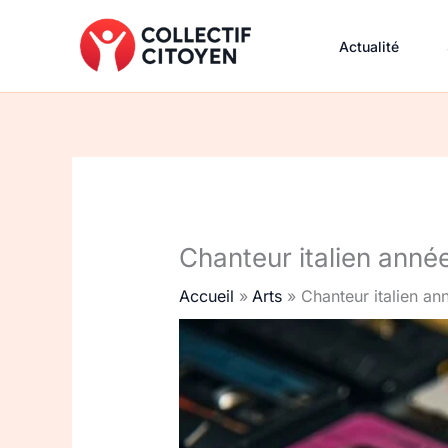
Aller
au
Actualité
contenu
Chanteur italien années
Accueil
Arts
Chanteur italien ann