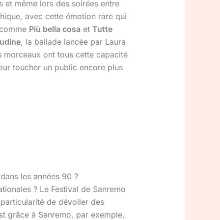
ts et même lors des soirées entre
ique, avec cette émotion rare qui
es comme
Più bella cosa
et
Tutte
tudine
, la ballade lancée par Laura
es morceaux ont tous cette capacité
pour toucher un public encore plus
 dans les années 90 ?
ationales ? Le Festival de Sanremo
articularité de dévoiler des
’est grâce à Sanremo, par exemple,