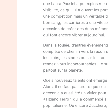
que Laura Pausini a pu exploser en 
visibilité, ce qui lui a ouvert les 
une compétition mais un véritable t
bon sang, les carrières à une vites
occasion de créer des duos mémorab
qui font encore vibrer aujourd’hui.
Dans la foulée, d’autres événements
complété ce chemin vers la reconnai
les clubs, les stades ou sur les ra
rendez-vous incontournables. Le su
partout sur la planète.
Quels nouveaux talents ont émergé e
Alors, il ne faut pas croire que seu
décennie a aussi été un vivier pour
*Tiziano Ferro*, qui a commencé à 
pop italienne. Ou encore Zucchero, 