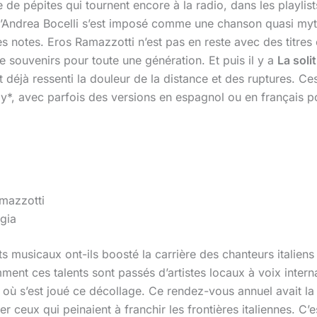
de pépites qui tournent encore à la radio, dans les playlis
’Andrea Bocelli s’est imposé comme une chanson quasi myth
es notes. Eros Ramazzotti n’est pas en reste avec des titr
souvenirs pour toute une génération. Et puis il y a
La soli
t déjà ressenti la douleur de la distance et des ruptures. C
taly*, avec parfois des versions en espagnol ou en français 
mazzotti
rgia
 musicaux ont-ils boosté la carrière des chanteurs italiens
nt ces talents sont passés d’artistes locaux à voix intern
où s’est joué ce décollage. Ce rendez-vous annuel avait la p
r ceux qui peinaient à franchir les frontières italiennes. C