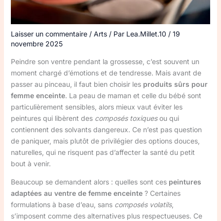
Laisser un commentaire
/
Arts
/ Par
Lea.Millet.10
/
19
novembre 2025
Peindre son ventre pendant la grossesse, c’est souvent un
moment chargé d’émotions et de tendresse. Mais avant de
passer au pinceau, il faut bien choisir les
produits sûrs pour
femme enceinte
. La peau de maman et celle du bébé sont
particulièrement sensibles, alors mieux vaut éviter les
peintures qui libèrent des
composés toxiques
ou qui
contiennent des solvants dangereux. Ce n’est pas question
de paniquer, mais plutôt de privilégier des options douces,
naturelles, qui ne risquent pas d’affecter la santé du petit
bout à venir.
Beaucoup se demandent alors : quelles sont ces
peintures
adaptées au ventre de femme enceinte
? Certaines
formulations à base d’eau, sans
composés volatils
,
s’imposent comme des alternatives plus respectueuses. Ce