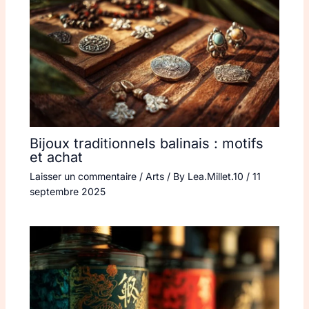
Bijoux traditionnels balinais : motifs
et achat
Laisser un commentaire
/
Arts
/ By
Lea.Millet.10
/
11
septembre 2025