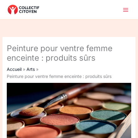
Aller
au
contenu
Peinture pour ventre femme
enceinte : produits sûrs
Accueil
Arts
Peinture pour ventre femme enceinte : produits sûrs