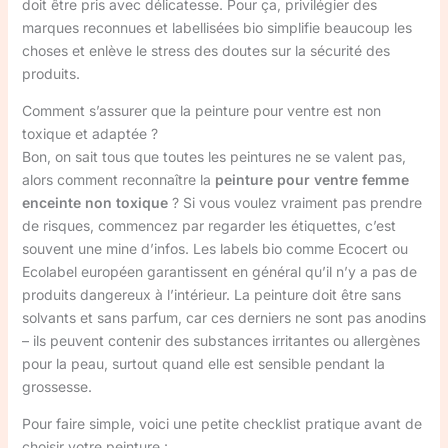
doit être pris avec délicatesse. Pour ça, privilégier des
marques reconnues et labellisées bio simplifie beaucoup les
choses et enlève le stress des doutes sur la sécurité des
produits.
Comment s’assurer que la peinture pour ventre est non
toxique et adaptée ?
Bon, on sait tous que toutes les peintures ne se valent pas,
alors comment reconnaître la
peinture pour ventre femme
enceinte non toxique
? Si vous voulez vraiment pas prendre
de risques, commencez par regarder les étiquettes, c’est
souvent une mine d’infos. Les labels bio comme Ecocert ou
Ecolabel européen garantissent en général qu’il n’y a pas de
produits dangereux à l’intérieur. La peinture doit être sans
solvants et sans parfum, car ces derniers ne sont pas anodins
– ils peuvent contenir des substances irritantes ou allergènes
pour la peau, surtout quand elle est sensible pendant la
grossesse.
Pour faire simple, voici une petite checklist pratique avant de
choisir votre peinture :