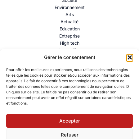
Société
Environnement
Arts
Actualité
Education
Entreprise
High tech
Immobilier
Gérer le consentement
Mentions légales
–
Politique de confidentialité
–
Contact
Pour offrir les meilleures expériences, nous utilisons des technologies
telles que les cookies pour stocker et/ou accéder aux informations des
appareils. Le fait de consentir à ces technologies nous permettra de
traiter des données telles que le comportement de navigation ou les ID
uniques sur ce site. Le fait de ne pas consentir ou de retirer son
consentement peut avoir un effet négatif sur certaines caractéristiques
et fonctions.
Accepter
© 2026 Collectif Citoyen – Ressources éducatives pour
Refuser