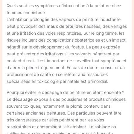
Quels sont les symptômes d’intoxication à la peinture chez
femmes enceintes ?
L’inhalation prolongée des vapeurs de peinture industrielle
peut provoquer des
maux de tête
, des nausées, des vertiges
et une irritation des voies respiratoires. Sur le long terme, les
risques incluent des complications obstétricales et un impact
négatif sur le développement du foetus. La peau exposée
peut présenter des irritations si les solvants pénètrent par
contact direct. Il est important de surveiller tout symptôme et
d’aérer la pièce fréquemment. En cas de doute, consulter un
professionnel de santé ou se référer aux ressources
spécialisées en toxicologie périnatale est primordial.
Pourquoi éviter le décapage de peinture en étant enceinte ?
Le
décapage
expose à des poussières et produits chimiques
souvent toxiques, notamment le plomb contenu dans
certaines anciennes peintures. Ces particules peuvent être
très dangereuses car elles pénètrent par les voies
respiratoires et contaminent l’air ambiant. Le sablage ou
l’utilisation de décapants chimiques, surtout à base de