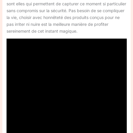
sont elles qui permettent de capturer ce moment si particulier
sans compromis sur la sécurité. Pas besoin de se compliquer
la vie, choisir avec honnêteté des produits conçus pour ne
pas irriter ni nuire est la meilleure manière de profiter
sereinement de cet instant magique.