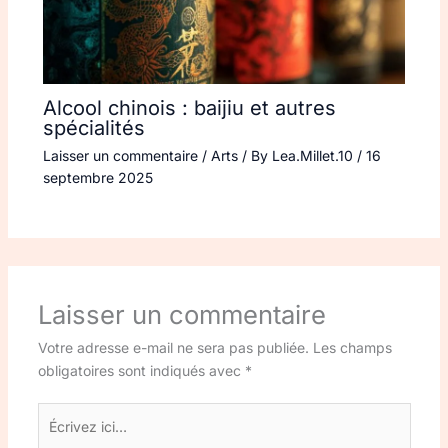
Alcool chinois : baijiu et autres
spécialités
Laisser un commentaire
/
Arts
/ By
Lea.Millet.10
/
16
septembre 2025
Laisser un commentaire
Votre adresse e-mail ne sera pas publiée.
Les champs
obligatoires sont indiqués avec
*
Écrivez
ici…