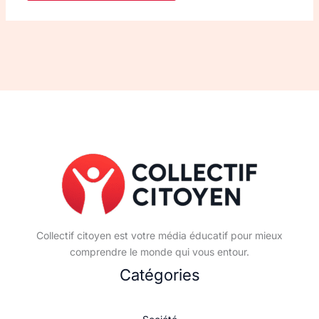
Collectif citoyen est votre média éducatif pour mieux
comprendre le monde qui vous entour.
Catégories