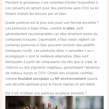
Pendant la grossesse, il est essentiel d’éviter l’exposition à
ces solvants en optant pour des peintures sans COV ou en
faisant réaliser les travaux par un tiers.
Quelle peinture est la plus sure pour une femme enceinte ?
Les peintures à base d’eau, comme le
latex
, sont
généralement recommandées car elles émettent moins de
composés toxiques. Cependant, il faut rester vigilant car
certaines peintures à l’eau peuvent contenir des additifs
chimiques nocifs. Les peintures dites « naturelles » ou «
écologiques » sont la meilleure alternative. Elles sont
fabriquées à partir de composants bio tels que la craie, le
chanvre ou des pigments végétaux, garantissant l’absence
de métaux lourds et COV. Choisir des produits certifiés
comme
Ecolabel européen
ou
NF environnement
assure
une sécurité optimale pour la future maman et son bébé.
Est-il sûr d’utiliser une peinture acrylique enceinte ?