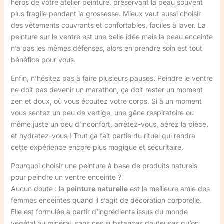
héros de votre atelier peinture, préservant la peau souvent
plus fragile pendant la grossesse. Mieux vaut aussi choisir
des vêtements couvrants et confortables, faciles à laver. La
peinture sur le ventre est une belle idée mais la peau enceinte
n’a pas les mêmes défenses, alors en prendre soin est tout
bénéfice pour vous.
Enfin, n’hésitez pas à faire plusieurs pauses. Peindre le ventre
ne doit pas devenir un marathon, ça doit rester un moment
zen et doux, où vous écoutez votre corps. Si à un moment
vous sentez un peu de vertige, une gêne respiratoire ou
même juste un peu d’inconfort, arrêtez-vous, aérez la pièce,
et hydratez-vous ! Tout ça fait partie du rituel qui rendra
cette expérience encore plus magique et sécuritaire.
Pourquoi choisir une peinture à base de produits naturels
pour peindre un ventre enceinte ?
Aucun doute : la
peinture naturelle
est la meilleure amie des
femmes enceintes quand il s’agit de décoration corporelle.
Elle est formulée à partir d’ingrédients issus du monde
végétal ou minéral, sans ces substances douteuses qu’on