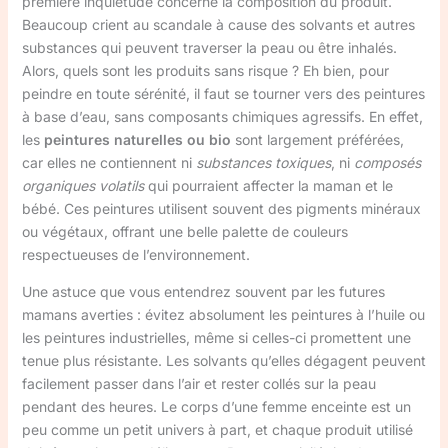
première inquiétude concerne la composition du produit.
Beaucoup crient au scandale à cause des solvants et autres
substances qui peuvent traverser la peau ou être inhalés.
Alors, quels sont les produits sans risque ? Eh bien, pour
peindre en toute sérénité, il faut se tourner vers des peintures
à base d’eau, sans composants chimiques agressifs. En effet,
les
peintures naturelles ou bio
sont largement préférées,
car elles ne contiennent ni
substances toxiques
, ni
composés
organiques volatils
qui pourraient affecter la maman et le
bébé. Ces peintures utilisent souvent des pigments minéraux
ou végétaux, offrant une belle palette de couleurs
respectueuses de l’environnement.
Une astuce que vous entendrez souvent par les futures
mamans averties : évitez absolument les peintures à l’huile ou
les peintures industrielles, même si celles-ci promettent une
tenue plus résistante. Les solvants qu’elles dégagent peuvent
facilement passer dans l’air et rester collés sur la peau
pendant des heures. Le corps d’une femme enceinte est un
peu comme un petit univers à part, et chaque produit utilisé