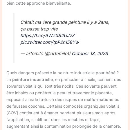
bien cette approche bienveillante.
C’était ma 1ere grande peinture il y a 2ans,
ça passe trop vite
https://t.co/9WZXS2UJzZ
pic.twitter.com/tpP2n158Yw
— artemile (@artemile1)
October 13, 2023
Quels dangers présente la peinture industrielle pour bébé ?
La
peinture industrielle
, en particulier à l’huile, contient des
solvants volatils qui sont très nocifs. Ces solvants peuvent
être inhalés ou pénétrer la peau et traverser le placenta,
exposant ainsi le fœtus à des risques de
malformations
ou
de fausses couches. Certains composés organiques volatils
(COV) continuent à émaner pendant plusieurs mois après
l’application, s’infiltrant dans les meubles et tapis,
augmentant ainsi la contamination prolongée de la chambre.