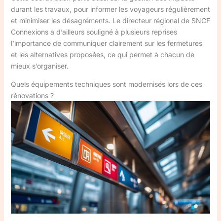
durant les travaux, pour informer les voyageurs régulièrement
et minimiser les désagréments. Le directeur régional de SNCF
Connexions a d’ailleurs souligné à plusieurs reprises
l’importance de communiquer clairement sur les fermetures
et les alternatives proposées, ce qui permet à chacun de
mieux s’organiser.
Quels équipements techniques sont modernisés lors de ces
rénovations ?