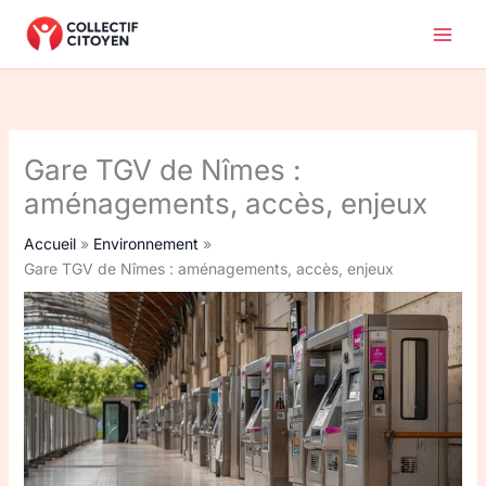
Aller
au
contenu
Gare TGV de Nîmes :
aménagements, accès, enjeux
Accueil
Environnement
Gare TGV de Nîmes : aménagements, accès, enjeux