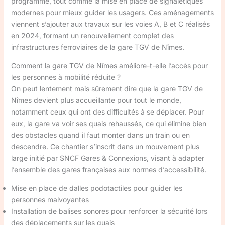
programme, tout comme la mise en place de signalétiques
modernes pour mieux guider les usagers. Ces aménagements
viennent s’ajouter aux travaux sur les voies A, B et C réalisés
en 2024, formant un renouvellement complet des
infrastructures ferroviaires de la gare TGV de Nîmes.
Comment la gare TGV de Nîmes améliore-t-elle l’accès pour
les personnes à mobilité réduite ?
On peut lentement mais sûrement dire que la gare TGV de
Nîmes devient plus accueillante pour tout le monde,
notamment ceux qui ont des difficultés à se déplacer. Pour
eux, la gare va voir ses quais rehaussés, ce qui élimine bien
des obstacles quand il faut monter dans un train ou en
descendre. Ce chantier s’inscrit dans un mouvement plus
large initié par SNCF Gares & Connexions, visant à adapter
l’ensemble des gares françaises aux normes d’accessibilité.
Mise en place de dalles podotactiles pour guider les
personnes malvoyantes
Installation de balises sonores pour renforcer la sécurité lors
des déplacements sur les quais