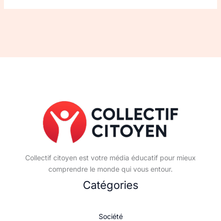
Collectif citoyen est votre média éducatif pour mieux
comprendre le monde qui vous entour.
Catégories
Société