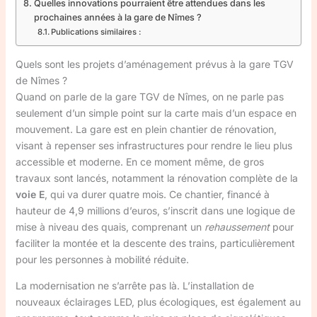
Quelles innovations pourraient être attendues dans les
prochaines années à la gare de Nîmes ?
Publications similaires :
Quels sont les projets d’aménagement prévus à la gare TGV
de Nîmes ?
Quand on parle de la gare TGV de Nîmes, on ne parle pas
seulement d’un simple point sur la carte mais d’un espace en
mouvement. La gare est en plein chantier de rénovation,
visant à repenser ses infrastructures pour rendre le lieu plus
accessible et moderne. En ce moment même, de gros
travaux sont lancés, notamment la rénovation complète de la
voie E
, qui va durer quatre mois. Ce chantier, financé à
hauteur de 4,9 millions d’euros, s’inscrit dans une logique de
mise à niveau des quais, comprenant un
rehaussement
pour
faciliter la montée et la descente des trains, particulièrement
pour les personnes à mobilité réduite.
La modernisation ne s’arrête pas là. L’installation de
nouveaux éclairages LED, plus écologiques, est également au