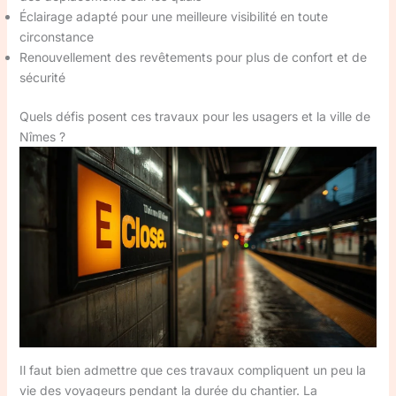
Éclairage adapté pour une meilleure visibilité en toute
circonstance
Renouvellement des revêtements pour plus de confort et de
sécurité
Quels défis posent ces travaux pour les usagers et la ville de
Nîmes ?
Il faut bien admettre que ces travaux compliquent un peu la
vie des voyageurs pendant la durée du chantier. La