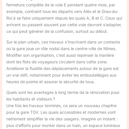
fermeture complète de la voie E pendant quatre mois, par
exemple, contraint tous les départs vers Alès et le Grau-du-
Roi à se faire uniquement depuis les quais A, B et C. Ceux qui
arrivent ou passent souvent par cette voie devront s’adapter,
ce qui peut générer de la confusion, surtout au début.
Sur le plan urbain, ces travaux s’inscrivent dans un contexte
où la gare joue un rôle nodal dans le centre-ville de Nîmes.
Modifier son organisation, c’est aussi repenser la manière
dont les flots de voyageurs circulent dans cette zone.
Améliorer la fluidité des déplacements autour de la gare est
un vrai défi, notamment pour éviter les embouteillages aux
heures de pointe et assurer la sécurité de tous.
Quels sont les avantages à long terme de la rénovation pour
les habitants et visiteurs ?
Une fois les travaux terminés, ce sera un nouveau chapitre
pour la gare TGV. Les quais accessibles et modernes vont
nettement simplifier la vie des usagers. Imagine un instant :
plus d’efforts pour monter dans un train, un espace lumineux