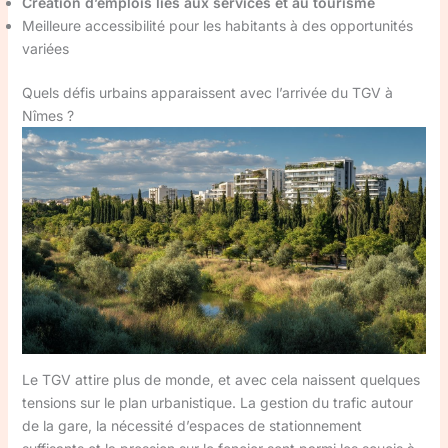
Création d’emplois liés aux services et au tourisme
Meilleure accessibilité pour les habitants à des opportunités
variées
Quels défis urbains apparaissent avec l’arrivée du TGV à
Nîmes ?
Le TGV attire plus de monde, et avec cela naissent quelques
tensions sur le plan urbanistique. La gestion du trafic autour
de la gare, la nécessité d’espaces de stationnement