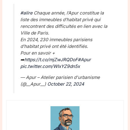
#alire
Chaque année, l’Apur constitue la
liste des immeubles d’habitat privé qui
rencontrent des difficultés en lien avec la
Ville de Paris.
En 2024, 230 immeubles parisiens
d’habitat privé ont été identifiés.
Pour en savoir +
➡️
https://t.co/mjZwJRQDoF
#Apur
pic.twitter.com/WIxYZ9dn5x
— Apur – Atelier parisien d'urbanisme
(@__Apur__)
October 22, 2024