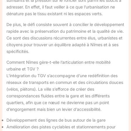
suffisants et la pression sur le foncier sont parmi les soucis à
adresser. En effet, il faut veiller à ce que l’urbanisation ne
dénature pas le tissu existant ni les espaces verts.
De plus, le défi consiste souvent à concilier le développement
rapide avec la préservation du patrimoine et la qualité de vie.
Ce sont des discussions récurrentes entre élus, urbanistes et
citoyens pour trouver un équilibre adapté à Nîmes et à ses
spécificités.
Comment Nîmes gère-t-elle l’articulation entre mobilité
urbaine et TGV ?
L’intégration du TGV s’accompagne d’une redéfinition des
réseaux de transports en commun et des circulations douces
(vélos, piétons). La ville s’efforce de créer des
correspondances fluides entre la gare et les différents
quartiers, afin que ce nœud ne devienne pas un point
d’engorgement mais bien un levier d’accessibilité.
Développement des lignes de bus autour de la gare
Amélioration des pistes cyclables et stationnements pour