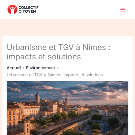
Aller
au
contenu
Urbanisme et TGV à Nîmes :
impacts et solutions
Accueil
Environnement
Urbanisme et TGV à Nîmes : impacts et solutions