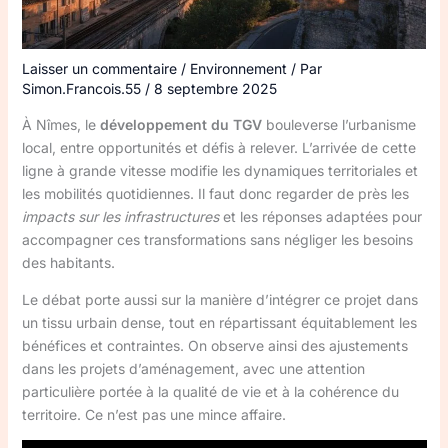
Laisser un commentaire
/
Environnement
/ Par
Simon.Francois.55
/
8 septembre 2025
À Nîmes, le
développement du TGV
bouleverse l’urbanisme
local, entre opportunités et défis à relever. L’arrivée de cette
ligne à grande vitesse modifie les dynamiques territoriales et
les mobilités quotidiennes. Il faut donc regarder de près les
impacts sur les infrastructures
et les réponses adaptées pour
accompagner ces transformations sans négliger les besoins
des habitants.
Le débat porte aussi sur la manière d’intégrer ce projet dans
un tissu urbain dense, tout en répartissant équitablement les
bénéfices et contraintes. On observe ainsi des ajustements
dans les projets d’aménagement, avec une attention
particulière portée à la qualité de vie et à la cohérence du
territoire. Ce n’est pas une mince affaire.