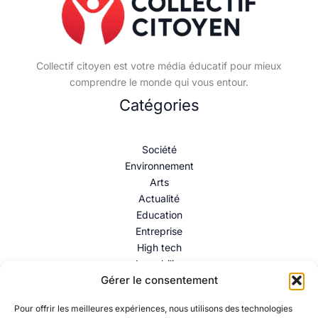
Collectif citoyen est votre média éducatif pour mieux
comprendre le monde qui vous entour.
Catégories
Société
Environnement
Arts
Actualité
Education
Entreprise
High tech
Immobilier
Gérer le consentement
Mentions légales
–
Politique de confidentialité
–
Contact
Pour offrir les meilleures expériences, nous utilisons des technologies