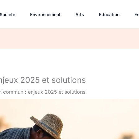
Société
Environnement
Arts
Education
En
jeux 2025 et solutions
n commun : enjeux 2025 et solutions