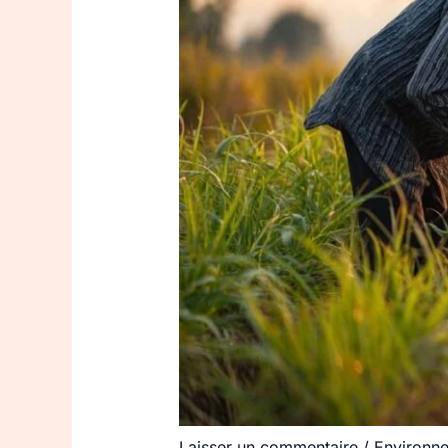
Laisser un commentaire
/
Environn