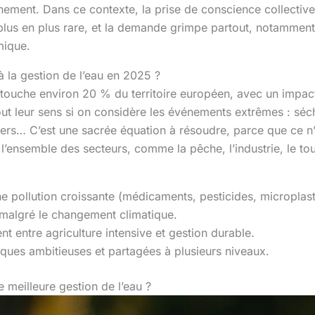
nement. Dans ce contexte, la prise de conscience collective 
 plus en plus rare, et la demande grimpe partout, notammen
mique.
 à la gestion de l’eau en 2025 ?
ue touche environ 20 % du territoire européen, avec un impac
out leur sens si on considère les événements extrêmes : sé
ers… C’est une sacrée équation à résoudre, parce que ce n’e
 l’ensemble des secteurs, comme la pêche, l’industrie, le tour
une pollution croissante (médicaments, pesticides, microplast
malgré le changement climatique.
nt entre agriculture intensive et gestion durable.
iques ambitieuses et partagées à plusieurs niveaux.
 meilleure gestion de l’eau ?