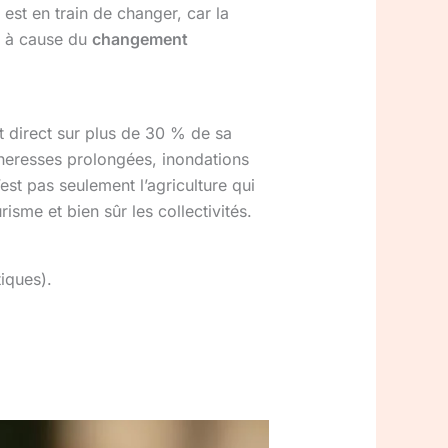
est en train de changer, car la
t à cause du
changement
t direct sur plus de 30 % de sa
cheresses prolongées, inondations
st pas seulement l’agriculture qui
isme et bien sûr les collectivités.
iques).