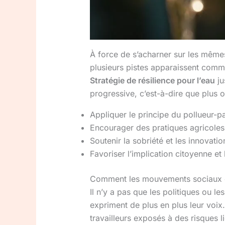
À force de s’acharner sur les même
plusieurs pistes apparaissent com
Stratégie de résilience pour l’eau
ju
progressive, c’est-à-dire que plus on
Appliquer le principe du pollueur-
Encourager des pratiques agricoles
Soutenir la sobriété et les innovati
Favoriser l’implication citoyenne et
Comment les mouvements sociaux et 
Il n’y a pas que les politiques ou l
expriment de plus en plus leur voix
travailleurs exposés à des risques li