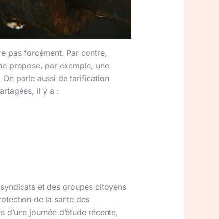
re pas forcément. Par contre,
ne propose, par exemple, une
 On parle aussi de tarification
rtagées, il y a :
s syndicats et des groupes citoyens
otection de la santé des
ors d’une journée d’étude récente,