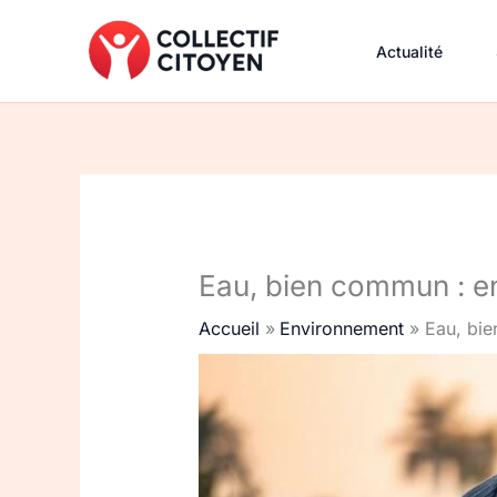
Aller
au
Actualité
contenu
Eau, bien commun : en
Accueil
Environnement
Eau, bie