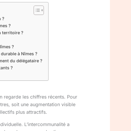
n ?
îmes ?
territoire ?
 Nîmes ?
é durable à Nîmes ?
ment du délégataire ?
tants ?
 regarde les chiffres récents. Pour
tres, soit une augmentation visible
ctifs plus attractifs.
ndividuelle. L’intercommunalité a