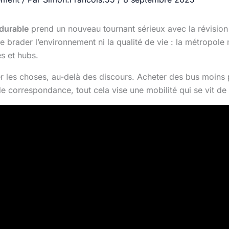
 durable
prend un nouveau tournant sérieux avec la révisio
brader l’environnement ni la qualité de vie : la métropole 
es et hubs.
er les choses, au-delà des discours. Acheter des bus moins 
e correspondance, tout cela vise une mobilité qui se vit de 