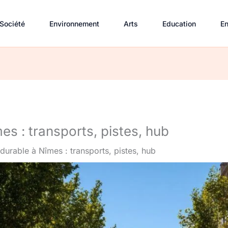
Société
Environnement
Arts
Education
En
es : transports, pistes, hub
 durable à Nîmes : transports, pistes, hub