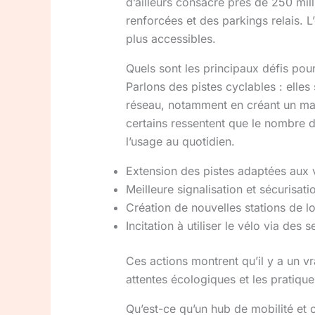
d’ailleurs consacré près de 250 mill
renforcées et des parkings relais. L
plus accessibles.
Quels sont les principaux défis pour
Parlons des pistes cyclables : elles
réseau, notamment en créant un mail
certains ressentent que le nombre de
l’usage au quotidien.
Extension des pistes adaptées aux v
Meilleure signalisation et sécurisat
Création de nouvelles stations de l
Incitation à utiliser le vélo via de
Ces actions montrent qu’il y a un vr
attentes écologiques et les pratiqu
Qu’est-ce qu’un hub de mobilité et 