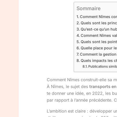
Sommaire
Comment Nîmes const
Quels sont les princ
Qu’est-ce qu’un hub
Comment Nîmes valor
Quels sont les point
Quelle place pour le
Comment la gestion 
Quels impacts les c
Publications simila
Comment Nîmes construit-elle sa mo
À Nîmes, le sujet des
transports e
te donner une idée, en 2022, les bu
par rapport à l’année précédente. Ce
L’ambition est claire : développer 