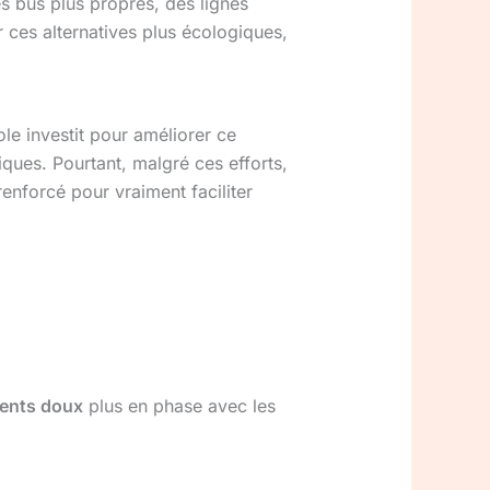
es bus plus propres, des lignes
r ces alternatives plus écologiques,
ole investit pour améliorer ce
ques. Pourtant, malgré ces efforts,
enforcé pour vraiment faciliter
ents doux
plus en phase avec les