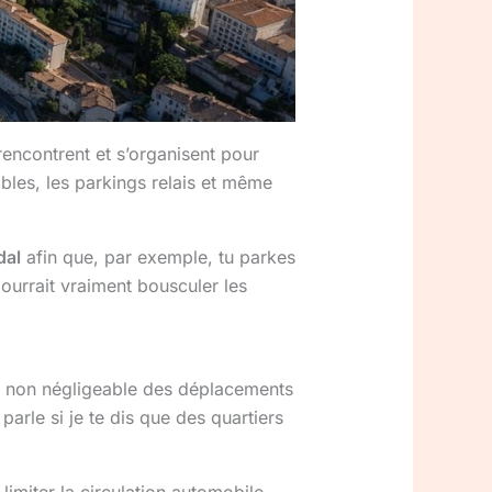
rencontrent et s’organisent pour
ables, les parkings relais et même
dal
afin que, par exemple, tu parkes
pourrait vraiment bousculer les
rt non négligeable des déplacements
arle si je te dis que des quartiers