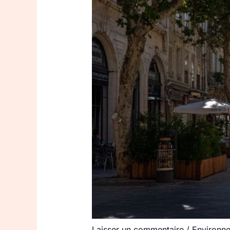
Laisser un commentaire
/
Environn