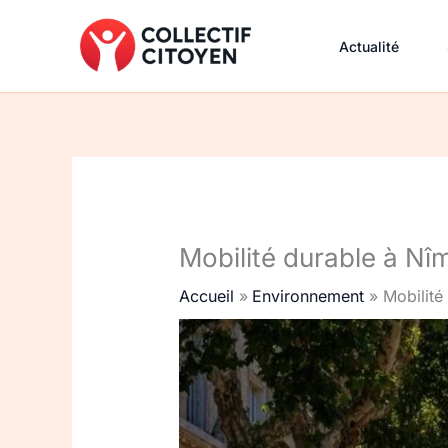
Aller
au
Actualité
contenu
Mobilité durable à Nîm
Accueil
Environnement
Mobilité