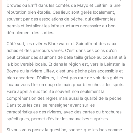
Drowes ou Erriff dans les comtés de Mayo et Leitrim, a une
réputation bien établie. Ces lieux sont gérés localement,
souvent par des associations de pêche, qui délivrent les
permis et installent les infrastructures nécessaire au bon
déroulement des sorties.
Côté sud, les rivières Blackwater et Suir offrent des eaux
riches et des parcours variés. C’est dans ces coins qu’on
peut croiser des saumons de belle taille grâce au courant et à
la biodiversité locale. Et dans la région est, vers le Leinster, la
Boyne ou la rivière Liffey, c’est une pêche plus accessible et
bien encadrée. D’ailleurs, il n’est pas rare de voir des guides
locaux vous filer un coup de main pour bien choisir les spots.
Faire appel à eux facilite souvent non seulement la
compréhension des règles mais aussi la qualité de la pêche.
Dans tous les cas, se renseigner avant sur les
caractéristiques des rivières, avec des cartes ou brochures
spécifiques, permet d’éviter les mauvaises surprises.
Si vous vous posez la question, sachez que les lacs comme