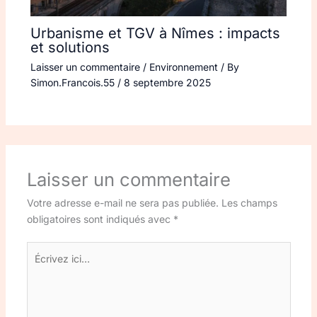
Urbanisme et TGV à Nîmes : impacts
et solutions
Laisser un commentaire
/
Environnement
/ By
Simon.Francois.55
/
8 septembre 2025
Laisser un commentaire
Votre adresse e-mail ne sera pas publiée.
Les champs
obligatoires sont indiqués avec
*
Écrivez
ici…