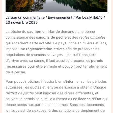
Laisser un commentaire
/
Environnement
/ Par
Lea.Millet.10
/
23 novembre 2025
La pêche du
saumon en Irlande
demande une bonne
connaissance des
saisons de pêche
et des
règles officielles
qui encadrent cette activité. Le pays, riche en rivières et lacs,
impose
une réglementation stricte
afin de préserver les
populations de saumons sauvages. Il ne suffit pas juste
d’arriver avec sa canne, il faut aussi se procurer les
permis
nécessaires
pour être en règle et pouvoir profiter pleinement
de la pêche.
Pour pouvoir pêcher, il faudra bien s’informer sur les périodes
autorisées, les quotas et le type de licence à obtenir. Chaque
district de pêche
peut imposer des règles différentes, et
souvent le permis se cumule à l’achat d’une
licence d’État
qui
donne accès aux parcours concernés. Sans ces documents,
le risque est de s’exposer à des sanctions ou simplement de