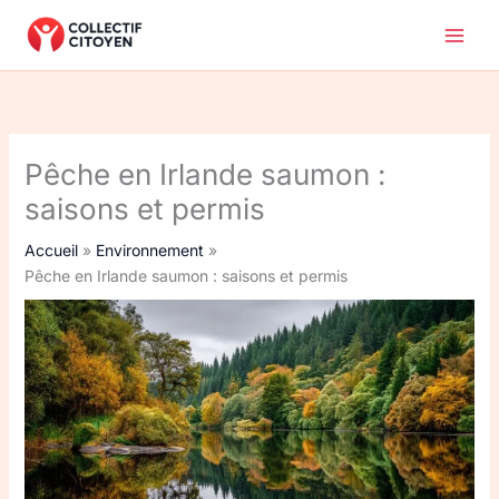
Aller
au
contenu
Pêche en Irlande saumon :
saisons et permis
Accueil
Environnement
Pêche en Irlande saumon : saisons et permis