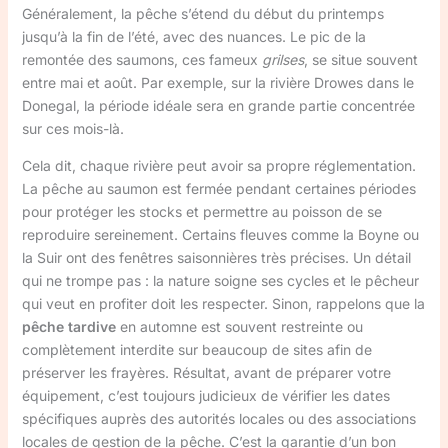
Généralement, la pêche s’étend du début du printemps
jusqu’à la fin de l’été, avec des nuances. Le pic de la
remontée des saumons, ces fameux
grilses
, se situe souvent
entre mai et août. Par exemple, sur la rivière Drowes dans le
Donegal, la période idéale sera en grande partie concentrée
sur ces mois-là.
Cela dit, chaque rivière peut avoir sa propre réglementation.
La pêche au saumon est fermée pendant certaines périodes
pour protéger les stocks et permettre au poisson de se
reproduire sereinement. Certains fleuves comme la Boyne ou
la Suir ont des fenêtres saisonnières très précises. Un détail
qui ne trompe pas : la nature soigne ses cycles et le pêcheur
qui veut en profiter doit les respecter. Sinon, rappelons que la
pêche tardive
en automne est souvent restreinte ou
complètement interdite sur beaucoup de sites afin de
préserver les frayères. Résultat, avant de préparer votre
équipement, c’est toujours judicieux de vérifier les dates
spécifiques auprès des autorités locales ou des associations
locales de gestion de la pêche. C’est la garantie d’un bon