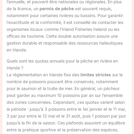
l’annuelle, et peuvent être nationales ou régionales. En plus
de la licence, un
permis de pêche
est souvent requis,
notamment pour certaines rivières ou bassins. Pour garantir
l’exactitude et la conformité, il est conseillé de contacter les
organismes locaux comme l’Inland Fisheries Ireland ou les
offices de tourisme. Cette double autorisation assure une
gestion durable et responsable des ressources halieutiques
en Irlande.
Quels sont les quotas annuels pour la pêche en rivière en
Irlande ?
La réglementation en Irlande fixe des
limites strictes
sur le
nombre de poissons pouvant être conservés, notamment
pour le saumon et la truite de mer. En général, un pêcheur
peut garder au maximum 10 poissons par an sur l’ensemble
des zones concernées. Cependant, ces quotas varient selon
la période : jusqu’à 3 poissons entre le 1er janvier et le 11 mai,
3 par jour entre le 12 mai et le 31 août, puis 1 poisson par jour
jusqu’à la fin de la saison. Ces plafonds assurent un équilibre
entre la pratique sportive et la préservation des espèces,