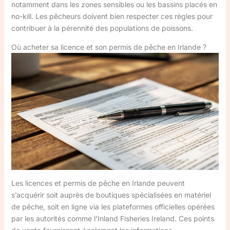
notamment dans les zones sensibles ou les bassins placés en
no-kill. Les pêcheurs doivent bien respecter ces règles pour
contribuer à la pérennité des populations de poissons.
Où acheter sa licence et son permis de pêche en Irlande ?
Les licences et permis de pêche en Irlande peuvent
s’acquérir soit auprès de boutiques spécialisées en matériel
de pêche, soit en ligne via les plateformes officielles opérées
par les autorités comme l’Inland Fisheries Ireland. Ces points