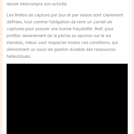
devoir interrompre son activité.
Les limites de capture par jour et par saison sont clairement
définies, tout comme l’obligation de tenir un
carnet de
captures
pour assurer une bonne traçabilité. Bref, pour
profiter sereinement de la pêche au saumon sur le sol
irlandais, mieux vaut respecter toutes ces conditions, qui
démontrent un souci de gestion durable des ressources
halieutiques.