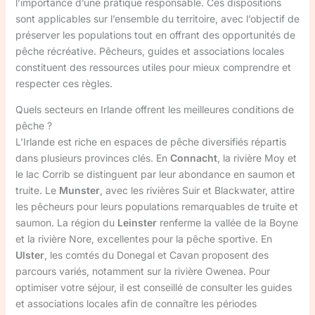
l’importance d’une pratique responsable. Ces dispositions
sont applicables sur l’ensemble du territoire, avec l’objectif de
préserver les populations tout en offrant des opportunités de
pêche récréative. Pêcheurs, guides et associations locales
constituent des ressources utiles pour mieux comprendre et
respecter ces règles.
Quels secteurs en Irlande offrent les meilleures conditions de
pêche ?
L’Irlande est riche en espaces de pêche diversifiés répartis
dans plusieurs provinces clés. En
Connacht
, la rivière Moy et
le lac Corrib se distinguent par leur abondance en saumon et
truite. Le
Munster
, avec les rivières Suir et Blackwater, attire
les pêcheurs pour leurs populations remarquables de truite et
saumon. La région du
Leinster
renferme la vallée de la Boyne
et la rivière Nore, excellentes pour la pêche sportive. En
Ulster
, les comtés du Donegal et Cavan proposent des
parcours variés, notamment sur la rivière Owenea. Pour
optimiser votre séjour, il est conseillé de consulter les guides
et associations locales afin de connaître les périodes