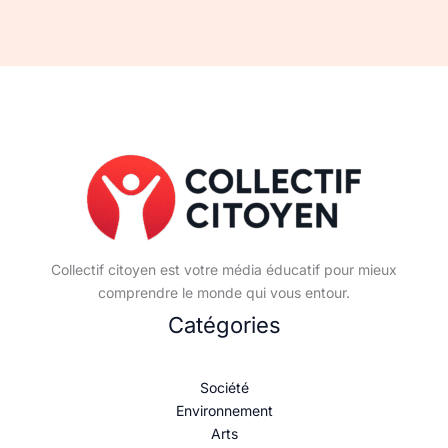
Collectif citoyen est votre média éducatif pour mieux
comprendre le monde qui vous entour.
Catégories
Société
Environnement
Arts