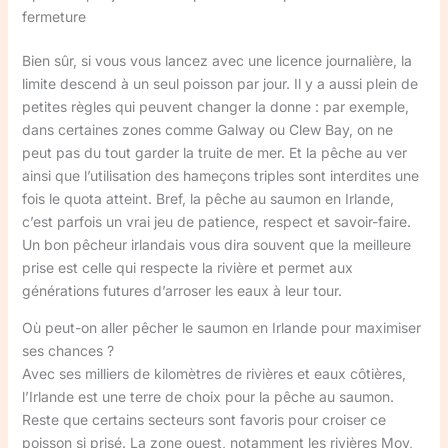
fermeture
Bien sûr, si vous vous lancez avec une licence journalière, la
limite descend à un seul poisson par jour. Il y a aussi plein de
petites règles qui peuvent changer la donne : par exemple,
dans certaines zones comme Galway ou Clew Bay, on ne
peut pas du tout garder la truite de mer. Et la pêche au ver
ainsi que l’utilisation des hameçons triples sont interdites une
fois le quota atteint. Bref, la pêche au saumon en Irlande,
c’est parfois un vrai jeu de patience, respect et savoir-faire.
Un bon pêcheur irlandais vous dira souvent que la meilleure
prise est celle qui respecte la rivière et permet aux
générations futures d’arroser les eaux à leur tour.
Où peut-on aller pêcher le saumon en Irlande pour maximiser
ses chances ?
Avec ses milliers de kilomètres de rivières et eaux côtières,
l’Irlande est une terre de choix pour la pêche au saumon.
Reste que certains secteurs sont favoris pour croiser ce
poisson si prisé. La zone ouest, notamment les rivières Moy,