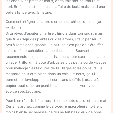
les oiseaux et petits animaux, en fournissant nourriture et
abri. Bref, ce n’est pas qu’une affaire de look, mais aussi une
belle alliance avec la nature.
Comment intégrer un arbre d’ornement chinois dans un jardin
existant ?
Si tu rêves d’ajouter un
arbre chinois
dans ton jardin, mais
que tu as déjà des plantes ou des arbres, il faut penser un
peu à l’ambiance globale. Le but, ce n’est pas de s’étouffer,
mais de faire cohabiter harmonieusement. Souvent, on
recommande de jouer sur les hauteurs : par exemple, planter
un
acer triflorum
à côté d’arbustes plus petits ou de vivaces
pour mélanger les textures de feuillages et les couleurs. Le
magnolia peut être placé dans un coin lumineux, ça lui
permet de développer ses fleurs sans souffrir. L’
érable à
papier
peut créer un point focale même en hiver avec son
écorce spectaculaire.
Pour bien réussir, il faut aussi tenir compte du sol et du climat.
Certains arbres, comme le
calocèdre macrolepis
, tolèrent
moins bien la sécheresse, ce qui ne fait pas d’eux de bons