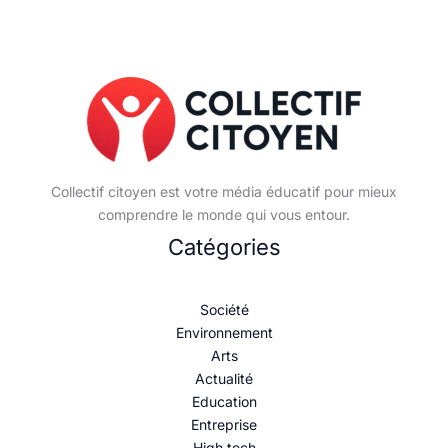
Collectif citoyen est votre média éducatif pour mieux
comprendre le monde qui vous entour.
Catégories
Société
Environnement
Arts
Actualité
Education
Entreprise
High tech