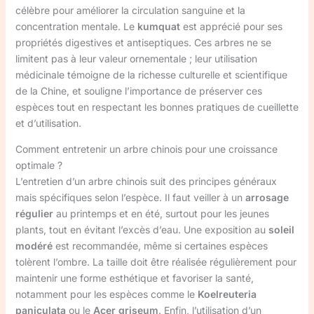
célèbre pour améliorer la circulation sanguine et la
concentration mentale. Le
kumquat
est apprécié pour ses
propriétés digestives et antiseptiques. Ces arbres ne se
limitent pas à leur valeur ornementale ; leur utilisation
médicinale témoigne de la richesse culturelle et scientifique
de la Chine, et souligne l’importance de préserver ces
espèces tout en respectant les bonnes pratiques de cueillette
et d’utilisation.
Comment entretenir un arbre chinois pour une croissance
optimale ?
L’entretien d’un arbre chinois suit des principes généraux
mais spécifiques selon l’espèce. Il faut veiller à un
arrosage
régulier
au printemps et en été, surtout pour les jeunes
plants, tout en évitant l’excès d’eau. Une exposition au
soleil
modéré
est recommandée, même si certaines espèces
tolèrent l’ombre. La taille doit être réalisée régulièrement pour
maintenir une forme esthétique et favoriser la santé,
notamment pour les espèces comme le
Koelreuteria
paniculata
ou le
Acer griseum
. Enfin, l’utilisation d’un