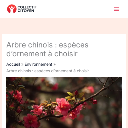
Aller
au
contenu
Arbre chinois : espèces
d’ornement à choisir
Accueil
Environnement
Arbre chinois : espèces d’ornement à choisir