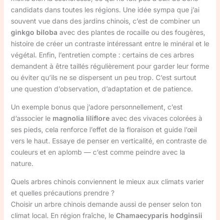
candidats dans toutes les régions. Une idée sympa que j’ai
souvent vue dans des jardins chinois, c’est de combiner un
ginkgo biloba
avec des plantes de rocaille ou des fougères,
histoire de créer un contraste intéressant entre le minéral et le
végétal. Enfin, l’entretien compte : certains de ces arbres
demandent à être taillés régulièrement pour garder leur forme
ou éviter qu’ils ne se dispersent un peu trop. C’est surtout
une question d’observation, d’adaptation et de patience.
Un exemple bonus que j’adore personnellement, c’est
d’associer le
magnolia liliflore
avec des vivaces colorées à
ses pieds, cela renforce l’effet de la floraison et guide l’œil
vers le haut. Essaye de penser en verticalité, en contraste de
couleurs et en aplomb — c’est comme peindre avec la
nature.
Quels arbres chinois conviennent le mieux aux climats varier
et quelles précautions prendre ?
Choisir un arbre chinois demande aussi de penser selon ton
climat local. En région fraîche, le
Chamaecyparis hodginsii