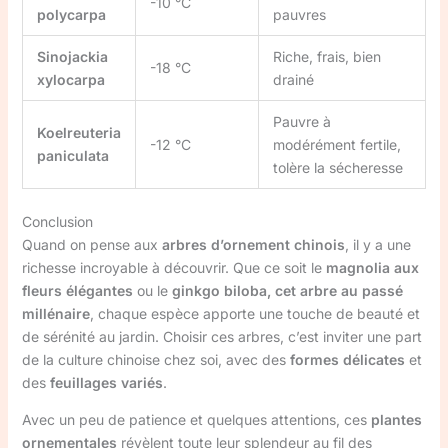
-10 °C
polycarpa
pauvres
Sinojackia
Riche, frais, bien
-18 °C
xylocarpa
drainé
Pauvre à
Koelreuteria
-12 °C
modérément fertile,
paniculata
tolère la sécheresse
Conclusion
Quand on pense aux
arbres d’ornement chinois
, il y a une
richesse incroyable à découvrir. Que ce soit le
magnolia aux
fleurs élégantes
ou le
ginkgo biloba, cet arbre au passé
millénaire
, chaque espèce apporte une touche de beauté et
de sérénité au jardin. Choisir ces arbres, c’est inviter une part
de la culture chinoise chez soi, avec des
formes délicates
et
des
feuillages variés
.
Avec un peu de patience et quelques attentions, ces
plantes
ornementales
révèlent toute leur splendeur au fil des