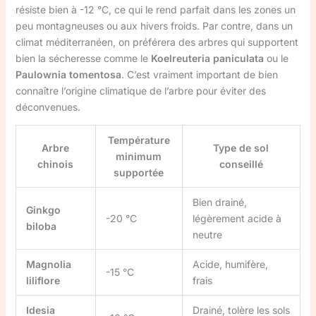
résiste bien à -12 °C, ce qui le rend parfait dans les zones un
peu montagneuses ou aux hivers froids. Par contre, dans un
climat méditerranéen, on préférera des arbres qui supportent
bien la sécheresse comme le
Koelreuteria paniculata
ou le
Paulownia tomentosa
. C’est vraiment important de bien
connaître l’origine climatique de l’arbre pour éviter des
déconvenues.
Température
Arbre
Type de sol
minimum
chinois
conseillé
supportée
Bien drainé,
Ginkgo
-20 °C
légèrement acide à
biloba
neutre
Magnolia
Acide, humifère,
-15 °C
liliflore
frais
Idesia
Drainé, tolère les sols