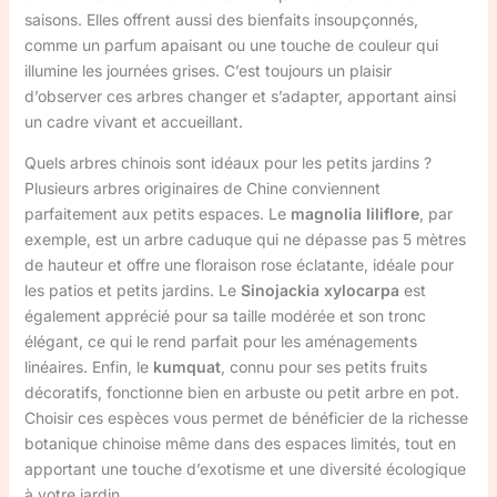
saisons. Elles offrent aussi des bienfaits insoupçonnés,
comme un parfum apaisant ou une touche de couleur qui
illumine les journées grises. C’est toujours un plaisir
d’observer ces arbres changer et s’adapter, apportant ainsi
un cadre vivant et accueillant.
Quels arbres chinois sont idéaux pour les petits jardins ?
Plusieurs arbres originaires de Chine conviennent
parfaitement aux petits espaces. Le
magnolia liliflore
, par
exemple, est un arbre caduque qui ne dépasse pas 5 mètres
de hauteur et offre une floraison rose éclatante, idéale pour
les patios et petits jardins. Le
Sinojackia xylocarpa
est
également apprécié pour sa taille modérée et son tronc
élégant, ce qui le rend parfait pour les aménagements
linéaires. Enfin, le
kumquat
, connu pour ses petits fruits
décoratifs, fonctionne bien en arbuste ou petit arbre en pot.
Choisir ces espèces vous permet de bénéficier de la richesse
botanique chinoise même dans des espaces limités, tout en
apportant une touche d’exotisme et une diversité écologique
à votre jardin.