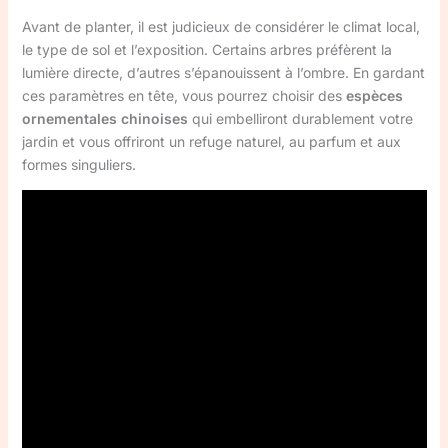
Avant de planter, il est judicieux de considérer le climat local,
le type de sol et l’exposition. Certains arbres préfèrent la
lumière directe, d’autres s’épanouissent à l’ombre. En gardant
ces paramètres en tête, vous pourrez choisir des
espèces
ornementales chinoises
qui embelliront durablement votre
jardin et vous offriront un refuge naturel, au parfum et aux
formes singuliers.