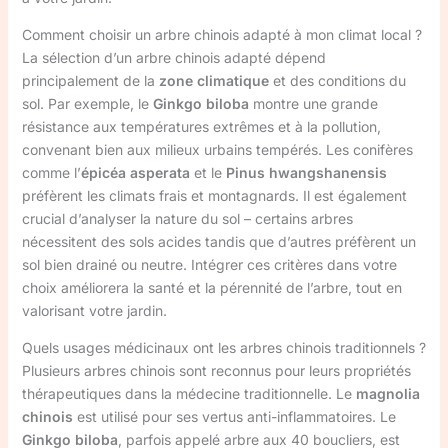
Comment choisir un arbre chinois adapté à mon climat local ?
La sélection d’un arbre chinois adapté dépend
principalement de la
zone climatique
et des conditions du
sol. Par exemple, le
Ginkgo biloba
montre une grande
résistance aux températures extrêmes et à la pollution,
convenant bien aux milieux urbains tempérés. Les conifères
comme l’
épicéa asperata
et le
Pinus hwangshanensis
préfèrent les climats frais et montagnards. Il est également
crucial d’analyser la nature du sol – certains arbres
nécessitent des sols acides tandis que d’autres préfèrent un
sol bien drainé ou neutre. Intégrer ces critères dans votre
choix améliorera la santé et la pérennité de l’arbre, tout en
valorisant votre jardin.
Quels usages médicinaux ont les arbres chinois traditionnels ?
Plusieurs arbres chinois sont reconnus pour leurs propriétés
thérapeutiques dans la médecine traditionnelle. Le
magnolia
chinois
est utilisé pour ses vertus anti-inflammatoires. Le
Ginkgo biloba
, parfois appelé arbre aux 40 boucliers, est