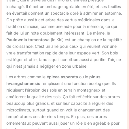
inchangé. Il émet un ombrage agréable en été, et ses feuilles
en éventail donnent un spectacle doré à admirer en automne.
On prête aussi à cet arbre des vertus médicinales dans la
tradition chinoise, comme une aide pour la mémoire, ce qui
fait de lui un hôte doublement intéressant. De même, le
Paulownia tomentosa
(le Kiri) est un champion de la rapidité
de croissance. C’est un allié pour ceux qui veulent voir une
vraie transformation rapide dans leur espace vert. Son bois
est léger et utile, tandis qu’il contribue aussi à purifier l’air, ce
qui n’est jamais à négliger en zone urbaine.
Les arbres comme le
épicea asperata
ou le
pinus
hwangshanensis
remplissent une fonction écologique. Ils
réduisent l’érosion des sols en terrain montagneux et
améliorent la qualité des sols. Ça fait réfléchir sur des arbres
beaucoup plus grands, et sur leur capacité à réguler des
microclimats, surtout quand on voit le changement des
températures ces derniers temps. En plus, ces arbres
ornementaux peuvent aussi jouer un rôle bien agréable pour