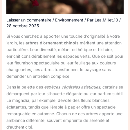
Laisser un commentaire
/
Environnement
/ Par
Lea.Millet.10
/
28 octobre 2025
Si vous cherchez à apporter une touche d’originalité à votre
jardin, les
arbres d’ornement chinois
méritent une attention
particulière. Leur diversité, mêlant esthétique et histoire,
enrichit considérablement les espaces verts. Que ce soit pour
leur fleuraison spectaculaire ou leur feuillage aux couleurs
changeantes, ces arbres transforment le paysage sans
demander un entretien complexe.
Dans la palette des
espèces végétales asiatiques
, certains se
démarquent par leur silhouette élégante ou leur parfum subtil.
Le magnolia, par exemple, dévoile des fleurs blanches
éclatantes, tandis que l’érable à papier offre un spectacle
remarquable en automne. Chacun de ces arbres apporte une
ambiance différente, souvent empreinte de sérénité et
d’authenticité.