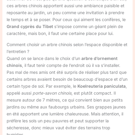
ces arbres chinois apportent aussi une ambiance paisible et
reposante au jardin, un peu comme une invitation à prendre
le temps et à se poser. Pour ceux qui aiment les conifères, le
Grand cyprès du Tibet
s’impose comme un géant plein de
caractère, mais bon, il faut une certaine place pour lui.
Comment choisir un arbre chinois selon l’espace disponible et
l’entretien ?
Quand on se lance dans le choix d’un
arbre d’ornement
chinois
, il faut tenir compte de l’endroit où il va s’installer.
Pas mal de mes amis ont été surpris de réaliser plus tard que
certains arbres avaient besoin de beaucoup d’espace et d’un
certain type de sol. Par exemple, le
Koelreuteria paniculata
,
appelé aussi
porte-savon chinois
, est plutôt compact. Il
mesure autour de 7 mètres, ce qui convient bien aux petits
jardins ou même aux faubourgs urbains. Ses grappes jaunes
en été apportent une lumière chaleureuse. Mais attention, il
préfère les sols un peu pauvres et peut supporter la
sécheresse, donc mieux vaut éviter des terrains trop
humides.