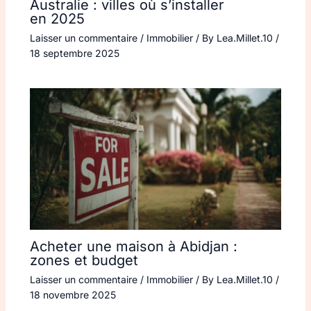
Australie : villes où s’installer
en 2025
Laisser un commentaire
/
Immobilier
/ By
Lea.Millet.10
/
18 septembre 2025
Acheter une maison à Abidjan :
zones et budget
Laisser un commentaire
/
Immobilier
/ By
Lea.Millet.10
/
18 novembre 2025