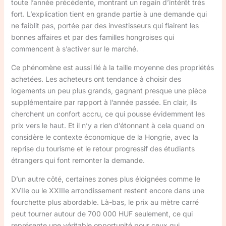
toute l’année précédente, montrant un regain d’intérêt très
fort. L’explication tient en grande partie à une demande qui
ne faiblit pas, portée par des investisseurs qui flairent les
bonnes affaires et par des familles hongroises qui
commencent à s’activer sur le marché.
Ce phénomène est aussi lié à la taille moyenne des propriétés
achetées. Les acheteurs ont tendance à choisir des
logements un peu plus grands, gagnant presque une pièce
supplémentaire par rapport à l’année passée. En clair, ils
cherchent un confort accru, ce qui pousse évidemment les
prix vers le haut. Et il n’y a rien d’étonnant à cela quand on
considère le contexte économique de la Hongrie, avec la
reprise du tourisme et le retour progressif des étudiants
étrangers qui font remonter la demande.
D’un autre côté, certaines zones plus éloignées comme le
XVIIe ou le XXIIIe arrondissement restent encore dans une
fourchette plus abordable. Là-bas, le prix au mètre carré
peut tourner autour de 700 000 HUF seulement, ce qui
représente une véritable opportunité pour ceux qui