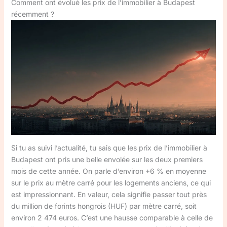
Comment ont évolué les prix de l’immobilier à Budapest
récemment ?
Si tu as suivi l’actualité, tu sais que les prix de l’immobilier à
Budapest ont pris une belle envolée sur les deux premiers
mois de cette année. On parle d’environ +6 % en moyenne
sur le prix au mètre carré pour les logements anciens, ce qui
est impressionnant. En valeur, cela signifie passer tout près
du million de forints hongrois (HUF) par mètre carré, soit
environ 2 474 euros. C’est une hausse comparable à celle de