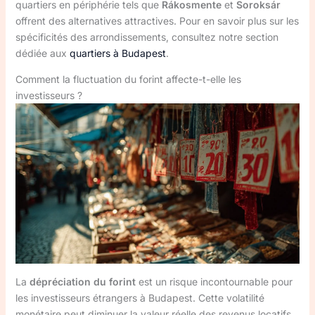
quartiers en périphérie tels que
Rákosmente
et
Soroksár
offrent des alternatives attractives. Pour en savoir plus sur les
spécificités des arrondissements, consultez notre section
dédiée aux
quartiers à Budapest
.
Comment la fluctuation du forint affecte-t-elle les
investisseurs ?
La
dépréciation du forint
est un risque incontournable pour
les investisseurs étrangers à Budapest. Cette volatilité
monétaire peut diminuer la valeur réelle des revenus locatifs