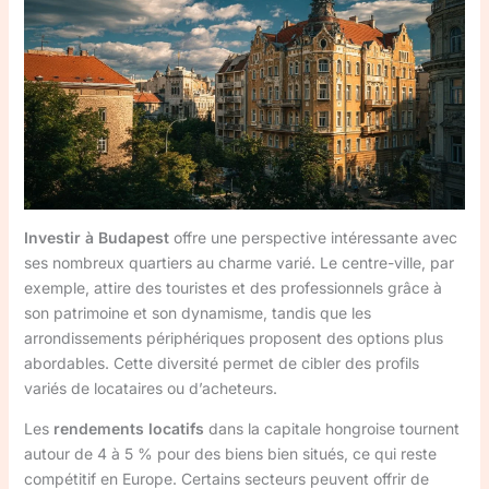
Investir à Budapest
offre une perspective intéressante avec
ses nombreux quartiers au charme varié. Le centre-ville, par
exemple, attire des touristes et des professionnels grâce à
son patrimoine et son dynamisme, tandis que les
arrondissements périphériques proposent des options plus
abordables. Cette diversité permet de cibler des profils
variés de locataires ou d’acheteurs.
Les
rendements locatifs
dans la capitale hongroise tournent
autour de 4 à 5 % pour des biens bien situés, ce qui reste
compétitif en Europe. Certains secteurs peuvent offrir de