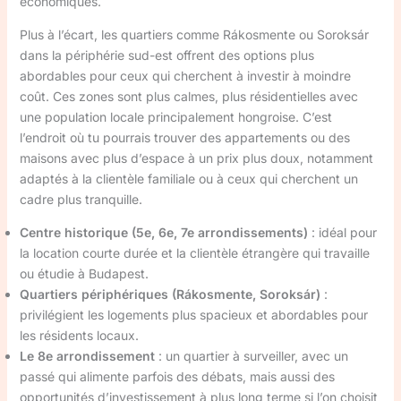
économiques.
Plus à l’écart, les quartiers comme Rákosmente ou Soroksár
dans la périphérie sud-est offrent des options plus
abordables pour ceux qui cherchent à investir à moindre
coût. Ces zones sont plus calmes, plus résidentielles avec
une population locale principalement hongroise. C’est
l’endroit où tu pourrais trouver des appartements ou des
maisons avec plus d’espace à un prix plus doux, notamment
adaptés à la clientèle familiale ou à ceux qui cherchent un
cadre plus tranquille.
Centre historique (5e, 6e, 7e arrondissements)
: idéal pour
la location courte durée et la clientèle étrangère qui travaille
ou étudie à Budapest.
Quartiers périphériques (Rákosmente, Soroksár)
:
privilégient les logements plus spacieux et abordables pour
les résidents locaux.
Le 8e arrondissement
: un quartier à surveiller, avec un
passé qui alimente parfois des débats, mais aussi des
opportunités d’investissement à plus long terme si l’on choisit