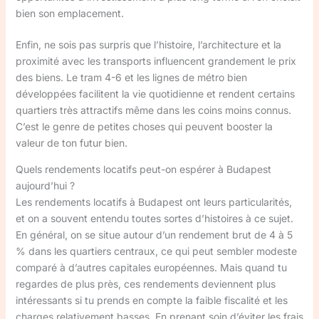
bien son emplacement.
Enfin, ne sois pas surpris que l’histoire, l’architecture et la
proximité avec les transports influencent grandement le prix
des biens. Le tram 4-6 et les lignes de métro bien
développées facilitent la vie quotidienne et rendent certains
quartiers très attractifs même dans les coins moins connus.
C’est le genre de petites choses qui peuvent booster la
valeur de ton futur bien.
Quels rendements locatifs peut-on espérer à Budapest
aujourd’hui ?
Les rendements locatifs à Budapest ont leurs particularités,
et on a souvent entendu toutes sortes d’histoires à ce sujet.
En général, on se situe autour d’un rendement brut de 4 à 5
% dans les quartiers centraux, ce qui peut sembler modeste
comparé à d’autres capitales européennes. Mais quand tu
regardes de plus près, ces rendements deviennent plus
intéressants si tu prends en compte la faible fiscalité et les
charges relativement basses. En prenant soin d’éviter les frais