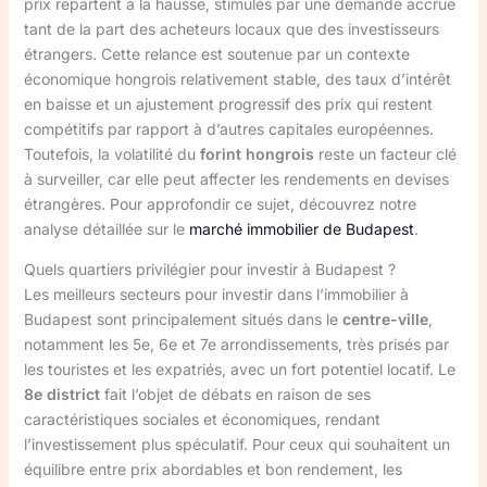
prix repartent à la hausse, stimulés par une demande accrue
tant de la part des acheteurs locaux que des investisseurs
étrangers. Cette relance est soutenue par un contexte
économique hongrois relativement stable, des taux d’intérêt
en baisse et un ajustement progressif des prix qui restent
compétitifs par rapport à d’autres capitales européennes.
Toutefois, la volatilité du
forint hongrois
reste un facteur clé
à surveiller, car elle peut affecter les rendements en devises
étrangères. Pour approfondir ce sujet, découvrez notre
analyse détaillée sur le
marché immobilier de Budapest
.
Quels quartiers privilégier pour investir à Budapest ?
Les meilleurs secteurs pour investir dans l’immobilier à
Budapest sont principalement situés dans le
centre-ville
,
notamment les 5e, 6e et 7e arrondissements, très prisés par
les touristes et les expatriés, avec un fort potentiel locatif. Le
8e district
fait l’objet de débats en raison de ses
caractéristiques sociales et économiques, rendant
l’investissement plus spéculatif. Pour ceux qui souhaitent un
équilibre entre prix abordables et bon rendement, les