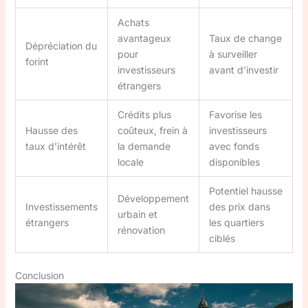
Achats
avantageux
Taux de change
Dépréciation du
pour
à surveiller
forint
investisseurs
avant d’investir
étrangers
Crédits plus
Favorise les
Hausse des
coûteux, frein à
investisseurs
taux d’intérêt
la demande
avec fonds
locale
disponibles
Potentiel hausse
Développement
Investissements
des prix dans
urbain et
étrangers
les quartiers
rénovation
ciblés
Conclusion