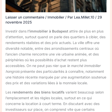
Laisser un commentaire
/
Immobilier
/ Par
Lea.Millet.10
/
29
novembre 2025
Investir dans
l’immobilier à Budapest
attire de plus en plus
d’attention, surtout quand on parle des quartiers à cibler, des
rendements réalistes et des prix actuels. La ville offre une
diversité notable, entre des arrondissements centraux où
l’ancien charme rencontre une vie urbaine animée, et des
périphéries où les possibilités d’achat restent plus
accessibles. On ne peut pas nier que
le marché immobilier
hongrois
présente des particularités à connaître, notamment
une histoire récente marquée par une augmentation soutenue
des prix et des variations liées à la monnaie locale.
Les
rendements des biens locatifs
varient beaucoup selon
l’emplacement et les règles locales, surtout en ce qui
concerne la location à court terme. En discutant avec des
investisseurs sur place, on comprend vite que certains