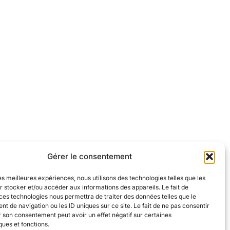
Gérer le consentement
les meilleures expériences, nous utilisons des technologies telles que les
 stocker et/ou accéder aux informations des appareils. Le fait de
ces technologies nous permettra de traiter des données telles que le
s
–
Politique de confidentialité
–
Contact
 de navigation ou les ID uniques sur ce site. Le fait de ne pas consentir
r son consentement peut avoir un effet négatif sur certaines
ques et fonctions.