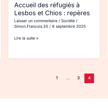
Accueil des réfugiés à
Lesbos et Chios : repères
Laisser un commentaire
/
Société
/
Simon.Francois.55
/
8 septembre 2025
Lire la suite »
1
…
3
4