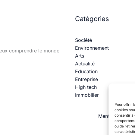
Catégories
Société
Environnement
 mieux comprendre le monde
Arts
Actualité
Education
Entreprise
High tech
Immobilier
Pour offrir 
cookies pour
consentir à 
Mentions légale
comportement
ou de retire
caractéristi