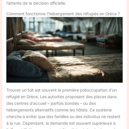
l’attente de la décision officielle.
Comment fonctionne l’hébergement des réfugiés en Grèce ?
Trouver un toit est souvent la première préoccupation d’un
réfugié en Grèce. Les autorités proposent des places dans
des centres d’accueil – parfois bondés – ou des
hébergements alternatifs comme les hôtels. Ce système
cherche à éviter que des familles ou des individus ne restent
à la rue. Cependant, la demande est souvent supérieure à