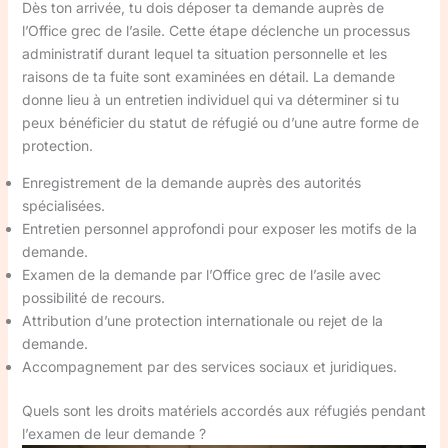
Dès ton arrivée, tu dois déposer ta demande auprès de
l’Office grec de l’asile. Cette étape déclenche un processus
administratif durant lequel ta situation personnelle et les
raisons de ta fuite sont examinées en détail. La demande
donne lieu à un entretien individuel qui va déterminer si tu
peux bénéficier du statut de réfugié ou d’une autre forme de
protection.
Enregistrement de la demande auprès des autorités
spécialisées.
Entretien personnel approfondi pour exposer les motifs de la
demande.
Examen de la demande par l’Office grec de l’asile avec
possibilité de recours.
Attribution d’une protection internationale ou rejet de la
demande.
Accompagnement par des services sociaux et juridiques.
Quels sont les droits matériels accordés aux réfugiés pendant
l’examen de leur demande ?