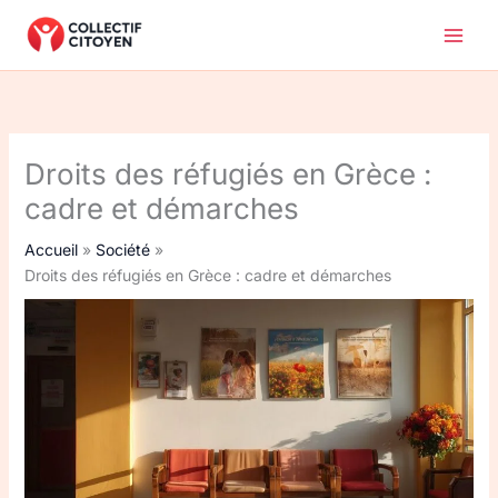
Aller
au
contenu
Droits des réfugiés en Grèce :
cadre et démarches
Accueil
Société
Droits des réfugiés en Grèce : cadre et démarches