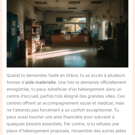
Quand tu demandes l’asile en Grèce, tu as accès à plusieurs
formes d’
aide matérielle
. Une fois ta demande officiellement
enregistrée, tu peux bénéficier d’un hébergement dans un
centre d’accueil, parfois très éloigné des grandes villes. Ces
centres offrent un accompagnement social et médical, mais
ne t’attends pas forcément à un confort exceptionnel. Tu
peux aussi toucher une aide financière pour subvenir à
quelques besoins essentiels. Par contre, si tu refuses une
place d’hébergement proposée, l’ensemble des autres aides