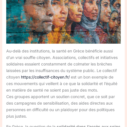
Au-delà des institutions, la santé en Grèce bénéficie aussi
d’un vrai souffle citoyen. Associations, collectifs et initiatives
solidaires essaient constamment de colmater les brèches
laissées par les insuffisances du système public. Le collectif
citoyen
https://collectif-citoyen.fr/
est un bon exemple de
ces mouvements qui veillent à ce que la solidarité et l’équité
en matière de santé ne soient pas juste des mots.
Ces groupes apportent un soutien concret, que ce soit par
des campagnes de sensibilisation, des aides directes aux
personnes en difficulté ou un plaidoyer pour des politiques
plus justes.
En Grèce, la question de la
solidarité dans l’accès aux soins