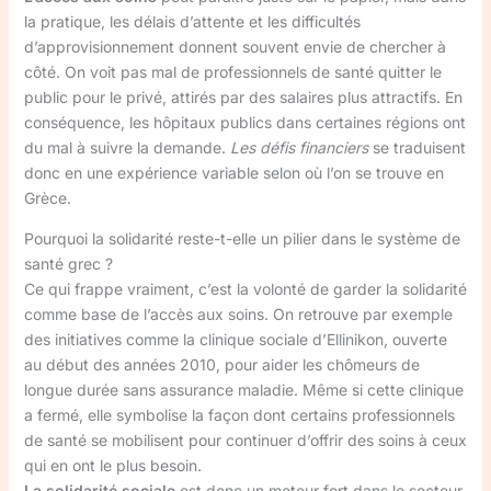
la pratique, les délais d’attente et les difficultés
d’approvisionnement donnent souvent envie de chercher à
côté. On voit pas mal de professionnels de santé quitter le
public pour le privé, attirés par des salaires plus attractifs. En
conséquence, les hôpitaux publics dans certaines régions ont
du mal à suivre la demande.
Les défis financiers
se traduisent
donc en une expérience variable selon où l’on se trouve en
Grèce.
Pourquoi la solidarité reste-t-elle un pilier dans le système de
santé grec ?
Ce qui frappe vraiment, c’est la volonté de garder la solidarité
comme base de l’accès aux soins. On retrouve par exemple
des initiatives comme la clinique sociale d’Ellinikon, ouverte
au début des années 2010, pour aider les chômeurs de
longue durée sans assurance maladie. Même si cette clinique
a fermé, elle symbolise la façon dont certains professionnels
de santé se mobilisent pour continuer d’offrir des soins à ceux
qui en ont le plus besoin.
La solidarité sociale
est donc un moteur fort dans le secteur,