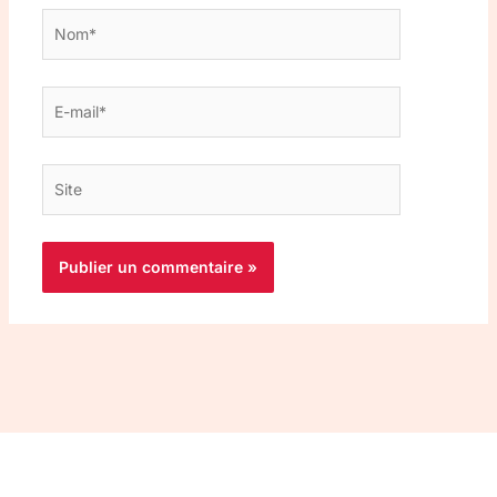
Nom*
E-
mail*
Site