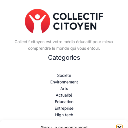
Collectif citoyen est votre média éducatif pour mieux
comprendre le monde qui vous entour.
Catégories
Société
Environnement
Arts
Actualité
Education
Entreprise
High tech
Immobilier
Gérer le consentement