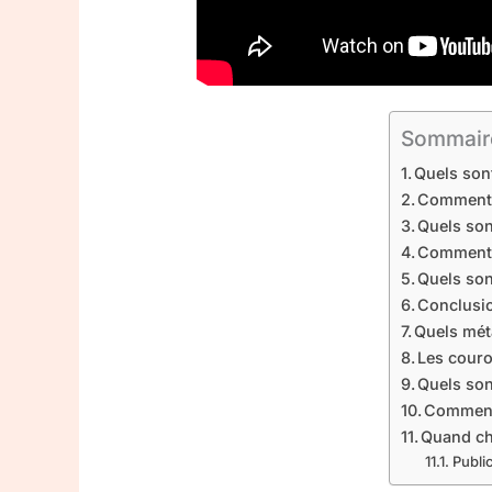
Sommair
Quels sont
Comment b
Quels son
Comment c
Quels son
Conclusi
Quels mét
Les couro
Quels sont
Comment 
Quand ch
Public