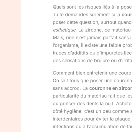
Quels sont les risques liés à la pos
Tu te demandes sûrement si la
cour
poser cette question, surtout quand
esthétique
. La zircone, ce matériau
Mais, rien n’est jamais parfait sans
l’organisme, il existe une faible p
traces d’additifs ou d’impuretés lié
des sensations de brûlure ou d’irrit
Comment bien entretenir une couron
On sait tous que poser une couronne 
sans accroc. La
couronne en zirco
particularité du matériau fait que l
ou grincer des dents la nuit. Achete
côté hygiène, c’est un peu comme ave
interdentaires pour éviter la plaqu
infections ou à l’accumulation de tar