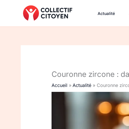
Aller
au
Actualité
contenu
Couronne zircone : da
Accueil
Actualité
Couronne zirco