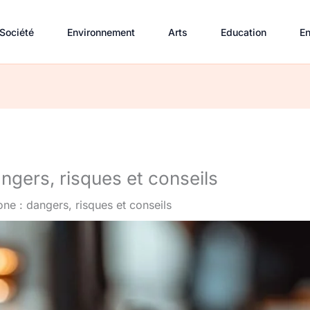
Société
Environnement
Arts
Education
En
ngers, risques et conseils
ne : dangers, risques et conseils