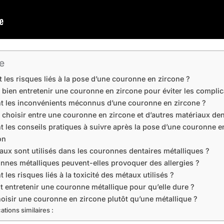
e
 les risques liés à la pose d’une couronne en zircone ?
ien entretenir une couronne en zircone pour éviter les complic
t les inconvénients méconnus d’une couronne en zircone ?
hoisir entre une couronne en zircone et d’autres matériaux den
t les conseils pratiques à suivre après la pose d’une couronne e
on
aux sont utilisés dans les couronnes dentaires métalliques ?
nnes métalliques peuvent-elles provoquer des allergies ?
 les risques liés à la toxicité des métaux utilisés ?
entretenir une couronne métallique pour qu’elle dure ?
oisir une couronne en zircone plutôt qu’une métallique ?
ations similaires :