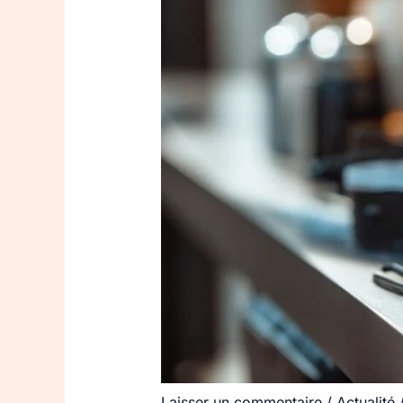
Laisser un commentaire
/
Actualité
/