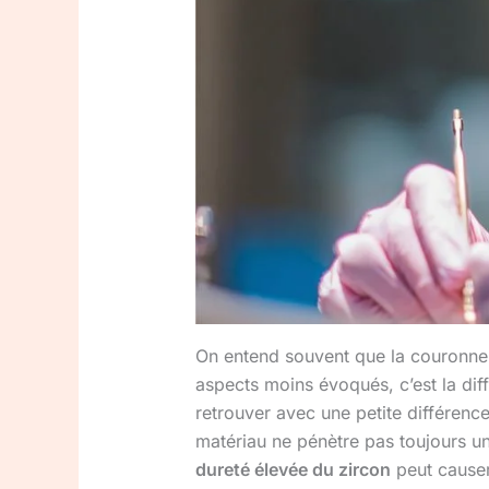
On entend souvent que la couronne e
aspects moins évoqués, c’est la dif
retrouver avec une petite différenc
matériau ne pénètre pas toujours un
dureté élevée du zircon
peut causer 