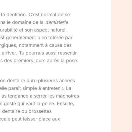
ta dentition. C’est normal de se
dans le domaine de la
dentisterie
rabilité et son aspect naturel.
est généralement bien tolérée par
llergiques, notamment à cause des
arriver. Tu pourrais aussi ressentir
rs des premiers jours après la pose.
tion dentaire dure plusieurs années
le paraît simple à entretenir. La
u as tendance à serrer les mâchoires
n geste qui vaut la peine. Ensuite,
l dentaire ou brossettes
cale peut laisser place aux